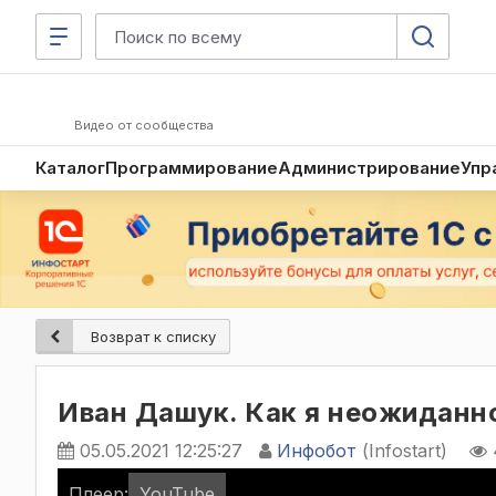
Видео от сообщества
Каталог
Программирование
Администрирование
Упр
Возврат к списку
Иван Дашук. Как я неожиданн
05.05.2021 12:25:27
Инфобот
(Infostart)
Плеер:
YouTube