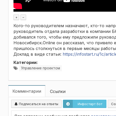
+
–
Кого-то руководителем назначают, кто-то напр
руководитель отдела разработки в компании Б
добивался того, чтобы ему предложили руко
Новосибирск.Online он рассказал, что привело 
пришлось столкнуться в первые месяцы работы
Доклад в виде статьи:
https://infostart.ru/1c/arti
Категории:
Управление проектом
Комментарии
Ссылки
Подписаться на ответы
Инфостарт бот
Со