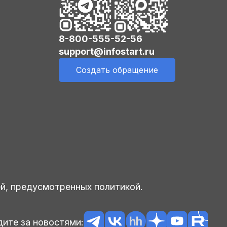
8-800-555-52-56
support@infostart.ru
Создать обращение
ей, предусмотренных политикой.
ите за новостями: