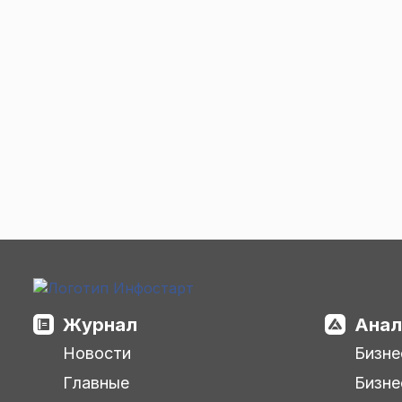
Журнал
Анал
Новости
Бизне
Главные
Бизне