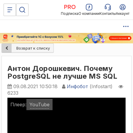
Подписка
О компании
Контакты
Аккаунт
Возврат к списку
Антон Дорошкевич. Почему
PostgreSQL не лучше MS SQL
09.08.2021 10:50:18
Инфобот
(Infostart)
6233
Плеер:
YouTube