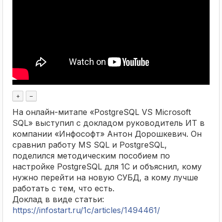
+
–
На онлайн-митапе «PostgreSQL VS Microsoft
SQL» выступил с докладом руководитель ИТ в
компании «Инфософт» Антон Дорошкевич. Он
сравнил работу MS SQL и PostgreSQL,
поделился методическим пособием по
настройке PostgreSQL для 1С и объяснил, кому
нужно перейти на новую СУБД, а кому лучше
работать с тем, что есть.
Доклад в виде статьи:
https://infostart.ru/1c/articles/1494461/