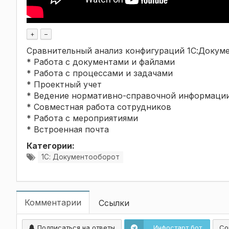
+
–
Сравнительный анализ конфигураций 1С:Докум
* Работа с документами и файлами
* Работа с процессами и задачами
* Проектный учет
* Ведение нормативно-справочной информаци
* Совместная работа сотрудников
* Работа с мероприятиями
* Встроенная почта
Категории:
1С: Документооборот
Комментарии
Ссылки
Подписаться на ответы
Инфостарт бот
Со