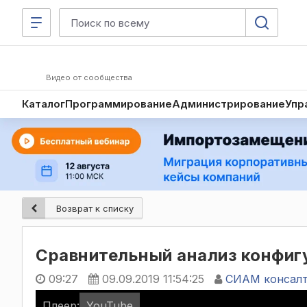
Видео от сообщества
Каталог
Программирование
Администрирование
Упр
Возврат к списку
Сравнительный анализ конфиг
09:27
09.09.2019 11:54:25
СИАМ консал
Плеер:
YouTube