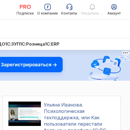
Подписка
О компании
Контакты
Уведомления
Аккаунт
ДО
1С:ЗУП
1С:Розница
1С:ERP
Ульяна Иванова.
Психологическая
техподдержка, или Как
пользователи перестали