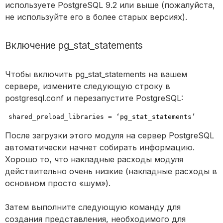
используете PostgreSQL 9.2 или выше (пожалуйста,
не используйте его в более старых версиях).
Включение pg_stat_statements
Чтобы включить pg_stat_statements на вашем
сервере, измените следующую строку в
postgresql.conf и перезапустите PostgreSQL:
shared_preload_libraries = 
‘pg_stat_statements’
После загрузки этого модуля на сервер PostgreSQL
автоматически начнет собирать информацию.
Хорошо то, что накладные расходы модуля
действительно очень низкие (накладные расходы в
основном просто «шум»).
Затем выполните следующую команду для
создания представления, необходимого для