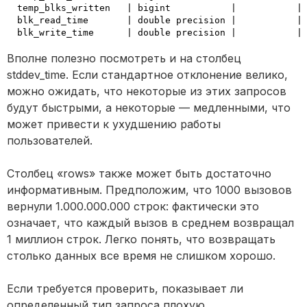
 temp_blks_written   | bigint           |           | 
 blk_read_time       | double precision |           | 
Вполне полезно посмотреть и на столбец
stddev_time. Если стандартное отклонение велико,
можно ожидать, что некоторые из этих запросов
будут быстрыми, а некоторые — медленными, что
может привести к ухудшению работы
пользователей.
Столбец «rows» также может быть достаточно
информативным. Предположим, что 1000 вызовов
вернули 1.000.000.000 строк: фактически это
означает, что каждый вызов в среднем возвращал
1 миллион строк. Легко понять, что возвращать
столько данных все время не слишком хорошо.
Если требуется проверить, показывает ли
определенный тип запроса плохую