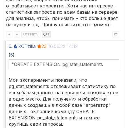
отрабатывает корректно. Хотя нас интересует
статистика запросов по всем базам на сервере
для анализа, чтобы понимать - кто больше дает
нагрузку и т.д. Прошу пояснить этот момент.
+
–
Ответить
1
6.
KOTzilla
23
16.06.22 14:12
(
5
)
"CREATE EXTENSION pg_stat_statements
Мои эксперименты показали, что
pg_stat_statements отслеживает статистику по
всем базам данных на сервере и скидывает ее
в одно место. Для получения и обработки
данных создаешь в любой базе "агрегатор"
данных , выполнив команду CREATE
EXTENSION pg_stat_statements и там же
крутишь свои запросы.