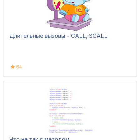
Длительные вызовы - CALL, SCALL
64
Что не так с методом