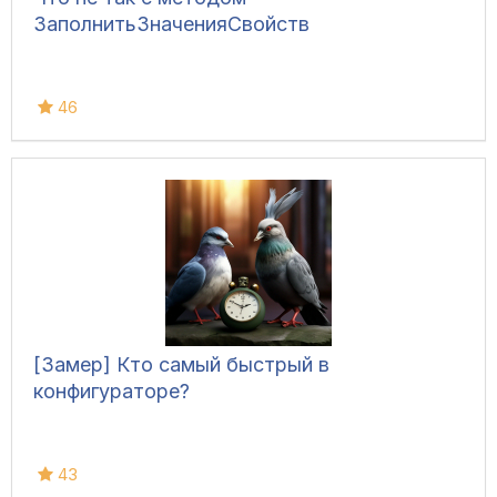
ЗаполнитьЗначенияСвойств
46
[Замер] Кто самый быстрый в
конфигураторе?
43