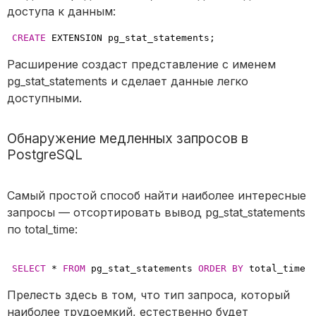
доступа к данным:
CREATE
 EXTENSION pg_stat_statements;
Расширение создаст представление с именем
pg_stat_statements и сделает данные легко
доступными.
Обнаружение медленных запросов в
PostgreSQL
Самый простой способ найти наиболее интересные
запросы — отсортировать вывод pg_stat_statements
по total_time:
SELECT
 * 
FROM
 pg_stat_statements 
ORDER
BY
 total_time 
Прелесть здесь в том, что тип запроса, который
наиболее трудоемкий, естественно будет