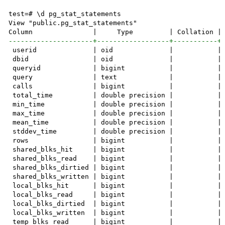
test=# \d pg_stat_statements

View "public.pg_stat_statements"

---------------------+------------------+-----------+
 userid              | oid              |           | 
 dbid                | oid              |           | 
 queryid             | bigint           |           | 
 query               | text             |           | 
 calls               | bigint           |           | 
 total_time          | double precision |           | 
 min_time            | double precision |           | 
 max_time            | double precision |           | 
 mean_time           | double precision |           | 
 stddev_time         | double precision |           | 
 rows                | bigint           |           | 
 shared_blks_hit     | bigint           |           | 
 shared_blks_read    | bigint           |           | 
 shared_blks_dirtied | bigint           |           | 
 shared_blks_written | bigint           |           | 
 local_blks_hit      | bigint           |           | 
 local_blks_read     | bigint           |           | 
 local_blks_dirtied  | bigint           |           | 
 local_blks_written  | bigint           |           | 
 temp_blks_read      | bigint           |           | 