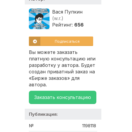
Вася Пупкин
(w.r.)
Рейтинг:
656
Подписаться
Вы можете заказать
платную консультацию или
разработку у автора. Будет
создан приватный заказ на
«Бирже заказов» для
автора.
Заказать консультацию
Публикация:
№
1198118