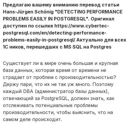
Предлагаю вашему вниманию перевод статьи
Hans-Jürgen Schönig "DETECTING PERFORMANCE
PROBLEMS EASILY IN POSTGRESQL". Оригинал
доступен по ссылке https://www.cybertec-
postgresql.com/en/detecting-performance-
problems-easily-in-postgresql/ Актуально для всех
1С ников, перешедших с MS SQL на Postgres
Существует ли в мире очень большая и крупная
база данных, которая время от времени не
страдает от проблем с производительностью?
Держу пари, что их не так уж много. Поэтому
каждый DBA (администратор базы данных),
отвечающий за PostgreSQL, должен знать, как
отслеживать потенциальные проблемы
производительности, чтобы выяснить, что на
самом деле происходит.