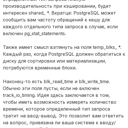
производительность при кэшировании, будет
интересен shared_ *. Вкратце: PostgreSQL может
сообщить вам частоту обращений к кешу для
каждого отдельного типа запроса в случае, если
включен pg_stat_statements.
Также имеет смысл взглянуть на поля temp_blks_ *.
Каждый раз, когда PostgreSQL должен обратиться к
диску для сортировки или материализации,
потребуются временные блоки.
Наконец-то есть blk_read_time и blk_write_time.
Обычно эти поля пусты, если не включен
track_io_timing. Идея здесь заключается в том,
чтобы иметь возможность измерять количество
времени, которое определенный тип запроса
тратит на ввод-вывод. Это позволит вам ответить
на вопрос, привязана ли ваша система к вводу/