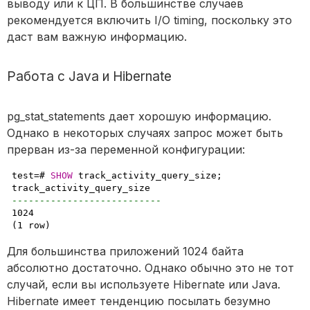
выводу или к ЦП. В большинстве случаев
рекомендуется включить I/O timing, поскольку это
даст вам важную информацию.
Работа с Java и Hibernate
pg_stat_statements дает хорошую информацию.
Однако в некоторых случаях запрос может быть
прерван из-за переменной конфигурации:
test=# 
SHOW
 track_activity_query_size;
---------------------------
1024

(1 row)
Для большинства приложений 1024 байта
абсолютно достаточно. Однако обычно это не тот
случай, если вы используете Hibernate или Java.
Hibernate имеет тенденцию посылать безумно