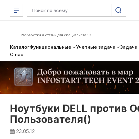
Разработки и статьи для специалиста 1С
Каталог
Функциональные
Учетные задачи
Задачи
О нас
Ноутбуки DELL против 
Пользователя()
23.05.12