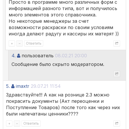
Просто в программе много различных форм с
информацией разного типа, вот и получилось
много элементов этого справочника.
Но некоторые менеджеры за счет
возможности раскраски по своим условиям
иногда делают радугу и кассиры их матерят ))
+
–
Ответить
4.
пользователь
08.02.21 20:00
Сообщение было скрыто модератором.
5.
imaxtr
29.07.21 11:54
Здравствуйте!!! А как на рознице 2.3 можно
покрасить документы (Акт переоценки и
Поступление Товаров) после того как через них
были напечатаны ценники????
+
–
Ответить