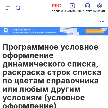
Подписка
О компании
Контакты
Аккаунт
Программное условное
оформление
динамического списка,
раскраска строк списка
по цветам справочника
или любым другим
условиям (условное
оформление)