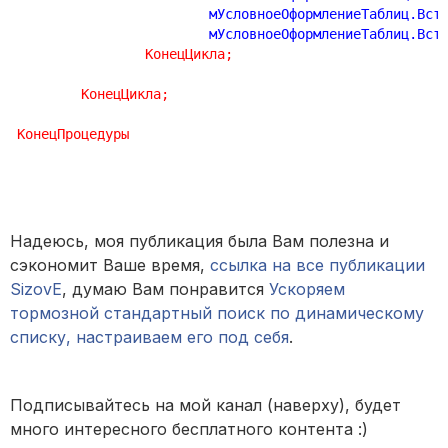
			мУсловноеОформлениеТаблиц.Вст
			мУсловноеОформлениеТаблиц.Вст
КонецЦикла
;
КонецЦикла
;
КонецПроцедуры
Надеюсь, моя публикация была Вам полезна и
сэкономит Ваше время,
ссылка на все публикации
SizovE
, думаю Вам понравится
Ускоряем
тормозной стандартный поиск по динамическому
списку, настраиваем его под себя
.
Подписывайтесь на мой канал (наверху), будет
много интересного бесплатного контента :)