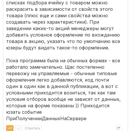
списках подбора ячейку с товаром можно
раскрасить в зависимости от свойств этого
товара (плюс еще и сами свойства можно
создавать через характеристики). При
заведении каких-то акций менеджеры могут
добавить условное оформление по вхождению
товара в акцию, указать что по умолчанию все
юзеры будут видеть такое-то оформление.
Пока программа была на обычных формах - все
работало замечательно. Щас постепенно
перевожу на управляемые - обычные типовые
оформления легко добавляются, код почти
один в один как в данной публикации, а вот с
условными приходится возиться, так как там
условия отборов вообще не зависят от данных,
которые на форме показаны )) Приходится
юзать событие
ПриПолученииДанныхНаСервере
+
1
–
Ответить