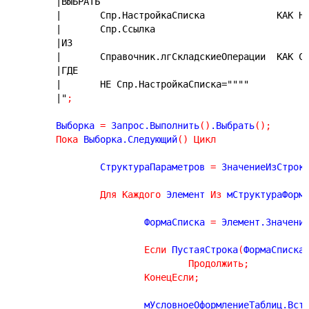
|ВЫБРАТЬ
|	Спр.Настро
|ИЗ
|	Справочник.лгСкладскиеОперации	
|ГДЕ
|	НЕ Спр.НастройкаСписка=""""
|"
;
	Выборка 
=
 Запрос.Выполнить
(
)
.Выбрать
(
)
;
Пока
 Выборка.Следующий
(
)
Цикл
		СтруктураПараметров 
=
 ЗначениеИзСтрок
Для
Каждого
 Элемент 
Из
 мСтруктураФорм
			ФормаСписка 
=
 Элемент.Значени
Если
 ПустаяСтрока
(
ФормаСписка
Продолжить
;
КонецЕсли
;
			мУсловноеОформлениеТаблиц.Вст