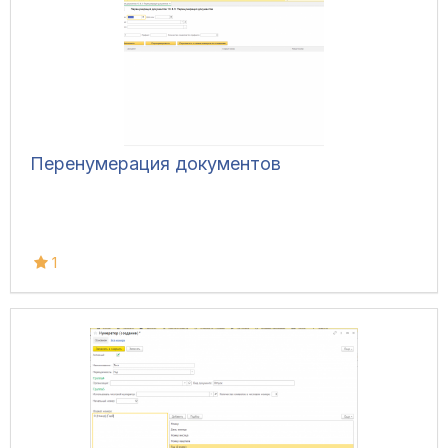
Перенумерация документов
1