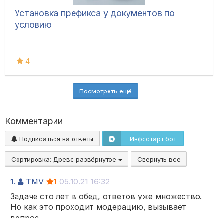
Установка префикса у документов по
условию
4
Посмотреть ещё
Комментарии
Подписаться на ответы
Инфостарт бот
Сортировка:
Древо развёрнутое
Свернуть все
1.
TMV
1
05.10.21 16:32
Задаче сто лет в обед, ответов уже множество.
Но как это проходит модерацию, вызывает
вопрос.