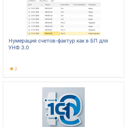
Нумерация счетов-фактур как в БП для
УНФ 3.0
2