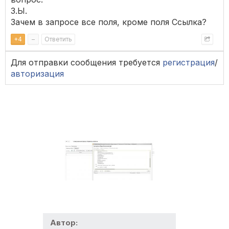
З.Ы.
Зачем в запросе все поля, кроме поля Ссылка?
+
4
–
Ответить
Для отправки сообщения требуется
регистрация
/
авторизация
Автор: