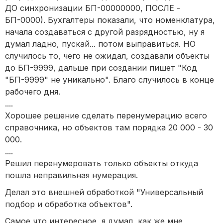
ДО синхронизации БП-00000000, ПОСЛЕ -
БП-0000). Бухгалтеры показали, что номенклатура,
начала создаваться с другой разрядностью, ну я
думал ладно, пускай... потом выправиться. НО
случилось то, чего не ожидал, создавали объекты
до БП-9999, дальше при создании пишет "Код
"БП-9999" не уникально". Благо случилось в конце
рабочего дня.
....
Хорошее решение сделать перенумерацию всего
справочника, но объектов там порядка 20 000 - 30
000.
....
Решил перенумеровать только объекты откуда
пошла неправильная нумерация.
Делал это внешней обработкой "Универсальный
подбор и обработка объектов".
Самое что интересное, я думал, как же мне