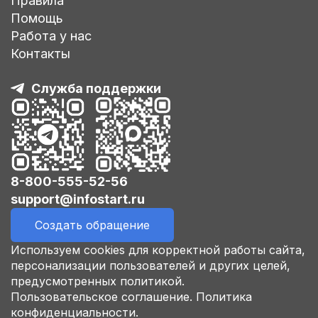
Правила
Помощь
Работа у нас
Контакты
Служба поддержки
8-800-555-52-56
support@infostart.ru
Создать обращение
Используем cookies для корректной работы сайта,
персонализации пользователей и других целей,
предусмотренных политикой.
Пользовательское соглашение.
Политика
конфиденциальности.