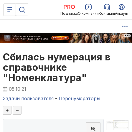
Подписка
О компании
Контакты
Аккаунт
Сбилась нумерация в
справочнике
"Номенклатура"
05.10.21
Задачи пользователя
-
Перенумераторы
+
–