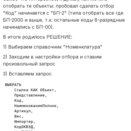
отобрать те объекты: пробовал сделать отбор
"Код" начинается с "БП-2" (типа отобрать все где
БП-2000 и выше, т.к. остальные коды 8-разрядные
начинались с БП-00).
В итоге родилось РЕШЕНИЕ:
1) Выбираем справочник "Номенклатура"
2) Заходим в настройки отбора и ставим
произвольный запрос
3) Вставляем запрос
ВЫБРАТЬ 

    Ссылка КАК Объект, 

    Представление,

    Код,

    НаименованиеПолное,

    Артикул,

    Вес,

    Импортер,

    КодОКВЭД,
