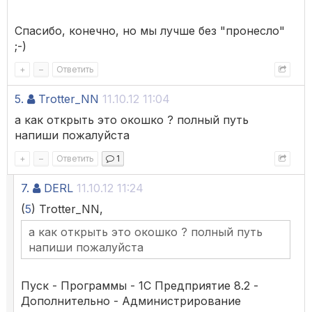
Спасибо, конечно, но мы лучше без "пронесло"
;-)
+
–
Ответить
5.
Trotter_NN
11.10.12 11:04
а как открыть это окошко ? полный путь
напиши пожалуйста
+
–
Ответить
1
7.
DERL
11.10.12 11:24
(
5
) Trotter_NN,
а как открыть это окошко ? полный путь
напиши пожалуйста
Пуск - Программы - 1С Предприятие 8.2 -
Дополнительно - Администрирование