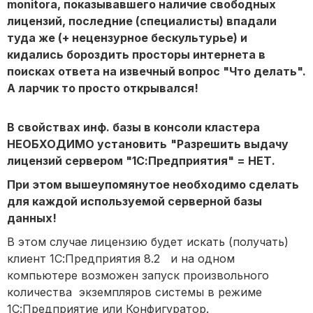
monitora, показывавшего наличие свободных
лицензий, последние (специалисты) впадали
туда же (+ нецензурное бескультурье) и
кидались бороздить просторы интернета в
поисках ответа на извечный вопрос "Что делать".
А ларчик то просто открывался!
В свойствах инф. базы в консоли кластера
НЕОБХОДИМО установить
"Разрешить выдачу
лицензий сервером "1С:Предприятия" =
НЕТ.
При этом вышеупомянутое необходимо сделать
для каждой используемой серверной базы
данных!
В этом случае лицензию будет искать (получать)
клиент 1С:Предприятия 8.2 и на одном
компьютере возможен запуск произвольного
количества экземпляров системы в режиме
1С:Предприятие или Конфигуратор.