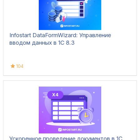
Infostart DataFormWizard: Управление
вводом данных в 1С 8.3
104
Ускоренное проведение документов в 1С