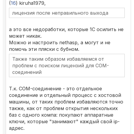
(
16
) kiruha1979,
лицензия после неправильного выхода
а это все недоработки, которые 1С осилить не
может никак.
Можно и настроить nethasp, а могут и не
помочь эти пляски с бубном.
Также таким образом избавляемся от
проблем с поиском лицензий для COM-
соединений
Т.к. COM-соединение - это отдельное
соединение и отдельный процесс с хостовой
машины, от таких проблем избавляются точно
также, как от проблем открытия нескольких
баз с одного компа: покупают аппаратные
ключи, которые "занимают" каждый свой ip-
адрес.