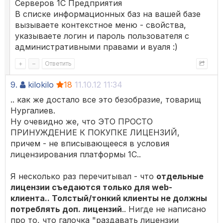
Серверов 1С Предприятия
В списке информационных баз на вашей базе
вызываете контекстное меню - свойства,
указываете логин и пароль пользователя с
административными правами и вуаля :)
+
–
Ответить
9.
kilokilo
18
11.10.12 11:34
.. как же достало все это безобразие, товарищ
Нургалиев.
Ну очевидно же, что ЭТО ПРОСТО
ПРИНУЖДЕНИЕ К ПОКУПКЕ ЛИЦЕНЗИЙ,
причем - не вписывающееся в условия
лицензирования платформы 1С..
Я несколько раз перечитывал - что
отдельные
лицензии съедаются только для web-
клиента.. Толстый/тонкий клиенты не должны
потреблять доп. лицензий
.. Нигде не написано
про то, что галочка "раздавать лицензии