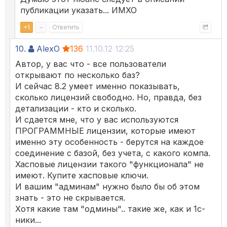
публикации указать... ИМХО
+
1
–
Ответить
10.
AlexO
136
11.10.12 12:25
Автор, у вас что - все пользователи
открывают по несколько баз?
И сейчас 8.2 умеет именно показывать,
сколько лицензий свободно. Но, правда, без
детализации - кто и сколько.
И сдается мне, что у вас используются
ПРОГРАММНЫЕ лицензии, которые имеют
именно эту особенность - берутся на каждое
соединение с базой, без учета, с какого компа.
Хасповые лицензии такого "функционала" не
имеют. Купите хасповые ключи.
И вашим "админам" нужно было бы об этом
знать - это не скрывается.
Хотя какие там "одмины".. такие же, как и 1с-
ники...