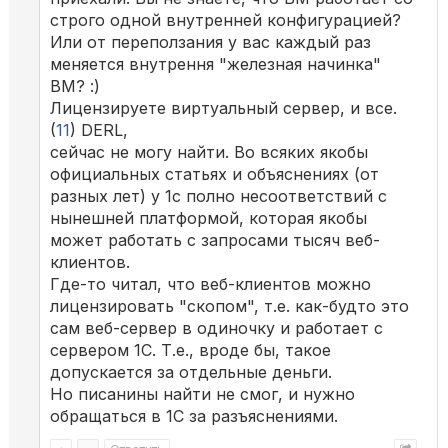
строго одной внутренней конфигурацией?
Или от переползания у вас каждый раз
меняется внутрення "железная начинка"
ВМ? :)
Лицензируете виртуальный сервер, и все.
(
11
) DERL,
сейчас не могу найти. Во всяких якобы
официальных статьях и объяснениях (от
разных лет) у 1с полно несоответствий с
нынешней платформой, которая якобы
может работать с запросами тысяч веб-
клиентов.
Где-то читал, что веб-клиентов можно
лицензировать "скопом", т.е. как-будто это
сам веб-сервер в одиночку и работает с
сервером 1С. Т.е., вроде бы, такое
допускается за отдельные деньги.
Но писанины найти не смог, и нужно
обращаться в 1С за разъяснениями.