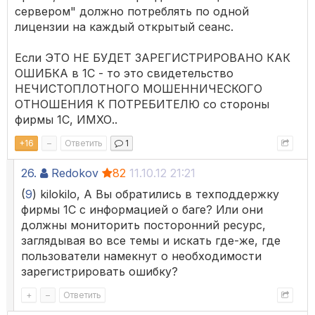
сервером" должно потреблять по одной
лицензии на каждый открытый сеанс.
Если ЭТО НЕ БУДЕТ ЗАРЕГИСТРИРОВАНО КАК
ОШИБКА в 1С - то это свидетельство
НЕЧИСТОПЛОТНОГО МОШЕННИЧЕСКОГО
ОТНОШЕНИЯ К ПОТРЕБИТЕЛЮ со стороны
фирмы 1С, ИМХО..
+
16
–
Ответить
1
26.
Redokov
82
11.10.12 21:21
(
9
) kilokilo, А Вы обратились в техподдержку
фирмы 1С с информацией о баге? Или они
должны мониторить посторонний ресурс,
заглядывая во все темы и искать где-же, где
пользователи намекнут о необходимости
зарегистрировать ошибку?
+
–
Ответить