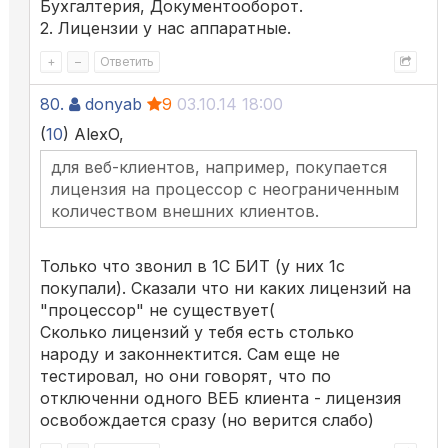
Бухгалтерия, Документооборот.
2. Лицензии у нас аппаратные.
+
–
Ответить
80.
donyab
9
03.10.14 18:00
(
10
) AlexO,
для веб-клиентов, например, покупается
лицензия на процессор с неограниченным
количеством внешних клиентов.
Только что звонил в 1С БИТ (у них 1с
покупали). Сказали что ни каких лицензий на
"процессор" не существует(
Сколько лицензий у тебя есть столько
народу и законнектится. Сам еще не
тестировал, но они говорят, что по
отключенни одного ВЕБ клиента - лицензия
освобождается сразу (но верится слабо)