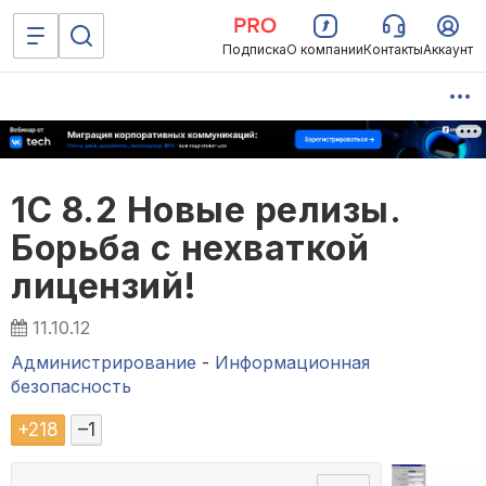
Подписка
О компании
Контакты
Аккаунт
1С 8.2 Новые релизы.
Борьба с нехваткой
лицензий!
11.10.12
Администрирование
-
Информационная
безопасность
+
218
–
1