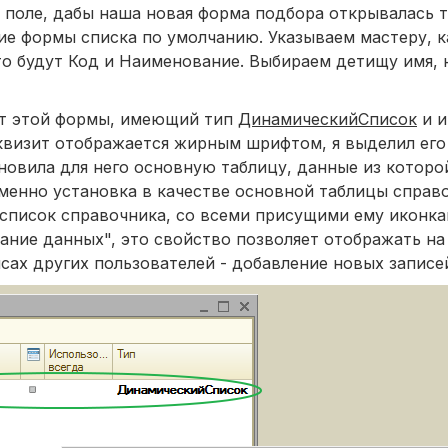
о поле, дабы наша новая форма подбора открывалась 
тие формы списка по умолчанию. Указываем мастеру, 
то будут Код и Наименование. Выбираем детищу имя,
ит этой формы, имеющий тип
ДинамическийСписок
и и
квизит отображается жирным шрифтом, я выделил его 
новила для него основную таблицу, данные из которо
Именно установка в качестве основной таблицы справ
 список справочника, со всеми присущими ему иконка
ние данных", это свойство позволяет отображать на 
сах других пользователей - добавление новых записе