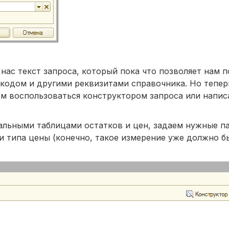
ас текст запроса, который пока что позволяет нам п
кодом и другими реквизитами справочника. Но теперь
м воспользоваться конструктором запроса или напис
альными таблицами остатков и цен, задаем нужные п
 и типа цены (конечно, такое измерение уже должно 