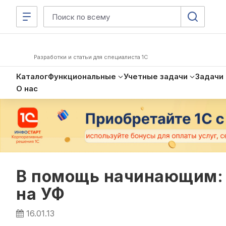
Разработки и статьи для специалиста 1С
Каталог
Функциональные
Учетные задачи
Задачи
О нас
В помощь начинающим: 
на УФ
16.01.13