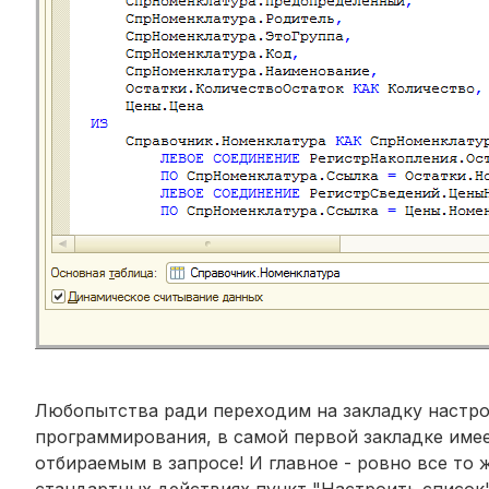
Любопытства ради переходим на закладку настрой
программирования, в самой первой закладке име
отбираемым в запросе! И главное - ровно все то
стандартных действиях пункт "Настроить список"