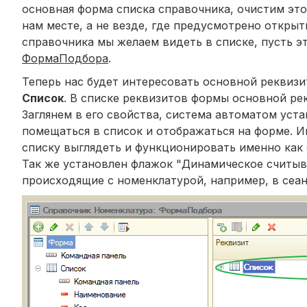
основная форма списка справочника, очистим эт
нам месте, а не везде, где предусмотрено откры
справочника мы желаем видеть в списке, пусть э
ФормаПодбора
.
Теперь нас будет интересовать основной реквиз
Список
. В списке реквизитов формы основной ре
Заглянем в его свойства, система автоматом уста
помещаться в список и отображаться на форме. 
списку выглядеть и функционировать именно как
Так же установлен флажок "Динамическое считыва
происходящие с номенклатурой, например, в сеан