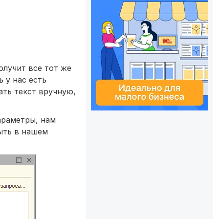
олучит все тот же
 у нас есть
ать текст вручную,
араметры, нам
быть в нашем