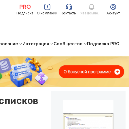
Подписка
О компании
Контакты
Уведомления
Аккаунт
рование
Интеграция
Сообщество
Подписка PRO
списков