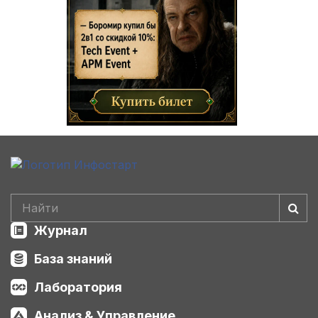
Журнал
База знаний
Лаборатория
Анализ & Управление