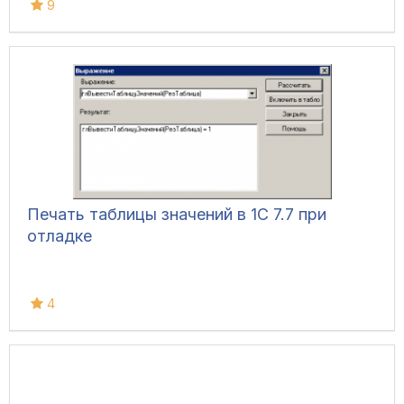
9
Печать таблицы значений в 1С 7.7 при
отладке
4