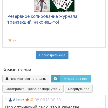
Резервное копирование журнала
транзакций, наконец-то!
27
Посмотреть ещё
Комментарии
Подписаться на ответы
Инфостарт бот
Сортировка:
Древо развёрнутое
Свернуть все
1.
Alister
10
08.06.13 09:33
Про оптический диск, это в качестве