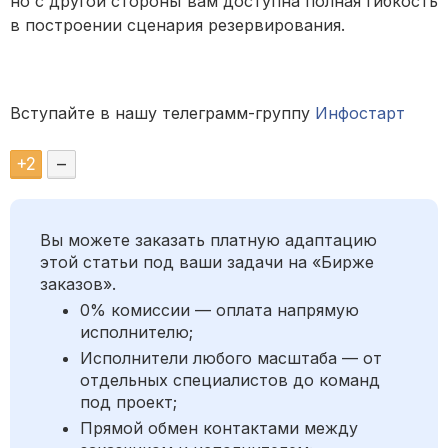
но с другой стороны вам доступна полная гибкость
в построении сценария резервирования.
Вступайте в нашу телеграмм-группу
Инфостарт
+
2
–
Вы можете заказать платную адаптацию
этой статьи под ваши задачи на «Бирже
заказов».
0% комиссии — оплата напрямую
исполнителю;
Исполнители любого масштаба — от
отдельных специалистов до команд
под проект;
Прямой обмен контактами между