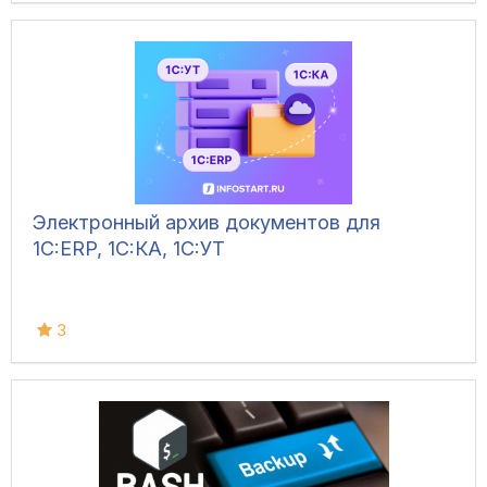
Электронный архив документов для
1C:ERP, 1C:КА, 1C:УТ
3