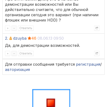
демонстрации возможностей или Вы
действительно считаете, что для обычной
организации сегодня это вариант (при наличии
флэшек или внешних HDD) ?
+
–
Ответить
2.
dzuyba
46
08.06.13 09:50
Да, для демонстрации возможностей.
+
–
Ответить
Для отправки сообщения требуется
регистрация
/
авторизация