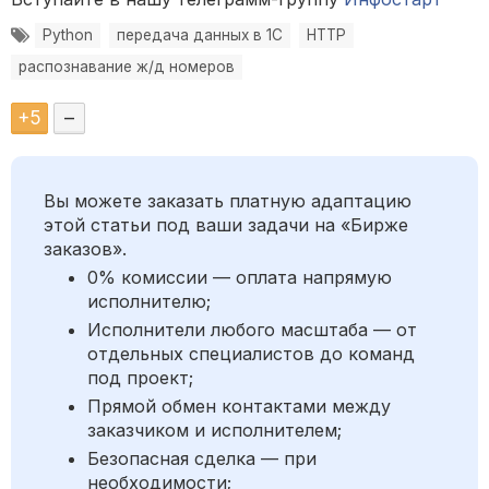
Python
передача данных в 1С
HTTP
распознавание ж/д номеров
+
5
–
Вы можете заказать платную адаптацию
этой статьи под ваши задачи на «Бирже
заказов».
0% комиссии — оплата напрямую
исполнителю;
Исполнители любого масштаба — от
отдельных специалистов до команд
под проект;
Прямой обмен контактами между
заказчиком и исполнителем;
Безопасная сделка — при
необходимости;