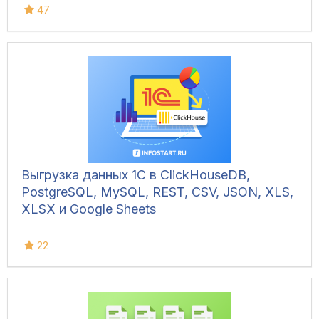
47
Выгрузка данных 1С в ClickHouseDB,
PostgreSQL, MySQL, REST, CSV, JSON, XLS,
XLSX и Google Sheets
22