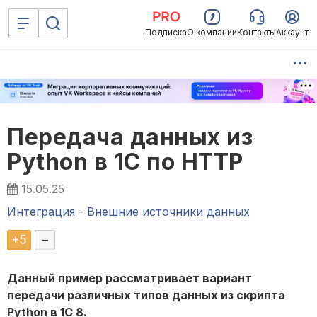
Подписка
О компании
Контакты
Аккаунт
Передача данных из
Python в 1С по HTTP
15.05.25
Интеграция
-
Внешние источники данных
+
5
–
Данный пример рассматривает вариант
передачи различных типов данных из скрипта
Python в 1С 8.