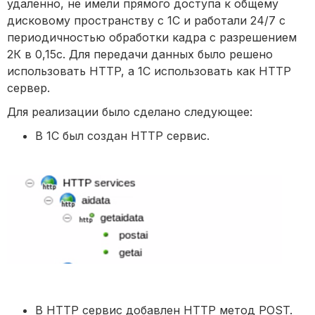
удаленно, не имели прямого доступа к общему
дисковому пространству с 1С и работали 24/7 с
периодичностью обработки кадра с разрешением
2К в 0,15с. Для передачи данных было решено
использовать HTTP, а 1С использовать как HTTP
сервер.
Для реализации было сделано следующее:
В 1С был создан HTTP сервис.
В HTTP сервис добавлен HTTP метод POST.