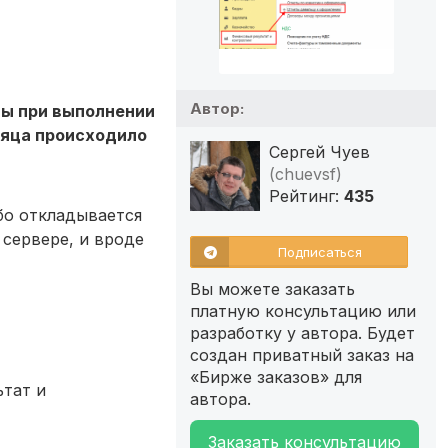
Автор:
ды при выполнении
сяца происходило
Сергей Чуев
(chuevsf)
Рейтинг:
435
ибо откладывается
 сервере, и вроде
Подписаться
Вы можете заказать
платную консультацию или
разработку у автора. Будет
создан приватный заказ на
«Бирже заказов» для
тат и
автора.
Заказать консультацию