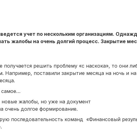
ей ведется учет по нескольким организациям. Однаж
пать жалобы на очень долгий процесс. Закрытие ме
е получается решить проблему «с наскока», то они л
м. Например, поставили закрытие месяца на ночь и на
есяца.
е самое…
 новые жалобы, но уже на документ
а очень долгое формирование.
орую последовательность команд «Финансовый резуль
.