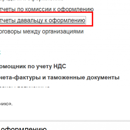
нию».