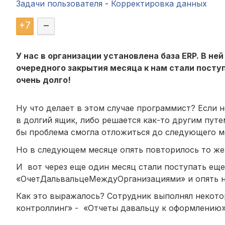
Задачи пользователя
-
Корректировка данных
+
7
–
У нас в организации установлена база ERP. В н
очередного закрытия месяца к нам стали посту
очень долго!
Ну что делает в этом случае программист? Если н
в долгий ящик, либо решается как-то другим путе
бы проблема смогла отложиться до следующего м
Но в следующем месяце опять повторилось то ж
И вот через еще один месяц стали поступать еще
«ОчетДальвальцеМеждуОрганизациями» и опять н
Как это выражалось? Сотрудник выполнял некот
контроллинг» - «Отчеты давальцу к оформлению»