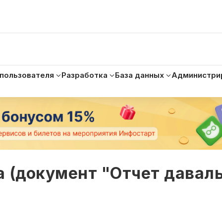
 пользователя
Разработка
База данных
Администри
а (документ "Отчет давал