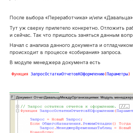
После выбора «Переработчика» и/или «Давальца»
Тут уж сверху прилетело конкретно. Отложить ра
и сейчас. Так что пришлось заняться данным воп
Начал с анализа данного документа и отладчиком
происходит в процессе «собирания» запроса.
В модуле менеджера документа есть
Функция
 ЗапросОстаткиОтчетовКОформлению
(
Параметры
)