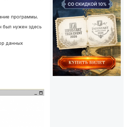
ание программы.
н был нужен здесь
бор данных