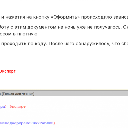
 и нажатия на кнопку «Оформить» происходило завис
боту с этим документом на ночь уже не получалось. О
росом в плотную.
 проходить по коду. После чего обнаружилось, что с
Экспорт