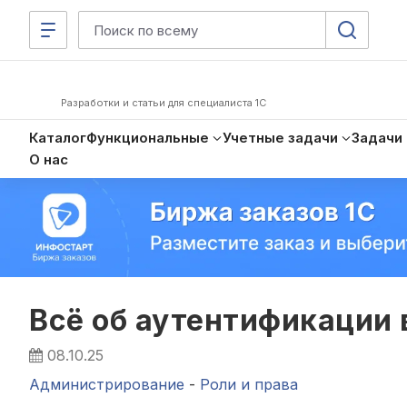
Разработки и статьи для специалиста 1С
Каталог
Функциональные
Учетные задачи
Задачи
О нас
Всё об аутентификации 
08.10.25
Администрирование
-
Роли и права