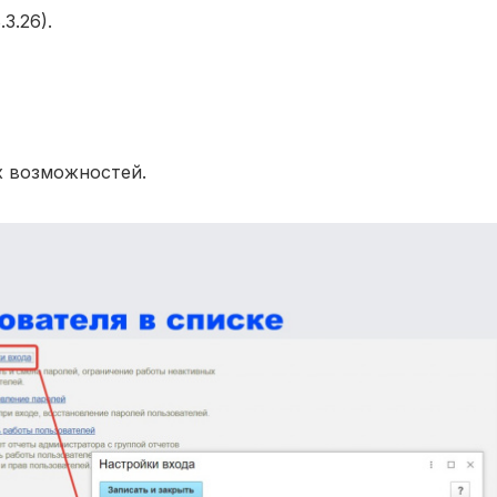
3.26).
х возможностей.