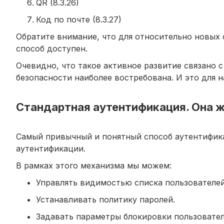
QR (8.3.26)
Код по почте (8.3.27)
Обратите внимание, что для относительно новых с
способ доступен.
Очевидно, что такое активное развитие связано 
безопасности наиболее востребована. И это для н
Стандартная аутентификация. Она же
Самый привычный и понятный способ аутентификац
аутентификации.
В рамках этого механизма мы можем:
Управлять видимостью списка пользователей
Устанавливать политику паролей.
Задавать параметры блокировки пользовател