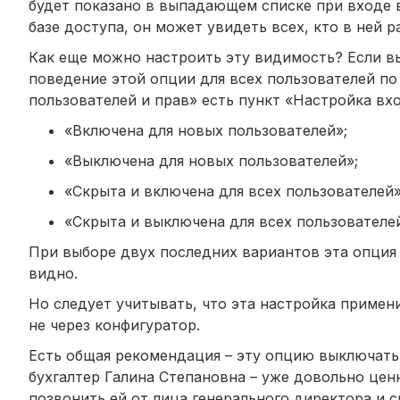
будет показано в выпадающем списке при входе в
базе доступа, он может увидеть всех, кто в ней р
Как еще можно настроить эту видимость? Если в
поведение этой опции для всех пользователей п
пользователей и прав» есть пункт «Настройка вх
«Включена для новых пользователей»;
«Выключена для новых пользователей»;
«Скрыта и включена для всех пользователей»
«Скрыта и выключена для всех пользователе
При выборе двух последних вариантов эта опция 
видно.
Но следует учитывать, что эта настройка примени
не через конфигуратор.
Есть общая рекомендация – эту опцию выключать.
бухгалтер Галина Степановна – уже довольно цен
позвонить ей от лица генерального директора и с