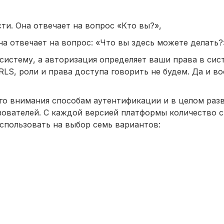
ти. Она отвечает на вопрос «Кто вы?»,
на отвечает на вопрос: «Что вы здесь можете делать?
систему, а авторизация определяет ваши права в сис
RLS, роли и права доступа говорить не будем. Да и 
ого внимания способам аутентификации и в целом раз
ователей. С каждой версией платформы количество 
спользовать на выбор семь вариантов: