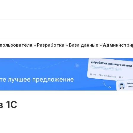
 пользователя
Разработка
База данных
Администри
в 1С