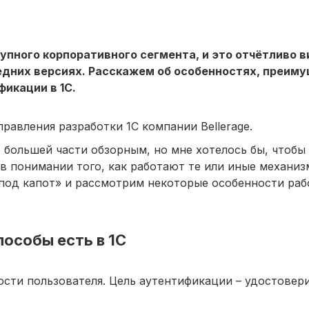
упного корпоративного сегмента, и это отчётливо в
едних версиях. Расскажем об особенностях, преиму
икации в 1С.
равления разработки 1С компании Bellerage.
 большей части обзорным, но мне хотелось бы, чтобы
 в понимании того, как работают те или иные механи
«под капот» и рассмотрим некоторые особенности раб
пособы есть в 1С
сти пользователя. Цель аутентификации – удостовери