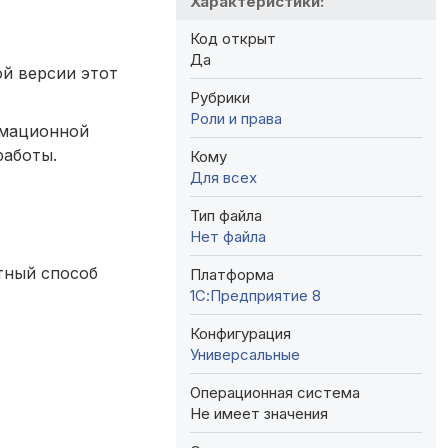
Характеристики:
Код открыт
Да
ой версии этот
Рубрики
Роли и права
рмационной
работы.
Кому
Для всех
Тип файла
Нет файла
ртный способ
Платформа
1С:Предприятие 8
Конфигурация
Универсальные
Операционная система
Не имеет значения