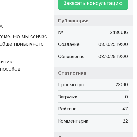
Заказать консультацию
Публикация:
».
№
2480616
теме. Но мы сейчас
вообще привычного
Создание
08.10.25 19:00
Обновление
08.10.25 19:00
витию
способов
Статистика:
Просмотры
23010
Загрузки
0
Рейтинг
47
Комментарии
22