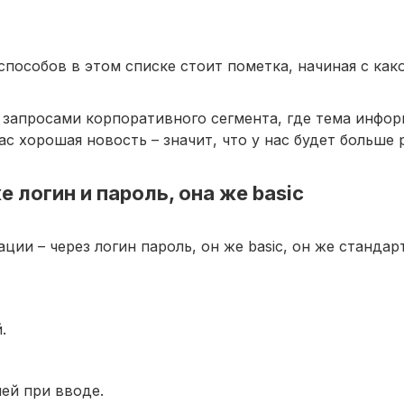
пособов в этом списке стоит пометка, начиная с как
с запросами корпоративного сегмента, где тема инфо
ас хорошая новость – значит, что у нас будет больше 
 логин и пароль, она же basic
ии – через логин пароль, он же basic, он же станда
.
ей при вводе.