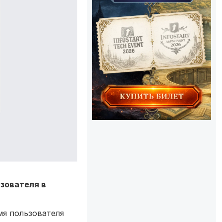
зователя в
мя пользователя