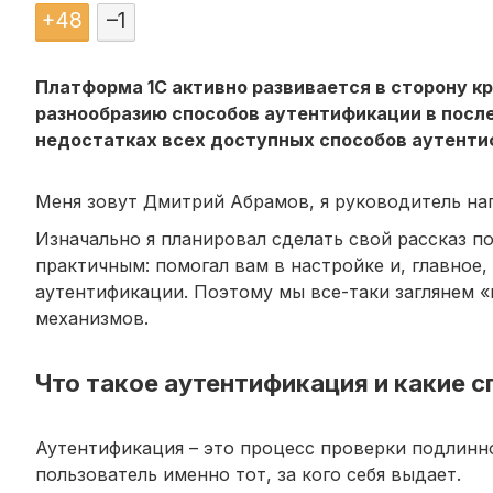
+
48
–
1
Платформа 1С активно развивается в сторону кр
разнообразию способов аутентификации в посл
недостатках всех доступных способов аутентиф
Меня зовут Дмитрий Абрамов, я руководитель нап
Изначально я планировал сделать свой рассказ по
практичным: помогал вам в настройке и, главное,
аутентификации. Поэтому мы все-таки заглянем 
механизмов.
Что такое аутентификация и какие с
Аутентификация – это процесс проверки подлинно
пользователь именно тот, за кого себя выдает.