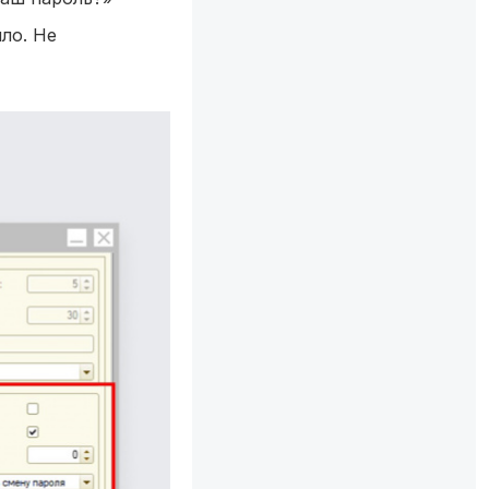
ло. Не