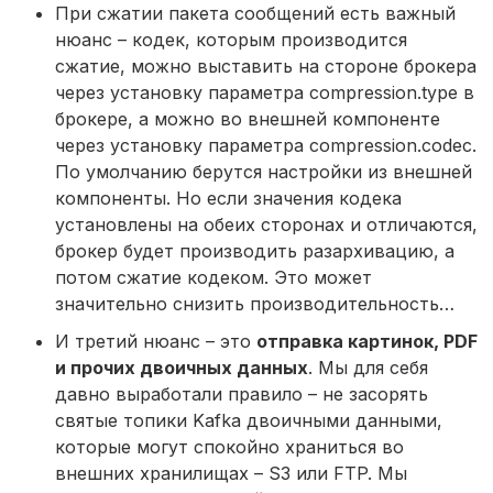
При сжатии пакета сообщений есть важный
нюанс – кодек, которым производится
сжатие, можно выставить на стороне брокера
через установку параметра compression.type в
брокере, а можно во внешней компоненте
через установку параметра compression.codec.
По умолчанию берутся настройки из внешней
компоненты. Но если значения кодека
установлены на обеих сторонах и отличаются,
брокер будет производить разархивацию, а
потом сжатие кодеком. Это может
значительно снизить производительность…
И третий нюанс – это
отправка картинок, PDF
и прочих двоичных данных
. Мы для себя
давно выработали правило – не засорять
святые топики Kafka двоичными данными,
которые могут спокойно храниться во
внешних хранилищах – S3 или FTP. Мы