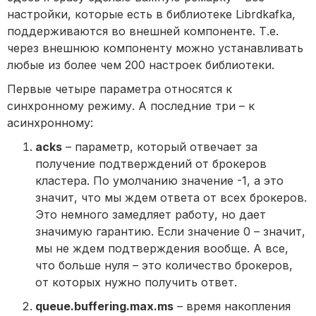
настройки, которые есть в библиотеке Librdkafka,
поддерживаются во внешней компоненте. Т.е.
через внешнюю компоненту можно устанавливать
любые из более чем 200 настроек библиотеки.
Первые четыре параметра относятся к
синхронному режиму. А последние три – к
асинхронному:
acks
– параметр, который отвечает за
получение подтверждений от брокеров
кластера. По умолчанию значение -1, а это
значит, что мы ждем ответа от всех брокеров.
Это немного замедляет работу, но дает
значимую гарантию. Если значение 0 – значит,
мы не ждем подтверждения вообще. А все,
что больше нуля – это количество брокеров,
от которых нужно получить ответ.
queue.buffering.max.ms
– время накопления