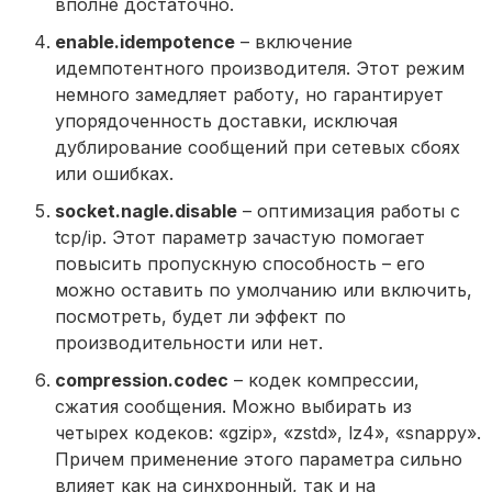
вполне достаточно.
enable.idempotence
– включение
идемпотентного производителя. Этот режим
немного замедляет работу, но гарантирует
упорядоченность доставки, исключая
дублирование сообщений при сетевых сбоях
или ошибках.
socket.nagle.disable
– оптимизация работы с
tcp/ip. Этот параметр зачастую помогает
повысить пропускную способность – его
можно оставить по умолчанию или включить,
посмотреть, будет ли эффект по
производительности или нет.
compression.codec
– кодек компрессии,
сжатия сообщения. Можно выбирать из
четырех кодеков: «gzip», «zstd», lz4», «snappy».
Причем применение этого параметра сильно
влияет как на синхронный, так и на