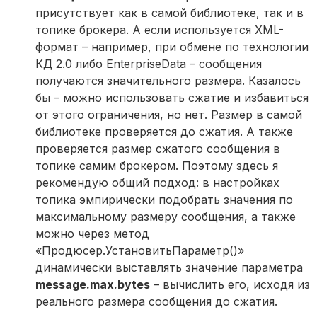
присутствует как в самой библиотеке, так и в
топике брокера. А если используется XML-
формат – например, при обмене по технологии
КД 2.0 либо EnterpriseData – сообщения
получаются значительного размера. Казалось
бы – можно использовать сжатие и избавиться
от этого ограничения, но нет. Размер в самой
библиотеке проверяется до сжатия. А также
проверяется размер сжатого сообщения в
топике самим брокером. Поэтому здесь я
рекомендую общий подход: в настройках
топика эмпирически подобрать значения по
максимальному размеру сообщения, а также
можно через метод
«Продюсер.УстановитьПараметр()»
динамически выставлять значение параметра
message.max.bytes
– вычислить его, исходя из
реального размера сообщения до сжатия.