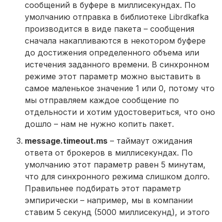
сообщений в буфере в миллисекундах. По
умолчанию отправка в библиотеке Librdkafka
производится в виде пакета – сообщения
сначала накапливаются в некотором буфере
до достижения определенного объема или
истечения заданного времени. В синхронном
режиме этот параметр можно выставить в
самое маленькое значение 1 или 0, потому что
мы отправляем каждое сообщение по
отдельности и хотим удостовериться, что оно
дошло – нам не нужно копить пакет.
message.timeout.ms
– таймаут ожидания
ответа от брокеров в миллисекундах. По
умолчанию этот параметр равен 5 минутам,
что для синхронного режима слишком долго.
Правильнее подбирать этот параметр
эмпирически – например, мы в компании
ставим 5 секунд (5000 миллисекунд), и этого