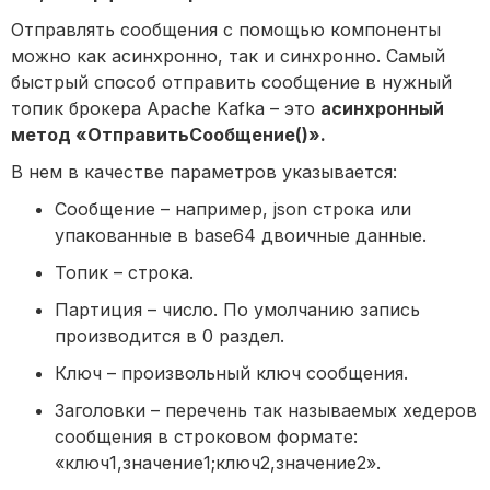
Отправлять сообщения с помощью компоненты
можно как асинхронно, так и синхронно. Самый
быстрый способ отправить сообщение в нужный
топик брокера Apache Kafka – это
асинхронный
метод «ОтправитьСообщение()».
В нем в качестве параметров указывается:
Сообщение – например, json строка или
упакованные в base64 двоичные данные.
Топик – строка.
Партиция – число. По умолчанию запись
производится в 0 раздел.
Ключ – произвольный ключ сообщения.
Заголовки – перечень так называемых хедеров
сообщения в строковом формате:
«ключ1,значение1;ключ2,значение2».