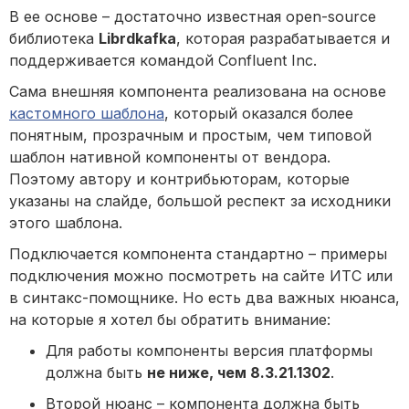
В ее основе – достаточно известная open-source
библиотека
Librdkafka
, которая разрабатывается и
поддерживается командой Confluent Inc.
Сама внешняя компонента реализована на основе
кастомного шаблона
, который оказался более
понятным, прозрачным и простым, чем типовой
шаблон нативной компоненты от вендора.
Поэтому автору и контрибьюторам, которые
указаны на слайде, большой респект за исходники
этого шаблона.
Подключается компонента стандартно – примеры
подключения можно посмотреть на сайте ИТС или
в синтакс-помощнике. Но есть два важных нюанса,
на которые я хотел бы обратить внимание:
Для работы компоненты версия платформы
должна быть
не ниже, чем 8.3.21.1302
.
Второй нюанс – компонента должна быть