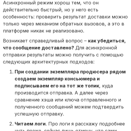
Асинхронный режим хорош тем, что он
действительно быстрый, но у него есть
особенность: проверить результат доставки можно
только через механизм обратных вызовов, а это в
платформе никак не реализовано.
Возникает справедливый вопрос –
как убедиться,
что сообщение доставлено?
Для асинхронной
отправки результаты можно получить с помощью
следующих архитектурных подходов:
При создании экземпляра продюсера
рядом
создаем экземпляр консьюмера и
подписываем его на тот же топик
, куда
производится отправка. А далее через
сравнение хэша или ключа отправленного и
полученного сообщений можем подтвердить
успешную отправку.
Читаем логи
. Про логи я расскажу подробнее
чуть позже, сейчас лишь отмечу, что сами