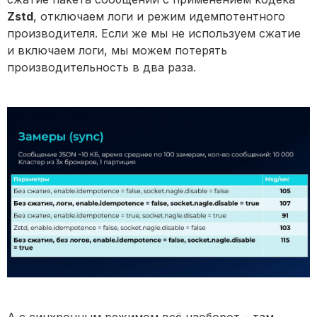
Zstd
, отключаем логи и режим идемпотентного
производителя. Если же мы не используем сжатие
и включаем логи, мы можем потерять
производительность в два раза.
А с синхронным режимом всё наоборот – там