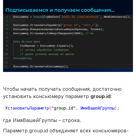
Чтобы начать получать сообщения, достаточно
установить консьюмеру параметр
group.id
:
УстановитьПараметр
(
"group.id"
,
 ИмяВашейГруппы
)
;
где ИмяВашейГруппы – строка.
Параметр group.id объединяет всех консьюмеров-