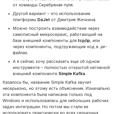
от команды Серебряная пуля.
Другой вариант – это использование
платформы
DaJet
от Дмитрия Жичкина.
Можно построить взаимодействие через
самописный микросервис, работающий на
базе внешней компоненты для
tcp/ip
, или
через компоненты, подгружающие код в .jar-
файлах.
А я сейчас хочу рассказать еще об одном
инструменте – полностью открытой нативной
внешней компоненте
Simple Kafka
.
Казалось бы, название Simple Kafka звучит
несерьезно, но этому есть объяснение. Изначально
эта компонента была написана только под
Windows и использовалась для небольших рабочих
задач интеграции. Но потом мы стали ее
использовать практически во всех серьезных