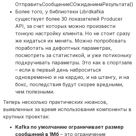
ОтправитьСообщениеСОжиданиемРезультата().
Более того, у библиотеки Librdkafka
существует более 30 показателей Producer
API, за счет которых можно произвести
тонкую настройку клиента. Но не стоит сразу
же кидаться их менять. Можно попробовать
поработать на дефолтных параметрах,
посмотреть за статистикой, и уже потихоньку
подкручивать параметры. Это как в спортзале
– если в первый день наброситься
одновременно и на кардио, и на штангу, и на
бокс, последствия будут скорее вредными,
чем полезными.
Теперь несколько практических нюансов,
выявленных за время использования компоненты в
крупных проектах:
Kafka по умолчанию ограничивает размер
сообщений в 1Мб
– это ограничение