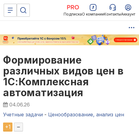
Подписка
О компании
Контакты
Аккаунт
Формирование
различных видов цен в
1С:Комплексная
автоматизация
04.06.26
Учетные задачи
-
Ценообразование, анализ цен
+
1
–