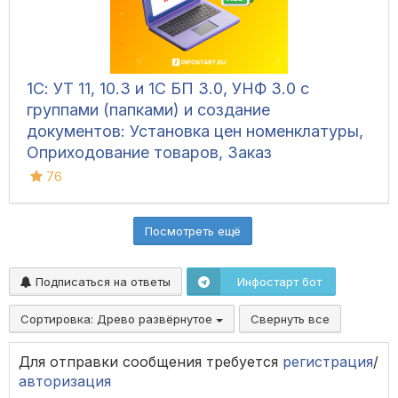
1С: УТ 11, 10.3 и 1С БП 3.0, УНФ 3.0 с
группами (папками) и создание
документов: Установка цен номенклатуры,
Оприходование товаров, Заказ
поставщику, Поступление товаров и услуг,
76
Реализация товаров
Посмотреть ещё
Подписаться на ответы
Инфостарт бот
Сортировка:
Древо развёрнутое
Свернуть все
Для отправки сообщения требуется
регистрация
/
авторизация