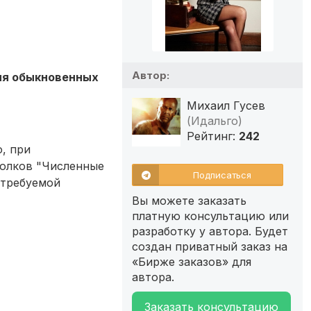
Автор:
ля обыкновенных
Михаил Гусев
(Идальго)
Рейтинг:
242
, при
Волков "Численные
Подписаться
 требуемой
Вы можете заказать
платную консультацию или
разработку у автора. Будет
создан приватный заказ на
«Бирже заказов» для
автора.
Заказать консультацию