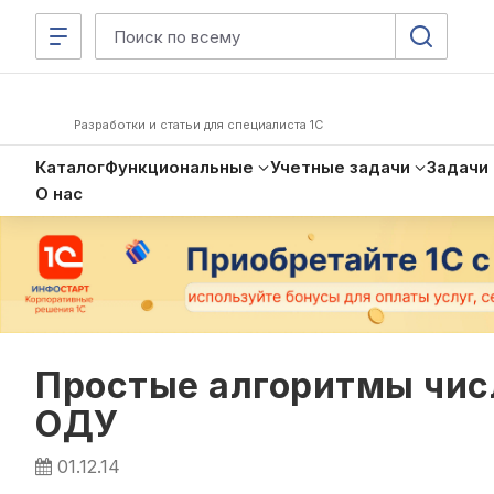
Разработки и статьи для специалиста 1С
Каталог
Функциональные
Учетные задачи
Задачи
О нас
Простые алгоритмы чис
ОДУ
01.12.14