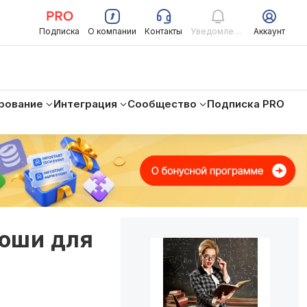
Подписка
О компании
Контакты
Уведомления
Аккаунт
рование
Интеграция
Сообщество
Подписка PRO
Коши для