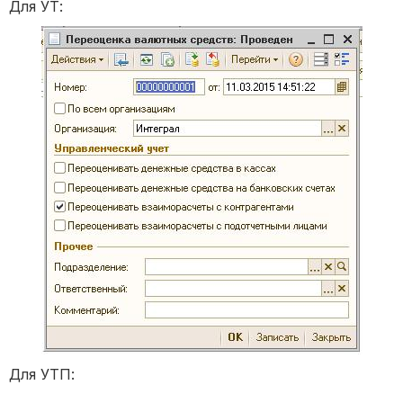
Для УТ:
Для УТП: