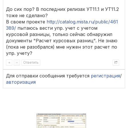
До сих пор? В последних релизах УТ11.1 и УТ11.2
тоже не сделано?
В своем проекте
http://catalog.mista.ru/public/461
389/
пытаюсь вести упр. учет с учетом
курсовой разницы, только сейчас обнаружил
документы "Расчет курсовых разниц". Не знаю
(пока не разобрался) мне нужен этот расчет по
упр. учету?
+
–
Ответить
Для отправки сообщения требуется
регистрация
/
авторизация