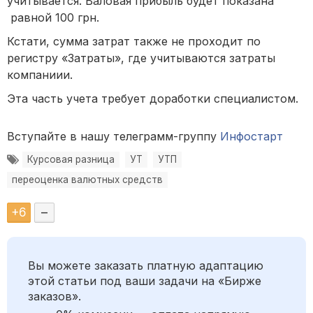
учитывается. Валовая прибыль будет показана
равной 100 грн.
Кстати, сумма затрат также не проходит по
регистру «Затраты», где учитываются затраты
компаниии.
Эта часть учета требует доработки специалистом.
Вступайте в нашу телеграмм-группу
Инфостарт
Курсовая разница
УТ
УТП
переоценка валютных средств
+
6
–
Вы можете заказать платную адаптацию
этой статьи под ваши задачи на «Бирже
заказов».