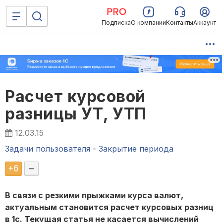
Подписка
О компании
Контакты
Аккаунт
Расчет курсовой
разницы УТ, УТП
12.03.15
Задачи пользователя
-
Закрытие периода
+
6
–
В связи с резкими прыжками курса валют,
актуальным становится расчет курсовых разниц
в 1с. Текущая статья не касается вычислений