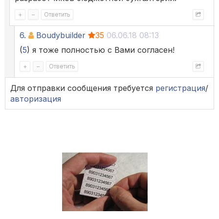
+
–
Ответить
6.
Boudybuilder
35
06.06.18 08:13
(
5
) я тоже полностью с Вами согласен!
+
–
Ответить
Для отправки сообщения требуется
регистрация
/
авторизация