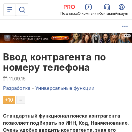
Подписка
О компании
Контакты
Аккаунт
Ввод контрагента по
номеру телефона
11.09.15
Разработка
-
Универсальные функции
+
10
–
Стандартный функционал поиска контрагента
позволяет подбирать по ИНН, Код, Наименование.
Очень удобно вводить контрагента, зная его