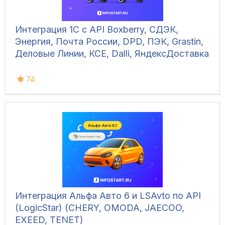
Интеграция 1С с API Boxberry, СДЭК,
Энергия, Почта России, DPD, ПЭК, Grastin,
Деловые Линии, КСЕ, Dalli, ЯндексДоставка
74
Интеграция Альфа Авто 6 и LSAvto по API
(LogicStar) (CHERY, OMODA, JAECOO,
EXEED, TENET)