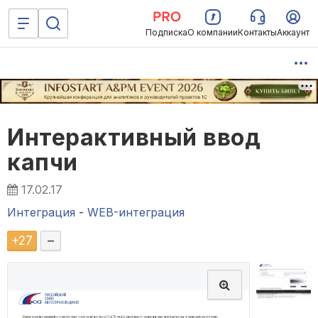
Подписка
О компании
Контакты
Аккаунт
Интерактивный ввод
капчи
17.02.17
Интеграция
-
WEB-интеграция
+
27
–