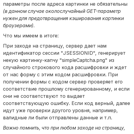
параметры
после адреса картинки не обязательны
(в данном случае околослучайный
GET-
параметр
нужен для предотвращения кэширования картинки
браузерами).
Что мы имеем в итоге:
При заходе на страницу, сервер дает нам
идентификатор сессии "JSESSIONID", генерирует
некую картинку-капчу "
simpleCaptcha.png"
из
случайного строкового кода расшифровки и ждет
от нас форму с этим кодом расшифровки. При
получении формы с кодом сервер проверяет его
соответствие прошлому сгенерированному, и если
они не соответствуют то выдает
соответствующую ошибку. Если код верный, далее
идут уже проверки другого уровня, например,
валидные ли были отправлены данные и т.п.
Важно помнить, что при любом заходе на страницу,