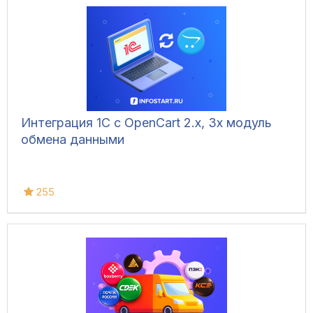
Интеграция 1С с OpenCart 2.x, 3x модуль
обмена данными
255