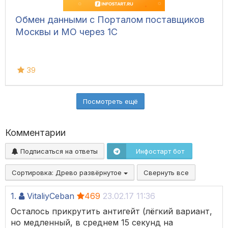
Обмен данными с Порталом поставщиков
Москвы и МО через 1С
39
Посмотреть ещё
Комментарии
Подписаться на ответы
Инфостарт бот
Сортировка:
Древо развёрнутое
Свернуть все
1.
VitaliyCeban
469
23.02.17 11:36
Осталось прикрутить антигейт (лёгкий вариант,
но медленный, в среднем 15 секунд на