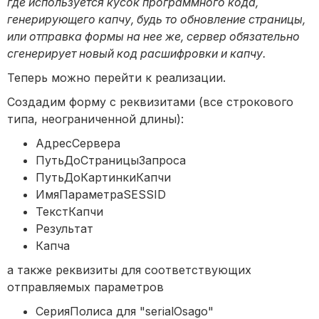
где используется кусок программного кода,
генерирующего капчу, будь то обновление страницы,
или отправка формы на нее же, сервер обязательно
сгенерирует новый код расшифровки и капчу.
Теперь можно перейти к реализации.
Создадим форму с реквизитами (все строкового
типа, неограниченной длины):
АдресСервера
ПутьДоСтраницыЗапроса
ПутьДоКартинкиКапчи
ИмяПараметраSESSID
ТекстКапчи
Результат
Капча
а также реквизиты для соответствующих
отправляемых параметров
СерияПолиса для "serialOsago"