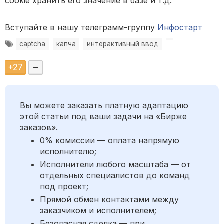
cookie хранить его значение в базе и т.д.
Вступайте в нашу телеграмм-группу
Инфостарт
captcha
капча
интерактивный ввод
+
27
–
Вы можете заказать платную адаптацию
этой статьи под ваши задачи на «Бирже
заказов».
0% комиссии — оплата напрямую
исполнителю;
Исполнители любого масштаба — от
отдельных специалистов до команд
под проект;
Прямой обмен контактами между
заказчиком и исполнителем;
Безопасная сделка — при