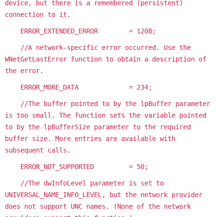
device, but there is a remembered (persistent)
connection to it.
ERROR_EXTENDED_ERROR = 1208;
//A network-specific error occurred. Use the
WNetGetLastError function to obtain a description of
the error.
ERROR_MORE_DATA = 234;
//The buffer pointed to by the lpBuffer parameter
is too small. The function sets the variable pointed
to by the lpBufferSize parameter to the required
buffer size. More entries are available with
subsequent calls.
ERROR_NOT_SUPPORTED = 50;
//The dwInfoLevel parameter is set to
UNIVERSAL_NAME_INFO_LEVEL, but the network provider
does not support UNC names. (None of the network