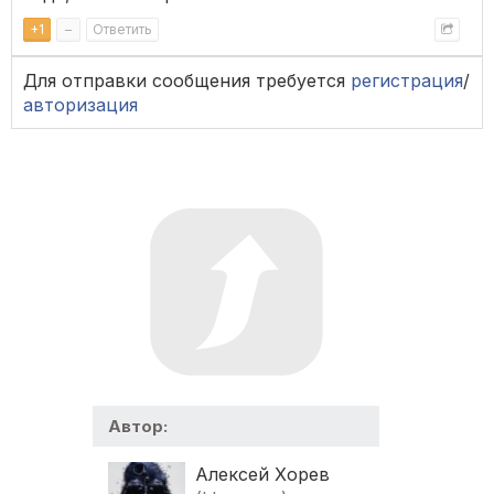
+
1
–
Ответить
Для отправки сообщения требуется
регистрация
/
авторизация
Автор:
Алексей Хорев