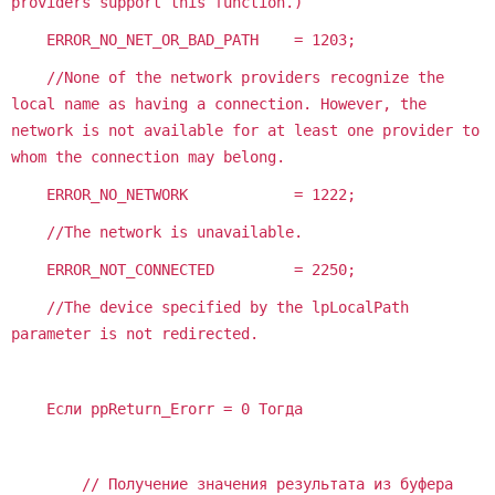
providers support this function.)
ERROR_NO_NET_OR_BAD_PATH = 1203;
//None of the network providers recognize the
local name as having a connection. However, the
network is not available for at least one provider to
whom the connection may belong.
ERROR_NO_NETWORK = 1222;
//The network is unavailable.
ERROR_NOT_CONNECTED = 2250;
//The device specified by the lpLocalPath
parameter is not redirected.
Если ppReturn_Erorr = 0 Тогда
// Получение значения результата из буфера