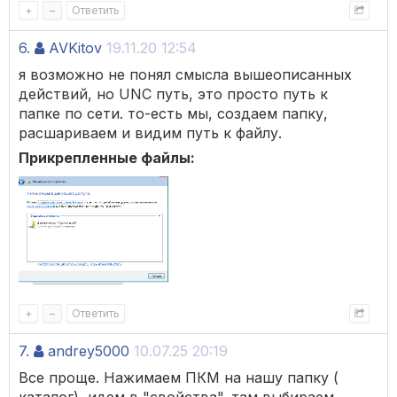
+
–
Ответить
6.
AVKitov
19.11.20 12:54
я возможно не понял смысла вышеописанных
действий, но UNC путь, это просто путь к
папке по сети. то-есть мы, создаем папку,
расшариваем и видим путь к файлу.
Прикрепленные файлы:
+
–
Ответить
7.
andrey5000
10.07.25 20:19
Все проще. Нажимаем ПКМ на нашу папку (