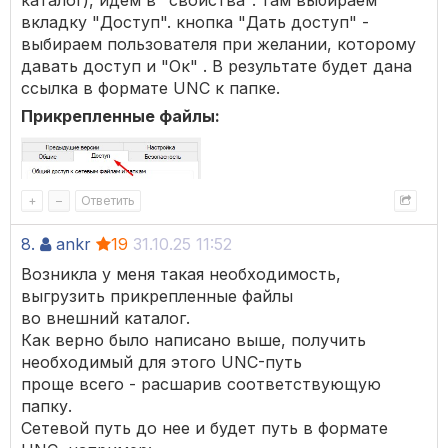
каталог), идем в "свойства". там выбираем
вкладку "Доступ". кнопка "Дать доступ" -
выбираем пользователя при желании, которому
давать доступ и "Ок" . В результате будет дана
ссылка в формате UNC к папке.
Прикрепленные файлы:
+
–
Ответить
8.
ankr
19
31.10.25 11:52
Возникла у меня такая необходимость,
выгрузить прикрепленные файлы
во внешний каталог.
Как верно было написано выше, получить
необходимый для этого UNC-путь
проще всего - расшарив соответствующую
папку.
Сетевой путь до нее и будет путь в формате