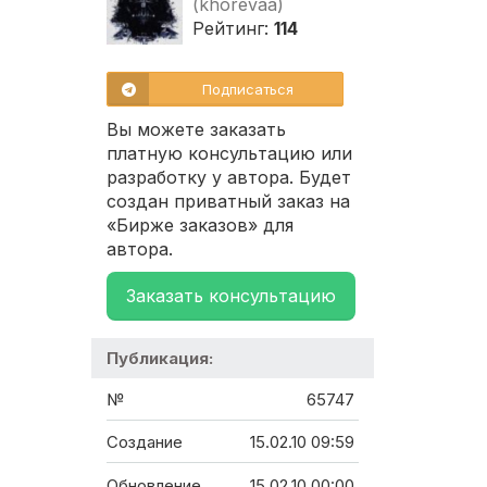
(khorevaa)
Рейтинг:
114
Подписаться
Вы можете заказать
платную консультацию или
разработку у автора. Будет
создан приватный заказ на
«Бирже заказов» для
автора.
Заказать консультацию
Публикация:
№
65747
Создание
15.02.10 09:59
Обновление
15.02.10 00:00