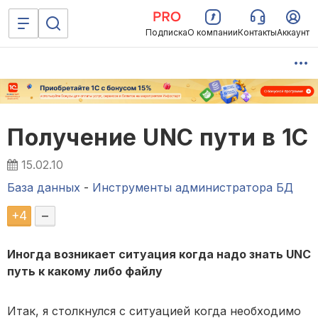
Подписка
О компании
Контакты
Аккаунт
Получение UNC пути в 1С
15.02.10
База данных
-
Инструменты администратора БД
+
4
–
Иногда возникает ситуация когда надо знать UNC
путь к какому либо файлу
Итак, я столкнулся с ситуацией когда необходимо