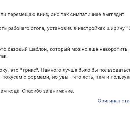
или перемещаю вниз, оно так симпатичнее выглядит.
сть рабочего стола, установив в настройках ширину "
 это базовый шаблон, который можно еще наворотить,
ак.
ноку, это "трикс". Намного лучше было бы пользовать
покусам с формами, но увы - что есть, тем и пользуе
ам кода. Спасибо за внимание.
Оригинал ста