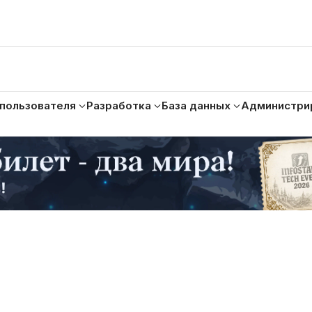
 пользователя
Разработка
База данных
Администри
а