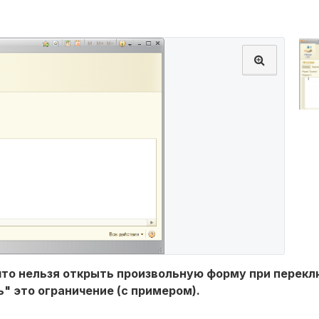
, что нельзя открыть произвольную форму при перек
" это ограничение (с примером).