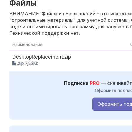
Файлы
ВНИМАНИЕ: Файлы из Базы знаний - это исходный
"строительные материалы" для учетной системы. 
коде и оптимизировать программу для запуска в б
Технической поддержки нет.
Наименование
DesktopReplacement.zip
.zip 7,83Kb
Подписка
PRO
— скачивайт
Оформите подпис
Оформить под