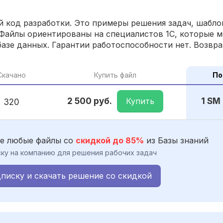
 код разработки. Это примеры решения задач, шаблон
Файлы ориентированы на специалистов 1С, которые м
азе данных. Гарантии работоспособности нет. Возвра
Скачано
Купить файл
По
Купить
2 500 руб.
1 SM
320
е любые файлы со
скидкой до 85%
из Базы знаний
ку на компанию для решения рабочих задач
писку и скачать решение со скидкой