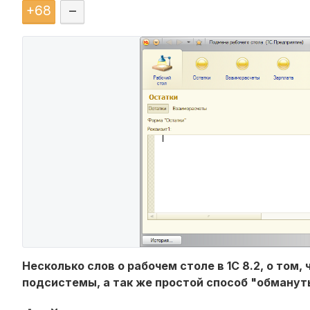
+
68
–
Несколько слов о рабочем столе в 1С 8.2, о том
подсистемы, а так же простой способ "обмануть