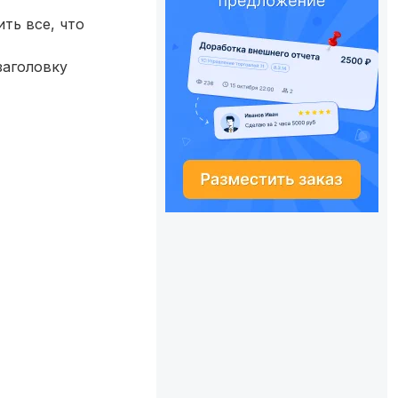
ть все, что
заголовку