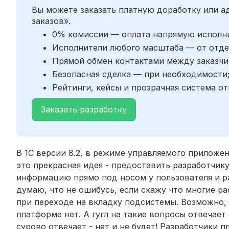
Вы можете заказать платную доработку или 
заказов».
0% комиссии — оплата напрямую исполн
Исполнители любого масштаба — от отде
Прямой обмен контактами между заказчи
Безопасная сделка — при необходимости
Рейтинги, кейсы и прозрачная система от
Заказать разработку
В 1С версии 8.2, в режиме управляемого приложени
это прекрасная идея - предоставить разработчи
информацию прямо под носом у пользователя и раз
думаю, что не ошибусь, если скажу что многие ра
при переходе на вкладку подсистемы. Возможно,
платформе нет. А гугл на такие вопросы отвеча
сурово отвечает - нет и не будет! Разработчики п