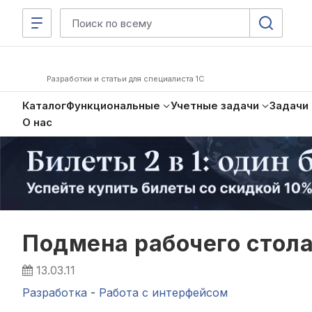
Разработки и статьи для специалиста 1С
Каталог
Функциональные
Учетные задачи
Задачи
О нас
Подмена рабочего стол
13.03.11
Разработка
-
Работа с интерфейсом