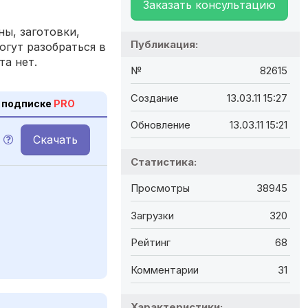
Заказать консультацию
ы, заготовки,
Публикация:
огут разобраться в
та нет.
№
82615
Создание
13.03.11 15:27
 подписке
PRO
Обновление
13.03.11 15:21
Скачать
Статистика:
Просмотры
38945
Загрузки
320
Рейтинг
68
Комментарии
31
Характеристики: