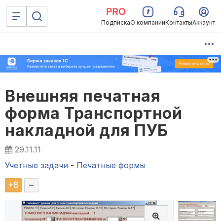
Подписка
О компании
Контакты
Аккаунт
Внешняя печатная
форма Транспортной
накладной для ПУБ
29.11.11
Учетные задачи
-
Печатные формы
+
8
–