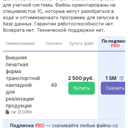
для учетной системы. Файлы ориентированы на
специалистов 1С, которые могут разобраться в
коде и оптимизировать программу для запуска в
базе данных. Гарантии работоспособности нет.
Возврата нет. Технической поддержки нет.
По подписк
Наименование
Скачано
Купить файл
PRO
Внешняя
печатная
форма
транспортной
2 500 руб.
1 SM
накладной
49
Купить
Скачать
для
реализации
продукции
.rar 31,03Kb
Подписка
PRO
— скачивайте любые файлы со