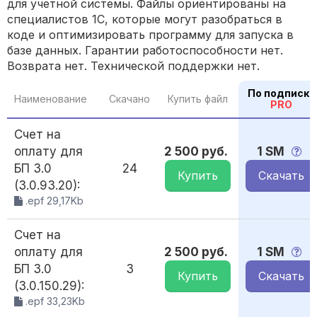
для учетной системы. Файлы ориентированы на
специалистов 1С, которые могут разобраться в
коде и оптимизировать программу для запуска в
базе данных. Гарантии работоспособности нет.
Возврата нет. Технической поддержки нет.
По подписке
Наименование
Скачано
Купить файл
PRO
Счет на
оплату для
2 500 руб.
1 SM
БП 3.0
24
Купить
Скачать
(3.0.93.20):
.epf 29,17Kb
Счет на
оплату для
2 500 руб.
1 SM
БП 3.0
3
Купить
Скачать
(3.0.150.29):
.epf 33,23Kb