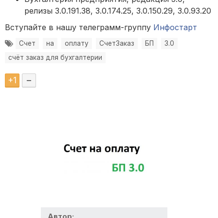
релизы 3.0.191.38, 3.0.174.25, 3.0.150.29, 3.0.93.20
Вступайте в нашу телеграмм-группу
Инфостарт
Счет
на
оплату
СчетЗаказ
БП
3.0
счёт заказ для бухгалтерии
+
1
–
Автор: