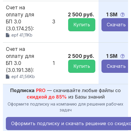
Счет на
оплату для
2 500 руб.
1 SM
БП 3.0
3
Купить
Скачать
(3.0.174.25):
.epf 41,11Kb
Счет на
оплату для
2 500 руб.
1 SM
БП 3.0
1
Купить
Скачать
(3.0.191.38):
.epf 41,56Kb
Подписка
PRO
— скачивайте любые файлы со
скидкой до 85%
из Базы знаний
Оформите подписку на компанию для решения рабочих
задач
Оформить подписку и скачать решение со скидк