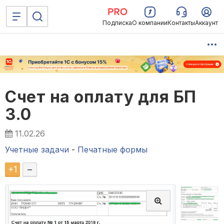
Подписка
О компании
Контакты
Аккаунт
Счет на оплату для БП
3.0
11.02.26
Учетные задачи
-
Печатные формы
+
1
–