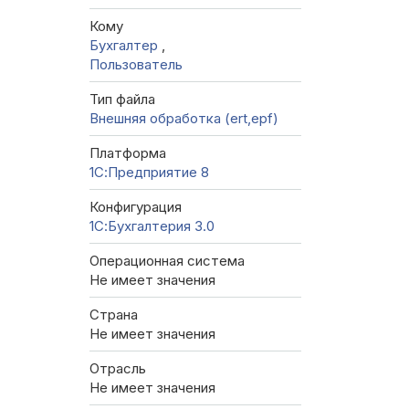
Кому
Бухгалтер
,
Пользователь
Тип файла
Внешняя обработка (ert,epf)
Платформа
1С:Предприятие 8
Конфигурация
1С:Бухгалтерия 3.0
Операционная система
Не имеет значения
Страна
Не имеет значения
Отрасль
Не имеет значения