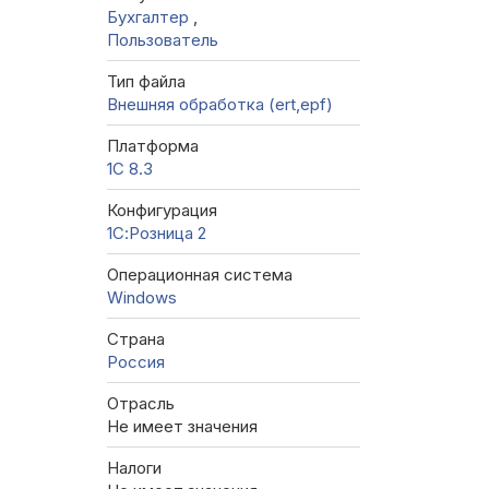
Бухгалтер
,
Пользователь
Тип файла
Внешняя обработка (ert,epf)
Платформа
1С 8.3
Конфигурация
1С:Розница 2
Операционная система
Windows
Страна
Россия
Отрасль
Не имеет значения
Налоги