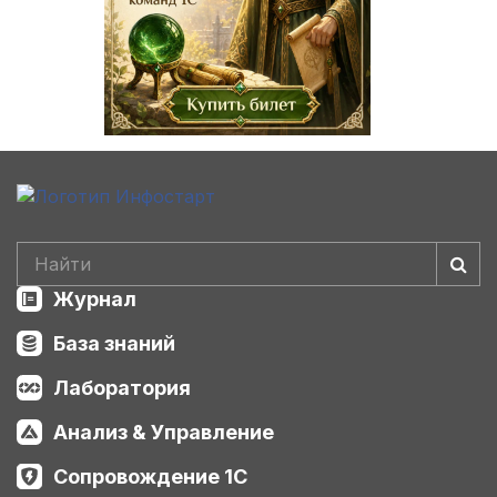
Журнал
База знаний
Лаборатория
Анализ & Управление
Сопровождение 1С