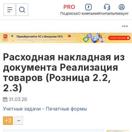
Подписка
О компании
Контакты
Аккаунт
Расходная накладная из
документа Реализация
товаров (Розница 2.2,
2.3)
31.03.26
Учетные задачи
-
Печатные формы
+
3
–