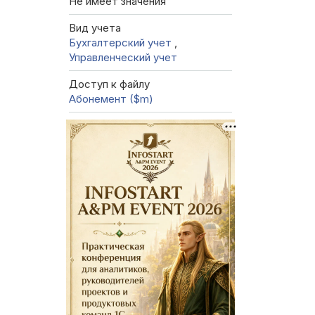
Не имеет значения
Вид учета
Бухгалтерский учет
,
Управленческий учет
Доступ к файлу
Абонемент ($m)