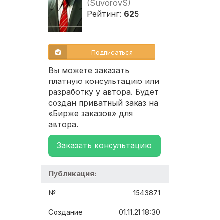
(SuvorovS)
Рейтинг:
625
Подписаться
Вы можете заказать
платную консультацию или
разработку у автора. Будет
создан приватный заказ на
«Бирже заказов» для
автора.
Заказать консультацию
Публикация:
№
1543871
Создание
01.11.21 18:30