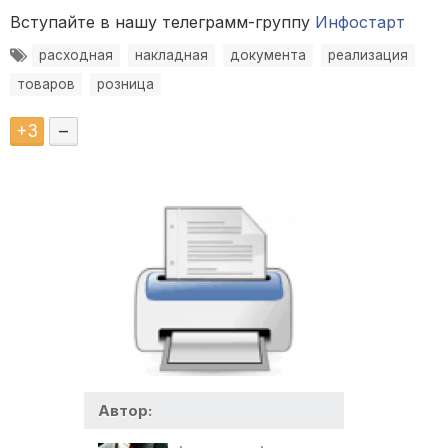
Вступайте в нашу телеграмм-группу
Инфостарт
расходная
накладная
документа
реализация
товаров
розница
+
3
–
Автор: