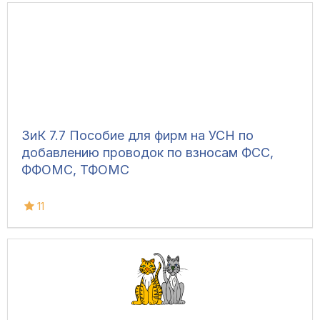
ЗиК 7.7 Пособие для фирм на УСН по
добавлению проводок по взносам ФСС,
ФФОМС, ТФОМС
11