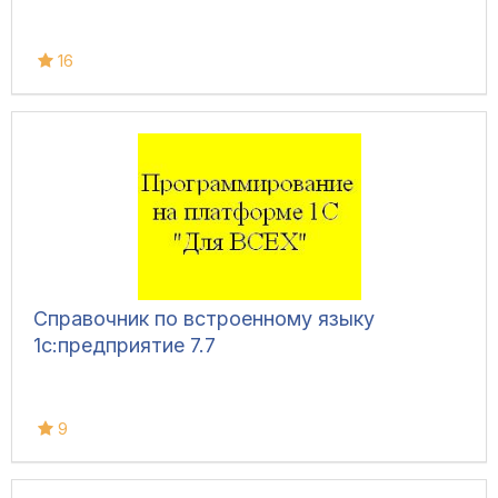
16
Справочник по встроенному языку
1с:предприятие 7.7
9