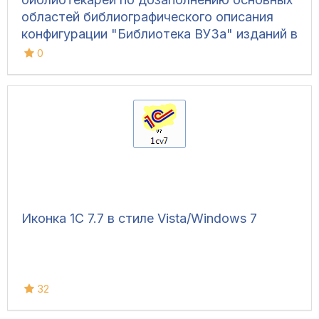
областей библиографического описания
конфигурации "Библиотека ВУЗа" изданий в
соответствии с ГОСТ 7.1-2003 и распечатке
0
штрихкода на термопринтере с установкой
параметров страницы.
Иконка 1С 7.7 в стиле Vista/Windows 7
32