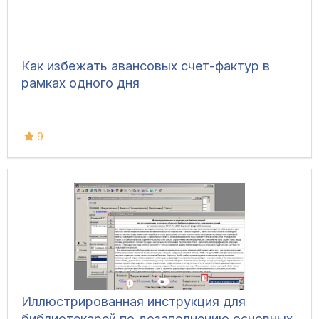
Как избежать авансовых счет-фактур в
рамках одного дня
9
Иллюстрированная инструкция для
библиотекарей по дозаполнению основных