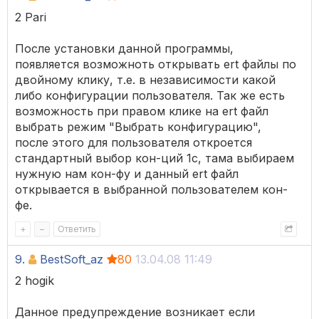
2 Pari
После установки данной программы,
появляется возможноть открывать ert файлы по
двойному клику, т.е. в независимости какой
либо конфигурации пользователя. Так же есть
возможность при правом клике на ert файл
выбрать режим "Выбрать конфигурацию",
после этого для пользователя откроется
стандартный выбор кон-ций 1с, тама выбираем
нужную нам кон-фу и данный ert файл
открывается в выбранной пользователем кон-
фе.
+
–
Ответить
9.
BestSoft_az
80
13.04.08 11:49
2 hogik
Данное предупреждение возникает если