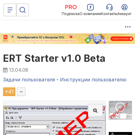
Подписка
О компании
Контакты
Аккаунт
ERT Starter v1.0 Beta
13.04.08
Задачи пользователя
-
Инструкции пользователю
+
41
–