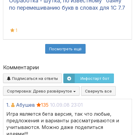
Обработка - шутка, по известному "баяну"
по перемешиванию букв в словах для 1C 7.7
1
Посмотреть ещё
Комментарии
Подписаться на ответы
Инфостарт бот
Сортировка:
Древо развёрнутое
Свернуть все
1.
Абушев
135
10.09.08 23:01
Игра является бета версия, так что любые,
предложения и варианты рассматриваются и
учитываются. Можно даже поделиться
идеями!!!