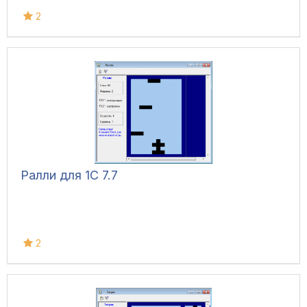
2
Ралли для 1С 7.7
2