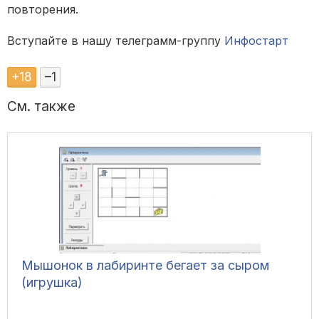
повторения.
Вступайте в нашу телеграмм-группу
Инфостарт
+
18
–
1
См. также
Мышонок в лабиринте бегает за сыром
(игрушка)