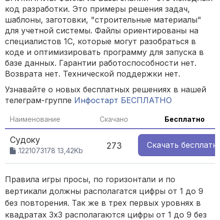
код разработки. Это примеры решения задач,
шаблоны, заготовки, "строительные материалы"
для учетной системы. Файлы ориентированы на
специалистов 1С, которые могут разобраться в
коде и оптимизировать программу для запуска в
базе данных. Гарантии работоспособности нет.
Возврата нет. Технической поддержки нет.
Узнавайте о новых бесплатных решениях в нашей
телеграм-группе
Инфостарт БЕСПЛАТНО
Наименование
Скачано
Бесплатно
Судоку
Скачать
бесплатн
273
.1221073178 13,42Kb
Правила игры просы, по горизонтали и по
вертикали должны располагатся цифры от 1 до 9
без повторения. Так же в трех первых уровнях в
квадратах 3х3 располагаются цифры от 1 до 9 без