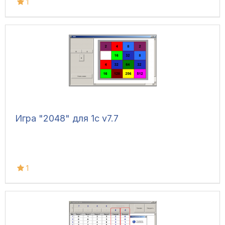
1
Игра "2048" для 1с v7.7
1