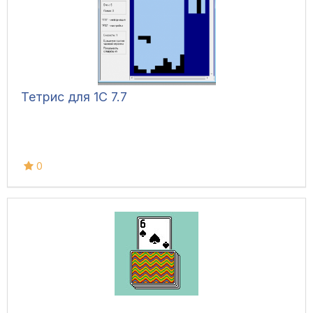
Тетрис для 1С 7.7
0