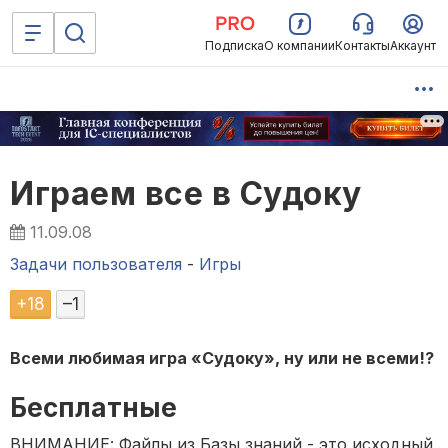
Подписка
О компании
Контакты
Аккаунт
Играем все в Судоку
11.09.08
Задачи пользователя
-
Игры
+
18
–
1
Всеми любимая игра «Судоку», ну или не всеми!?
Бесплатные
ВНИМАНИЕ: Файлы из Базы знаний - это исходный