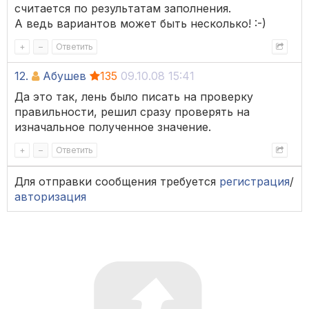
считается по результатам заполнения.
А ведь вариантов может быть несколько! :-)
+
–
Ответить
12.
Абушев
135
09.10.08 15:41
Да это так, лень было писать на проверку
правильности, решил сразу проверять на
изначальное полученное значение.
+
–
Ответить
Для отправки сообщения требуется
регистрация
/
авторизация