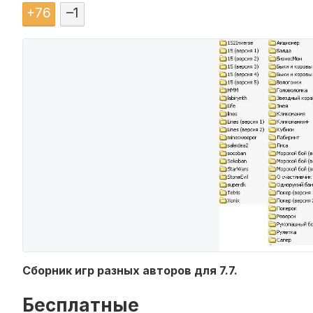
+
76
–
1
Сборник игр разных авторов для 7.7.
Бесплатные