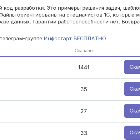
 код разработки. Это примеры решения задач, шаблон
Файлы ориентированы на специалистов 1С, которые м
азе данных. Гарантии работоспособности нет. Возвра
 телеграм-группе
Инфостарт БЕСПЛАТНО
Скачано
Ска
1441
Ска
35
Ска
27
Ска
33