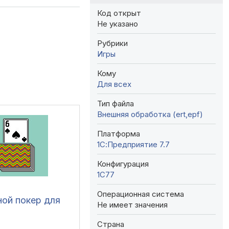
Код открыт
Не указано
Рубрики
Игры
Кому
Для всех
Тип файла
Внешняя обработка (ert,epf)
Платформа
1С:Предприятие 7.7
Конфигурация
1C77
Операционная система
ной покер для
Не имеет значения
Страна