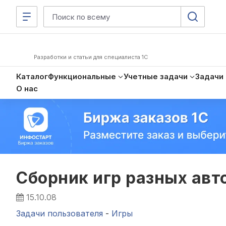
Разработки и статьи для специалиста 1С
Каталог
Функциональные
Учетные задачи
Задачи
О нас
Сборник игр разных авто
15.10.08
Задачи пользователя
-
Игры