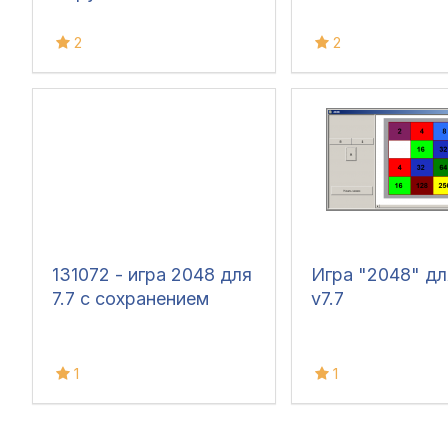
2
2
131072 - игра 2048 для
Игра "2048" дл
7.7 с сохранением
v7.7
1
1