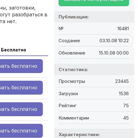
ы, заготовки,
огут разобраться в
Публикация:
та нет.
№
16481
Создание
03.10.08 10:22
Бесплатно
Обновление
15.10.08 00:00
чать
бесплатно
Статистика:
Просмотры
23445
чать
бесплатно
Загрузки
1536
Рейтинг
75
чать
бесплатно
Комментарии
45
чать
бесплатно
Характеристики: