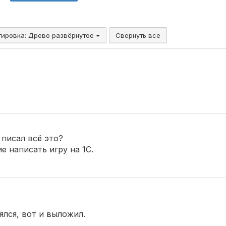
тировка:
Древо развёрнутое
Свернуть все
 писал всё это?
е написать игру на 1С.
ялся, вот и выложил.