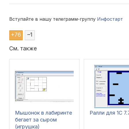
Вступайте в нашу телеграмм-группу
Инфостарт
+
76
–
1
См. также
Мышонок в лабиринте
Ралли для 1С 7.
бегает за сыром
(игрушка)