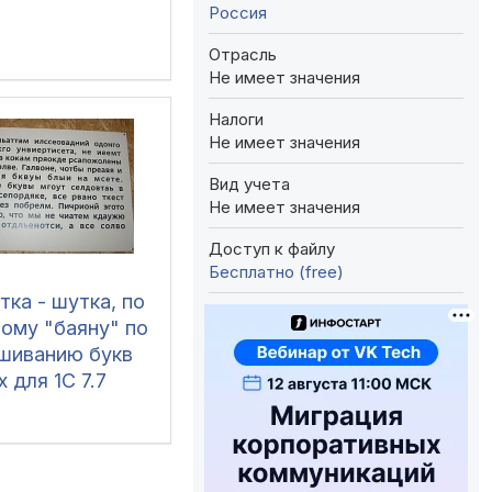
Россия
Отрасль
Не имеет значения
Налоги
Не имеет значения
Вид учета
Не имеет значения
Доступ к файлу
Бесплатно (free)
ка - шутка, по
ому "баяну" по
шиванию букв
х для 1C 7.7