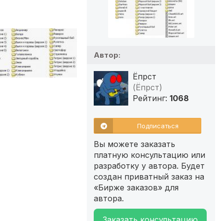
Автор:
Ёпрст
(Ёпрст)
Рейтинг:
1068
Подписаться
Вы можете заказать
платную консультацию или
разработку у автора. Будет
создан приватный заказ на
«Бирже заказов» для
автора.
Заказать консультацию