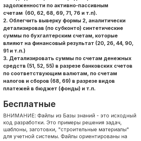
задолженности по активно-пассивным
счетам (60, 62, 68, 69, 71, 76 и т.п).
2. Облегчить выверку формы 2, аналитически
детализировав (по субконто) синтетические
суммы по бухгалтерским счетам, которые
влияют на финансовый результат (20, 26, 44, 90,
91 и т.п.)
3. Детализировать суммы по счетам денежных
средств (51, 52, 55) в разрезе банковских счетов
по соответствующим валютам, по счетам
налогов и сборов (68, 69) в разрезе видов
платежей в бюджет (фонды) и т.п.
Бесплатные
ВНИМАНИЕ: Файлы из Базы знаний - это исходный
код разработки. Это примеры решения задач,
шаблоны, заготовки, "строительные материалы"
для учетной системы. Файлы ориентированы на