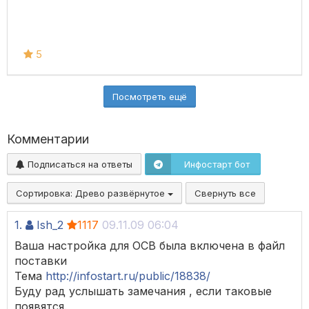
5
Посмотреть ещё
Комментарии
Подписаться на ответы
Инфостарт бот
Сортировка:
Древо развёрнутое
Свернуть все
1.
Ish_2
1117
09.11.09 06:04
Ваша настройка для ОСВ была включена в файл
поставки
Тема
http://infostart.ru/public/18838/
Буду рад услышать замечания , если таковые
появятся.