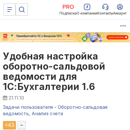
Подписка
О компании
Контакты
Аккаунт
Удобная настройка
оборотно-сальдовой
ведомости для
1С:Бухгалтерии 1.6
21.11.10
Задачи пользователя
-
Оборотно-сальдовая
ведомость, Анализ счета
+
43
–