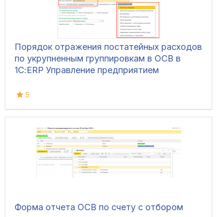
Порядок отражения постатейных расходов
по укрупненным группировкам в ОСВ в
1С:ERP Управление предприятием
5
Форма отчета ОСВ по счету с отбором