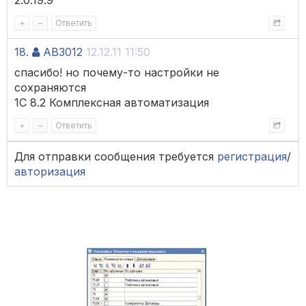
2.0.19.9
+
–
Ответить
18.
AB3012
12.12.11 11:50
спасибо! но почему-то настройки не
сохраняются
1С 8.2 Комплексная автоматизация
+
–
Ответить
Для отправки сообщения требуется
регистрация
/
авторизация