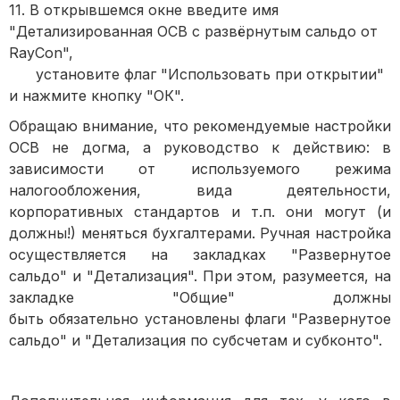
11. В открывшемся окне введите имя
"Детализированная ОСВ с развёрнутым сальдо от
RayCon",
установите флаг "Использовать при открытии"
и нажмите кнопку "ОК".
Обращаю внимание, что рекомендуемые настройки
ОСВ не догма, а руководство к действию: в
зависимости от используемого режима
налогообложения, вида деятельности,
корпоративных стандартов и т.п. они могут (и
должны!) меняться бухгалтерами. Ручная настройка
осуществляется на закладках "Развернутое
сальдо" и "Детализация". При этом, разумеется, на
закладке "Общие" должны
быть обязательно установлены флаги "Развернутое
сальдо" и "Детализация по субсчетам и субконто".