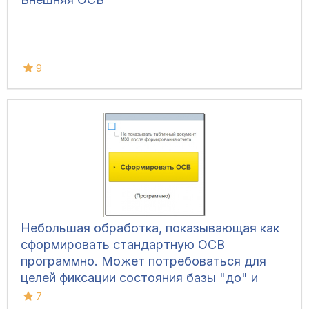
9
Небольшая обработка, показывающая как
сформировать стандартную ОСВ
программно. Может потребоваться для
целей фиксации состояния базы "до" и
"после" обновления - для последующего
7