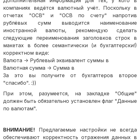
Дополнительная информация для тех, у кого в
компаниях ведётся валютный учёт. Поскольку в
отчетах "ОСВ" и "ОСВ по счету" напротив
рублёвых сумм выводится наименование
иностранной валюты, рекомендую сделать
следующие переименования заголовков строк в
макетах в более семантически (и бухгалтерски!)
корректном виде:
Валюта -> Рублевый эквивалент суммы в
Валютная сумма -> Сумма в
За это вы получите от бухгалтеров второе
"спасибо". :))
При этом, разумеется, на закладке "Общие"
должен быть обязательно установлен флаг "Данные
по валютам".
ВНИМАНИЕ!
Предлагаемые настройки не всегда
обеспечивают корректность отражения данных в