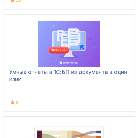
45
Умные отчеты в 1С:БП из документа в один
клик
8