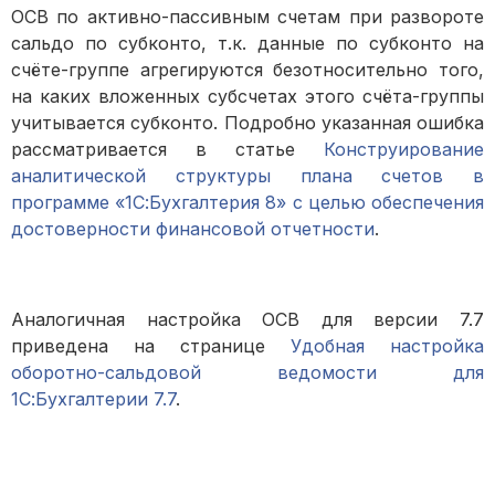
ОСВ по активно-пассивным счетам при развороте
сальдо по субконто, т.к. данные по субконто на
счёте-группе агрегируются безотносительно того,
на каких вложенных субсчетах этого счёта-группы
учитывается субконто. Подробно указанная ошибка
рассматривается в статье
Конструирование
аналитической структуры плана счетов в
программе «1С:Бухгалтерия 8» с целью обеспечения
достоверности финансовой отчетности
.
Аналогичная настройка ОСВ для версии 7.7
приведена на странице
Удобная настройка
оборотно-сальдовой ведомости для
1С:Бухгалтерии 7.7
.