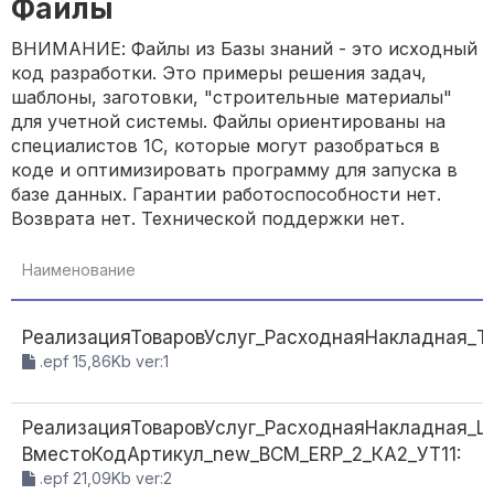
Файлы
ВНИМАНИЕ: Файлы из Базы знаний - это исходный
код разработки. Это примеры решения задач,
шаблоны, заготовки, "строительные материалы"
для учетной системы. Файлы ориентированы на
специалистов 1С, которые могут разобраться в
коде и оптимизировать программу для запуска в
базе данных. Гарантии работоспособности нет.
Возврата нет. Технической поддержки нет.
Наименование
РеализацияТоваровУслуг_РасходнаяНакладная_Т
.epf 15,86Kb ver:1
РеализацияТоваровУслуг_РасходнаяНакладная_
ВместоКодАртикул_new_ВСМ_ERP_2_КА2_УТ11:
.epf 21,09Kb ver:2