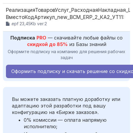
РеализацияТоваровУслуг_РасходнаяНакладная_Ш
ВместоКодАртикул_new_ВСМ_ERP_2_КА2_УТ11:
.epf 23,45Kb ver:2
Подписка
PRO
— скачивайте любые файлы со
скидкой до 85%
из Базы знаний
Оформите подписку на компанию для решения рабочих
задач
Оформить подписку и скачать решение со скидк
Вы можете заказать платную доработку или
адаптацию этой разработки под вашу
конфигурацию на «Бирже заказов».
0% комиссии — оплата напрямую
исполнителю;