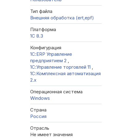
Тип файла
Внешняя обработка (ert,epf)
Платформа
1С 8.3
Конфигурация
1С:ERP Управление
предприятием 2
,
1С:Управление торговлей 11
,
1С:Комплексная автоматизация
2.х
Операционная система
Windows
Страна
Россия
Отрасль
Не имеет значения