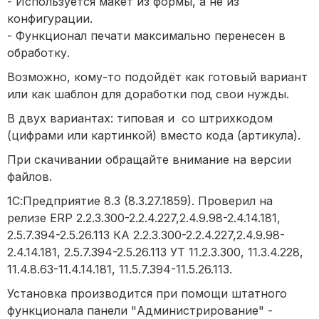
- Используется макет из формы, а не из
конфигурации.
- Функционал печати максимально перенесен в
обработку.
Возможно, кому-то подойдёт как готовый вариант
или как шаблон для доработки под свои нужды.
В двух вариантах: типовая и со штрихкодом
(цифрами или картинкой) вместо кода (артикула).
При скачивании обращайте внимание на версии
файлов.
1С:Предприятие 8.3 (8.3.27.1859). Проверил на
релизе ERP 2.2.3.300-2.2.4.227,2.4.9.98-2.4.14.181,
2.5.7.394-2.5.26.113 КА 2.2.3.300-2.2.4.227,2.4.9.98-
2.4.14.181, 2.5.7.394-2.5.26.113 УТ 11.2.3.300, 11.3.4.228,
11.4.8.63-11.4.14.181, 11.5.7.394-11.5.26.113.
Установка производится при помощи штатного
функционала панели "Администрирование" -