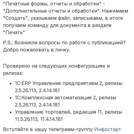
"Печатные формы, отчеты и обработки" -
"Дополнительные отчеты и обработки". Нажимаем
"Создать", указываем файл, записываем, в итоге
получаем команду для документа в разделе
"Печать"
P.S.: Возникли вопросы по работе с публикацией?
Добро пожаловать в личку.
Проверено на следующих конфигурациях и
релизах:
1С:ERP Управление предприятием 2, релизы
2.5.26.113, 2.4.14.181
1С:Комплексная автоматизация 2, релизы
2.5.26.113, 2.4.14.181
Управление торговлей, редакция 11, релизы
11.5.26.113, 11.4.14.181
Вступайте в нашу телеграмм-группу
Инфостарт