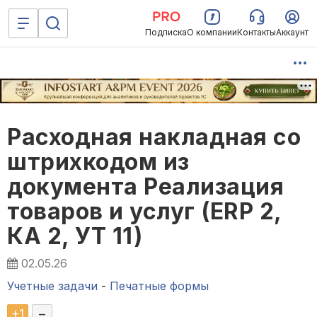
Подписка
О компании
Контакты
Аккаунт
Расходная накладная со
штрихкодом из
документа Реализация
товаров и услуг (ERP 2,
КА 2, УТ 11)
02.05.26
Учетные задачи
-
Печатные формы
+
1
–