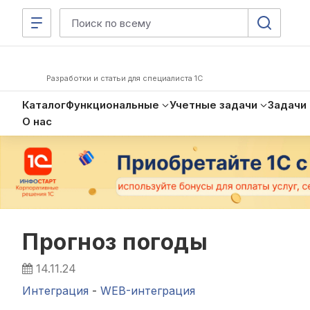
Разработки и статьи для специалиста 1С
Каталог
Функциональные
Учетные задачи
Задачи
О нас
Прогноз погоды
14.11.24
Интеграция
-
WEB-интеграция