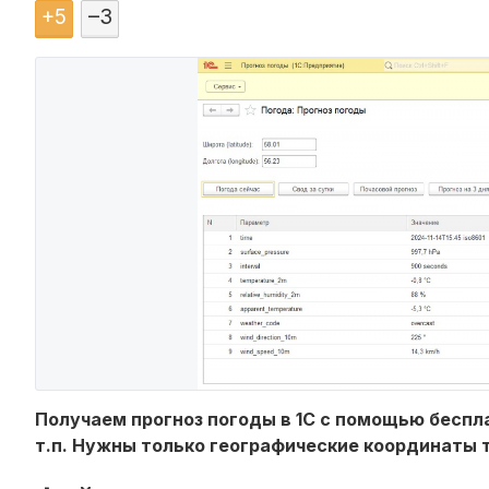
+
5
–
3
Получаем прогноз погоды в 1С с помощью беспла
т.п. Нужны только географические координаты т