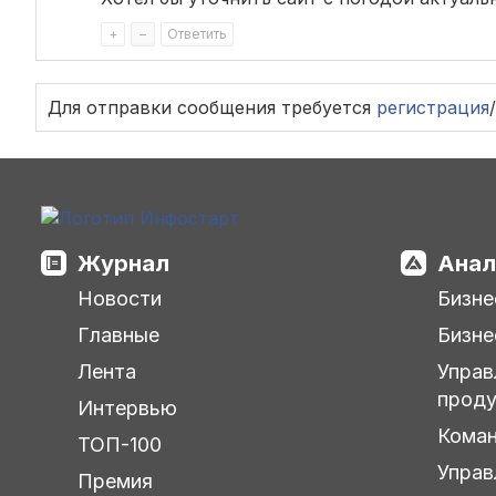
+
–
Ответить
Для отправки сообщения требуется
регистрация
/
Журнал
Анал
Новости
Бизне
Главные
Бизне
Лента
Управ
прод
Интервью
Кома
ТОП-100
Управ
Премия