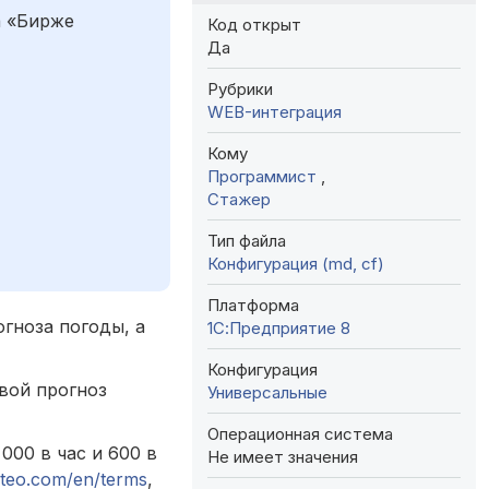
а «Бирже
Код открыт
Да
Рубрики
WEB-интеграция
Кому
Программист
,
Стажер
Тип файла
Конфигурация (md, cf)
Платформа
гноза погоды, а
1С:Предприятие 8
Конфигурация
вой прогноз
Универсальные
Операционная система
 000 в час и 600 в
Не имеет значения
eteo.com/en/terms
,