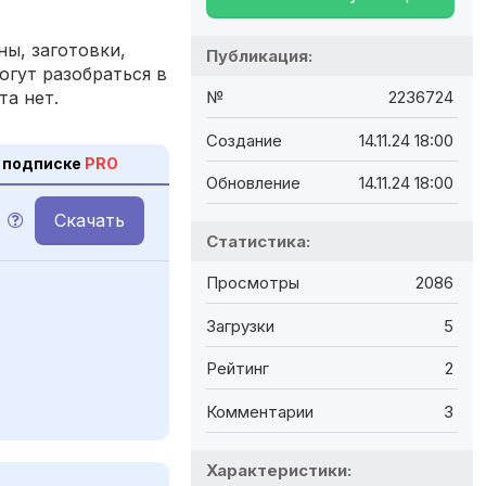
ы, заготовки,
Публикация:
огут разобраться в
та нет.
№
2236724
Создание
14.11.24 18:00
 подписке
PRO
Обновление
14.11.24 18:00
Скачать
Статистика:
Просмотры
2086
Загрузки
5
Рейтинг
2
Комментарии
3
Характеристики: