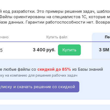
 код разработки. Это примеры решения задач, шаблон
Файлы ориентированы на специалистов 1С, которые м
азе данных. Гарантии работоспособности нет. Возвра
ачано
Купить файл
По
Купить
3 400 руб.
3 SM
5
е любые файлы со
скидкой до 85%
из Базы знаний
ку на компанию для решения рабочих задач
писку и скачать решение со скидкой