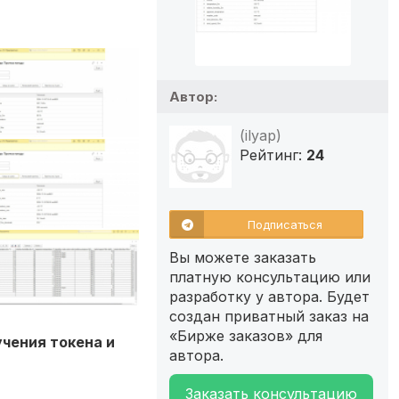
Автор:
(ilyap)
Рейтинг:
24
Подписаться
Вы можете заказать
платную консультацию или
разработку у автора. Будет
создан приватный заказ на
«Бирже заказов» для
учения токена и
автора.
Заказать консультацию