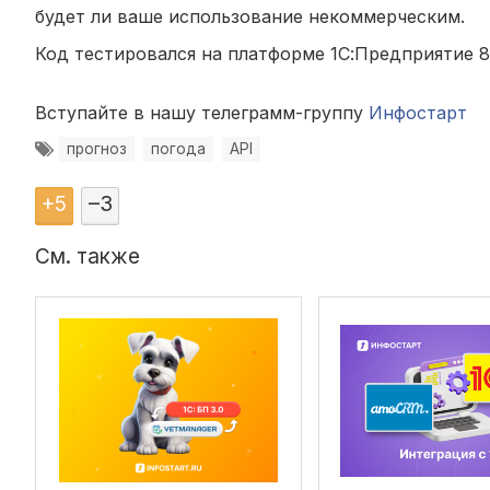
будет ли ваше использование некоммерческим.
Код тестировался на платформе 1С:Предприятие 8.3 
Вступайте в нашу телеграмм-группу
Инфостарт
прогноз
погода
API
+
5
–
3
См. также