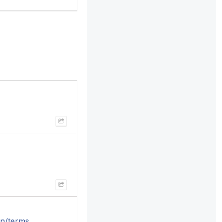
en/terms