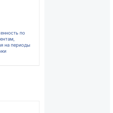
енность по
гентам,
ая на периоды
чки