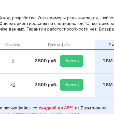
 код разработки. Это примеры решения задач, шаблон
Файлы ориентированы на специалистов 1С, которые м
азе данных. Гарантии работоспособности нет. Возвра
Скачано
Купить файл
По
Купить
2 500 руб.
1 SM
2
Купить
2 500 руб.
1 SM
42
е любые файлы со
скидкой до 85%
из Базы знаний