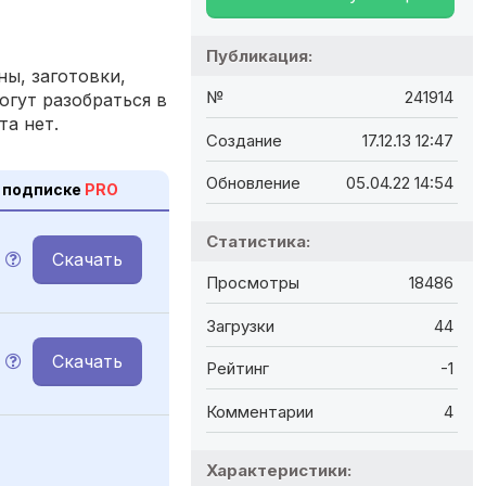
Публикация:
ы, заготовки,
№
241914
огут разобраться в
та нет.
Создание
17.12.13 12:47
Обновление
05.04.22 14:54
 подписке
PRO
Статистика:
Скачать
Просмотры
18486
Загрузки
44
Скачать
Рейтинг
-1
Комментарии
4
Характеристики: