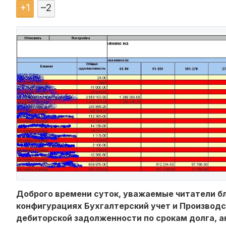
+
1
–
2
Доброго времени суток, уважаемые читатели бл
конфигурациях Бухгалтерский учет и Производ
дебиторской задолженности по срокам долга, ан