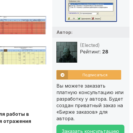
Автор:
(Elected)
Рейтинг:
28
Подписаться
Вы можете заказать
платную консультацию или
разработку у автора. Будет
создан приватный заказ на
«Бирже заказов» для
ля работы в
автора.
ля отражения
Заказать консультацию