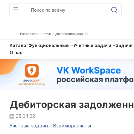
Разработки и статьи для специалиста 1С
Каталог
Функциональные
Учетные задачи
Задачи
О нас
Дебиторская задолженн
05.04.22
Учетные задачи
-
Взаиморасчеты