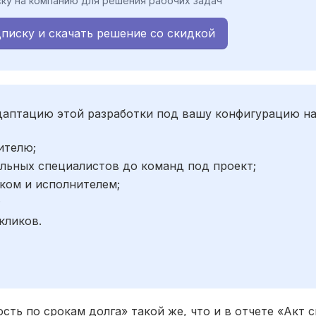
ку на компанию для решения рабочих задач
писку и скачать решение со скидкой
адаптацию этой разработки под вашу конфигурацию н
ителю;
льных специалистов до команд под проект;
ком и исполнителем;
;
кликов.
ть по срокам долга» такой же, что и в отчете «Акт с