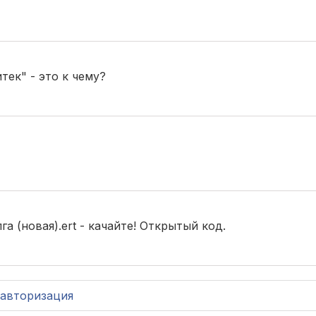
ек" - это к чему?
 (новая).ert - качайте! Открытый код.
авторизация