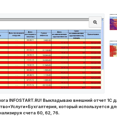
ога INFOSTART.RU! Выкладываю внешний отчет 1С д
ство+Услуги+Бухгалтерия, который используется д
ализируя счета 60, 62, 76.