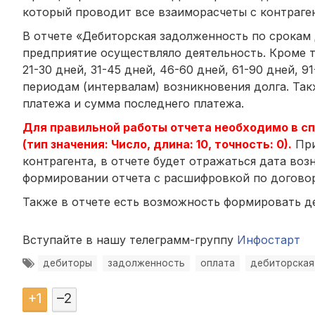
который проводит все взаиморасчеты с контраген
В отчете «Дебиторская задолженность по срокам д
предприятие осуществляло деятельность. Кроме то
21-30 дней, 31-45 дней, 46-60 дней, 61-90 дней, 91
периодам (интервалам) возникновения долга. Так
платежа и сумма последнего платежа.
Для правильной работы отчета необходимо в с
(тип значения: Число, длина: 10, точность: 0).
При
контрагента, в отчете будет отражаться дата во
формировании отчета с расшифровкой по догово
Также в отчете есть возможность формировать д
Вступайте в нашу телеграмм-группу
Инфостарт
дебиторы
задолженность
оплата
дебиторская
+
1
–
2