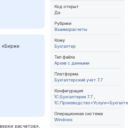
Код открыт
Да
Рубрики
Взаиморасчеты
Кому
а «Бирже
Бухгалтер
Тип файла
Архив с данными
Платформа
Бухгалтерский учет 7.7
Конфигурация
1С:Бухгалтерия 7.7
,
1С:Производство+Услуги+Бухгалт
Операционная система
Windows
верки расчетов»,