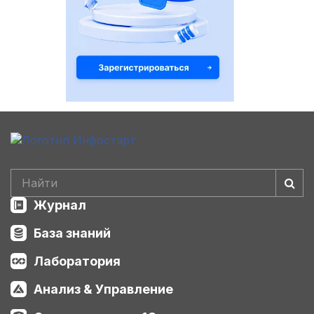
Журнал
База знаний
Лаборатория
Анализ & Управление