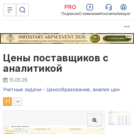
Подписка
О компании
Контакты
Аккаунт
Цены поставщиков c
аналитикой
15.05.26
Учетные задачи
-
Ценообразование, анализ цен
+
1
–