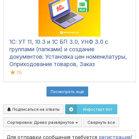
1С: УТ 11, 10.3 и 1С БП 3.0, УНФ 3.0 с
группами (папками) и создание
документов: Установка цен номенклатуры,
Оприходование товаров, Заказ
поставщику, Поступление товаров и услуг,
76
Реализация товаров
Посмотреть ещё
Подписаться на ответы
Инфостарт бот
Сортировка:
Древо развёрнутое
Свернуть все
Для отправки сообщения требуется
регистрация
/