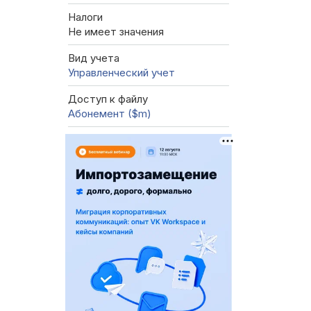
Налоги
Не имеет значения
Вид учета
Управленческий учет
Доступ к файлу
Абонемент ($m)