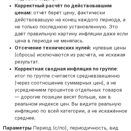
Корректный расчёт по действовавшим
ценам:
отчёт берёт цену, фактически
действовавшую на конец каждого периода, а
не только последнюю установленную. Это
даёт правильную картину инфляции даже если
цена в периоде не менялась.
Отсечение технических нулей:
нулевые цены
(сбросы) исключаются из расчёта, не искажая
результат.
Корректная сводная инфляция по группе
:
итог по группе считается средневзвешенно
(через соотношение суммарных цен), а не
усреднением процентов отдельных товаров
— дорогие позиции весят больше, как в
реальном индексе цен. Вы видите реальную
инфляцию по всей категории, а не искажённое
среднее.
Параметры
Период (с/по), периодичность, вид