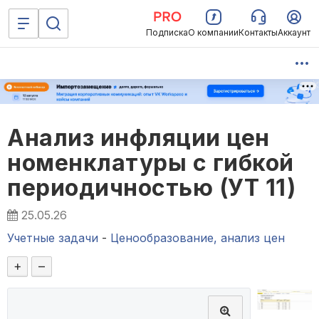
Подписка
О компании
Контакты
Аккаунт
Анализ инфляции цен
номенклатуры с гибкой
периодичностью (УТ 11)
25.05.26
Учетные задачи
-
Ценообразование, анализ цен
+
–