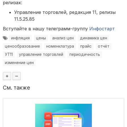
релизах:
Управление торговлей, редакция 11, релизы
11.5.25.85
Вступайте в нашу телеграмм-группу
Инфостарт
инфляция
цены
анализ цен
динамика цен
ценообразование
номенклатура
прайс
отчёт
УТ11
управление торговлей
периодичность
изменение цен
+
–
См. также