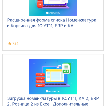
Расширенная форма списка Номенклатура
и Корзина для 1С:УТ11, ERP и КА
724
Загрузка номенклатуры в 1С:УТ11, КА 2, ERP
2, Розница 2 из Excel. Дополнительные