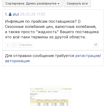
Сортировка:
Древо развёрнутое
Свернуть все
1.
alul
28.05.26 11:55
Инфляция по прайсам поставщиков? ))
Сезонные колебания цен, валютные колебания,
а также просто "жадность" Вашего поставщика
это всё-таки термины из другой области.
+
–
Ответить
Для отправки сообщения требуется
регистрация
/
авторизация