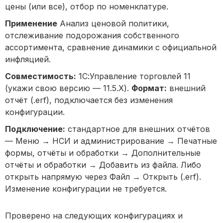
цены (или все), отбор по номенклатуре.
Применение
Анализ ценовой политики,
отслеживание подорожания собственного
ассортимента, сравнение динамики с официальной
инфляцией.
Совместимость:
1С:Управление торговлей 11
(укажи свою версию — 11.5.X).
Формат:
внешний
отчёт (.erf), подключается без изменения
конфигурации.
Подключение:
стандартное для внешних отчётов
— Меню → НСИ и администрирование → Печатные
формы, отчёты и обработки → Дополнительные
отчёты и обработки → Добавить из файла. Либо
открыть напрямую через Файл → Открыть (.erf).
Изменение конфигурации не требуется.
Проверено на следующих конфигурациях и