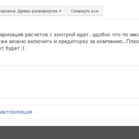
тировка:
Древо развёрнутое
Свернуть все
аризация расчетов с контрой идет...удобно что по мес
акже можно включить и кредиторку за компанию...Плю
 будет :( .
авторизация