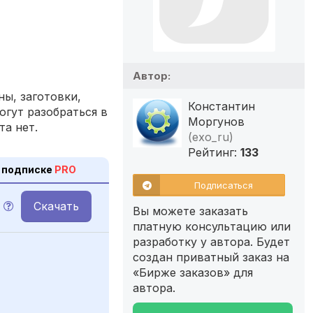
Автор:
ы, заготовки,
Константин
огут разобраться в
Моргунов
та нет.
(exo_ru)
Рейтинг:
133
 подписке
PRO
Подписаться
Скачать
Вы можете заказать
платную консультацию или
разработку у автора. Будет
создан приватный заказ на
«Бирже заказов» для
автора.