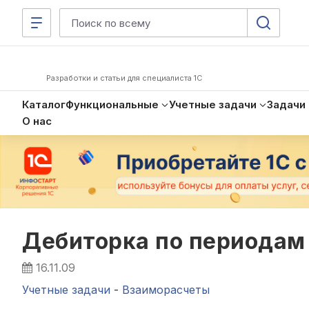
Разработки и статьи для специалиста 1С
Каталог
Функциональные
Учетные задачи
Задачи
О нас
Дебиторка по периодам
16.11.09
Учетные задачи
-
Взаиморасчеты