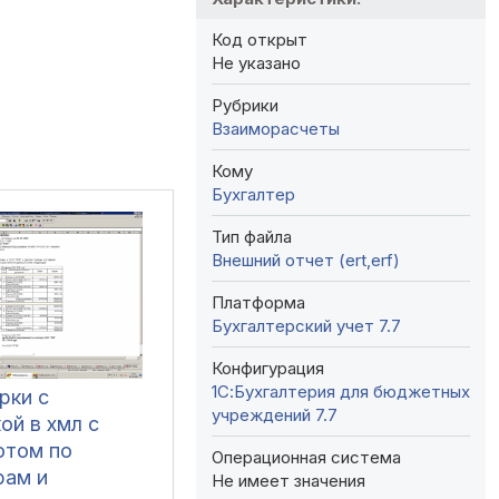
Код открыт
Не указано
Рубрики
Взаиморасчеты
Кому
Бухгалтер
Тип файла
Внешний отчет (ert,erf)
Платформа
Бухгалтерский учет 7.7
Конфигурация
1С:Бухгалтерия для бюджетных
рки с
учреждений 7.7
ой в хмл с
отом по
Операционная система
рам и
Не имеет значения