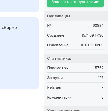
Заказать консультацию
Публикация:
№
60824
а «Бирже
Создание
15.11.09 17:36
Обновление
16.11.09 00:00
Статистика:
Просмотры
5762
Загрузки
127
Рейтинг
7
Комментарии
3
Характеристики: