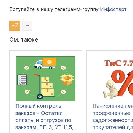
Вступайте в нашу телеграмм-группу
Инфостарт
+
7
–
См. также
Полный контроль
Начисление пен
заказов - Остатки
просроченные
оплаты и отгрузок по
задолженност
заказам. БП 3, УТ 11.5,
покупателей дл