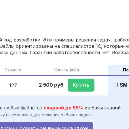
 код разработки. Это примеры решения задач, шаблон
Файлы ориентированы на специалистов 1С, которые м
азе данных. Гарантии работоспособности нет. Возвра
Скачано
Купить файл
По
Купить
2 500 руб.
1 SM
127
е любые файлы со
скидкой до 85%
из Базы знаний
ку на компанию для решения рабочих задач
писку и скачать решение со скидкой