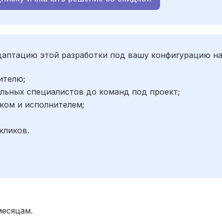
адаптацию этой разработки под вашу конфигурацию н
ителю;
льных специалистов до команд под проект;
ком и исполнителем;
;
кликов.
месяцам.