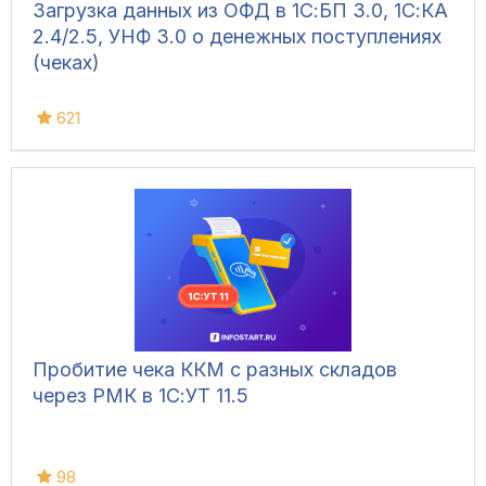
Загрузка данных из ОФД в 1С:БП 3.0, 1С:КА
2.4/2.5, УНФ 3.0 о денежных поступлениях
(чеках)
621
Пробитие чека ККМ с разных складов
через РМК в 1С:УТ 11.5
98