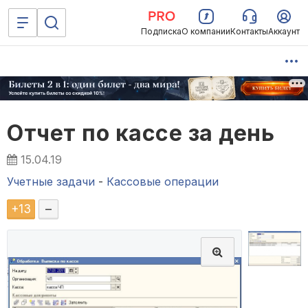
Подписка
О компании
Контакты
Аккаунт
Отчет по кассе за день
15.04.19
Учетные задачи
-
Кассовые операции
+
13
–