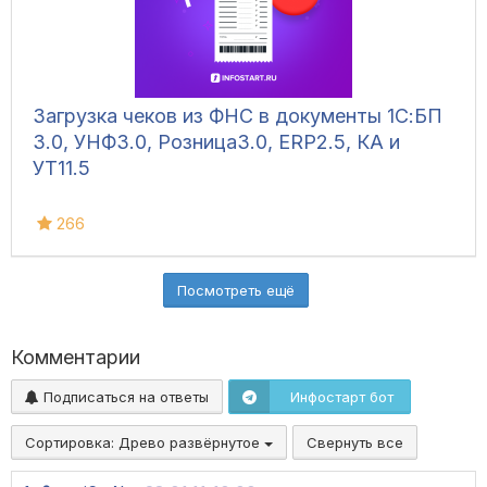
Загрузка чеков из ФНС в документы 1С:БП
3.0, УНФ3.0, Розница3.0, ERP2.5, КА и
УТ11.5
266
Посмотреть ещё
Комментарии
Подписаться на ответы
Инфостарт бот
Сортировка:
Древо развёрнутое
Свернуть все