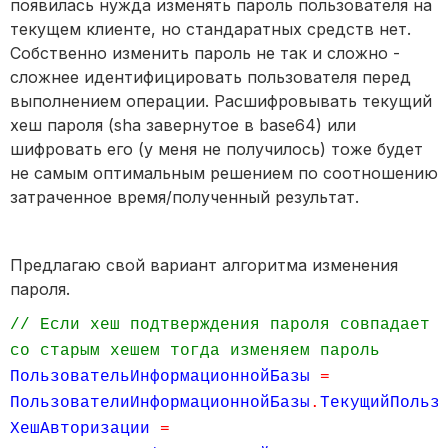
появилась нужда изменять пароль пользователя на
текущем клиенте, но стандаратных средств нет.
Собственно изменить пароль не так и сложно -
сложнее идентифицировать пользователя перед
выполнением операции. Расшифровывать текущий
хеш пароля (sha завернутое в base64) или
шифровать его (у меня не получилось) тоже будет
не самым оптимальным решением по соотношению
затраченное время/полученный результат.
Предлагаю свой вариант алгоритма изменения
пароля.
// Если хеш подтверждения пароля совпадает
со старым хешем тогда изменяем пароль
ПользовательИнформационнойБазы
=
ПользователиИнформационнойБазы
.
ТекущийПольз
ХешАвторизации
=