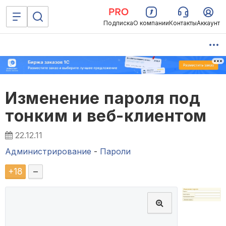
Подписка
О компании
Контакты
Аккаунт
Изменение пароля под
тонким и веб-клиентом
22.12.11
Администрирование
-
Пароли
+
18
–