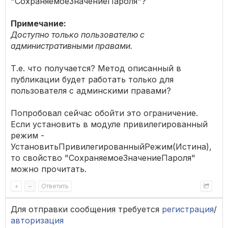
"СохраняемоеЗначениеПароля"?
Примечание:
Доступно только пользователю с
административными правами.
Т.е. что получается? Метод описанный в
публикации будет работать только для
пользователя с админскими правами?
Попробовал сейчас обойти это ограничение.
Если установить в модуле привилегированный
режим -
УстановитьПривилегированныйРежим(Истина),
то свойство "СохраняемоеЗначениеПароля"
можно прочитать.
+
–
Ответить
Для отправки сообщения требуется
регистрация
/
авторизация