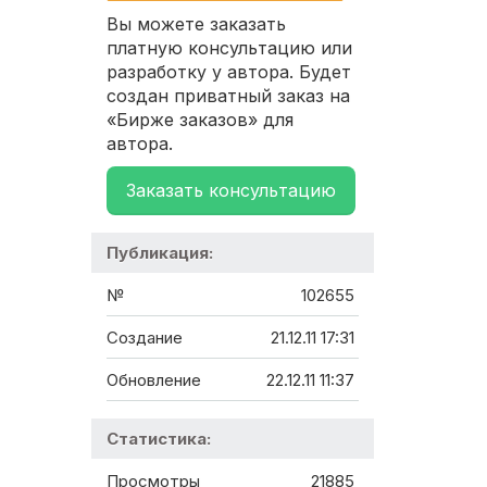
Вы можете заказать
платную консультацию или
разработку у автора. Будет
создан приватный заказ на
«Бирже заказов» для
автора.
Заказать консультацию
Публикация:
№
102655
Создание
21.12.11 17:31
Обновление
22.12.11 11:37
Статистика:
Просмотры
21885