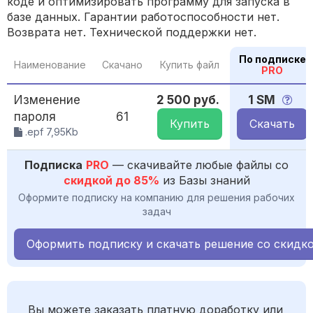
коде и оптимизировать программу для запуска в
базе данных. Гарантии работоспособности нет.
Возврата нет. Технической поддержки нет.
По подписке
Наименование
Скачано
Купить файл
PRO
Изменение
2 500 руб.
1 SM
пароля
61
Купить
Скачать
.epf 7,95Kb
Подписка
PRO
— скачивайте любые файлы со
скидкой до 85%
из Базы знаний
Оформите подписку на компанию для решения рабочих
задач
Оформить подписку и скачать решение со скидк
Вы можете заказать платную доработку или