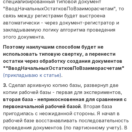
специализированный типовой документ
"ВводНачальныхОстатковПоВзаиморасчетам", то
связь между регистрами будет выстроена
автоматически - через документ-регистратор и
закладываемую логику алгоритма проведения
этого документа.
Поэтому наилучшим способом будет не
использовать типовую свертку, а перенести
остатки через обработку создания документов
""ВводНачальныхОстатковПоВзаиморасчетам"
(прикладываю к статье)
.
3.
Сделал архивную копию базы, развернул две
копии рабочей базы - первая для экспериментов,
вторая база - неприкосновенная для сравнения с
первоначальной рабочей базой
. Вторая база
пригодилась с неожиданной стороны. Я начал в
рабочей базе восстанавливать последовательность
проведения документов (по партионному учету). В