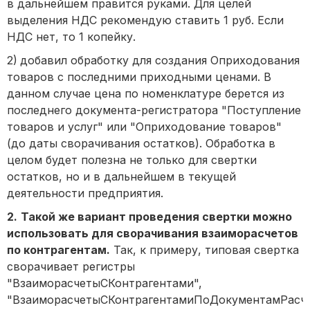
в дальнейшем правится руками. Для целей
выделения НДС рекомендую ставить 1 руб. Если
НДС нет, то 1 копейку.
2)
добавил обработку для создания Оприходования
товаров с последними приходными ценами. В
данном случае цена по номенклатуре берется из
последнего документа-регистратора "Поступление
товаров и услуг" или "Оприходование товаров"
(до даты сворачивания остатков). Обработка в
целом будет полезна не только для свертки
остатков, но и в дальнейшем в текущей
деятельности предприятия.
2.
Такой же вариант проведения свертки можно
использовать для сворачивания взаиморасчетов
по контрагентам.
Так, к примеру, типовая свертка
сворачивает регистры
"ВзаиморасчетыСКонтрагентами",
"ВзаиморасчетыСКонтрагентамиПоДокументамРасче