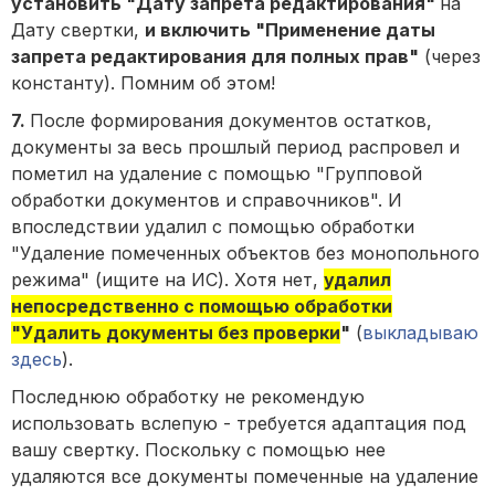
установить "Дату запрета редактирования"
на
Дату свертки,
и включить "Применение даты
запрета редактирования для полных прав"
(через
константу). Помним об этом!
7.
После формирования документов остатков,
документы за весь прошлый период распровел и
пометил на удаление с помощью "Групповой
обработки документов и справочников". И
впоследствии удалил с помощью обработки
"Удаление помеченных объектов без монопольного
режима" (ищите на ИС). Хотя нет,
удалил
непосредственно с помощью обработки
"Удалить документы без проверки
"
(
выкладываю
здесь
).
Последнюю обработку не рекомендую
использовать вслепую - требуется адаптация под
вашу свертку. Поскольку с помощью нее
удаляются все документы помеченные на удаление