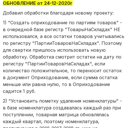
ОБНОВЛЕНИЕ от 24-12-2020г
Добавил обработки благодаря новому проекту:
1) "Создать оприходование по партиям товаров" -
в очередной базе регистр "ТоварыНаСкладах" НЕ
использовался, а все остатки товаров учитывались
по регистру "ПартииТоваровНаСкладах". Поэтому
для свертки пришлось использовать новую
обработку. Обработка смотрит остатки на дату по
регистру "ПартииТоваровНаСкладах", если
количество положительное, то переносит остаток
в документ Оприходование, если сумма остатка
меньше или равна нулю, то в Оприходование
садится 1 руб.
2) "Установить пометку удаления номенклатуры" -
в базе номенклатура создавалась каждый раз при
поступлении, товарная матрица обновлялась
каждый квартал, поэтому номенклатура,