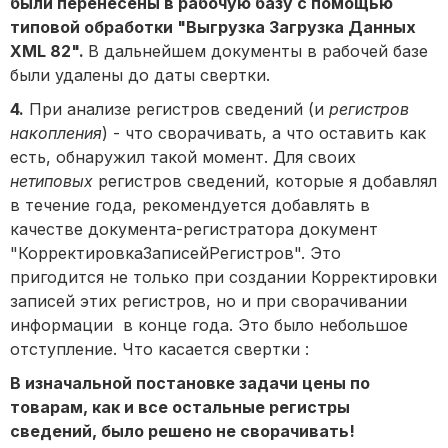
были перенесены в рабочую базу с помощью
типовой обработки "Выгрузка Загрузка Данных
XML 82".
В дальнейшем документы в рабочей базе
были удалены до даты свертки.
4.
При анализе регистров сведений (и
регистров
накопления
) - что сворачивать, а что оставить как
есть, обнаружил такой момент. Для своих
нетиповых
регистров сведений, которые я добавлял
в течение года, рекомендуется добавлять в
качестве документа-регистратора документ
"КорректировкаЗаписейРегистров". Это
пригодится не только при создании Корректировки
записей этих регистров, но и при сворачивании
информации в конце года. Это было небольшое
отступление. Что касается свертки :
В изначальной постановке задачи цены по
товарам, как и все остальные регистры
сведений, было решено не сворачивать!