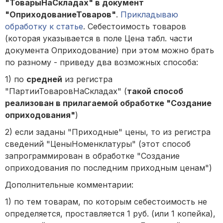
"ТоварыНаСкладах" в документ
"ОприходованиеТоваров"
.
Прикладываю
обработку к статье
. Себестоимость товаров
(которая указывается в поле Цена табл. части
документа Оприходование) при этом можно брать
по разному - приведу два возможных способа:
1) по
средней
из регистра
"ПартииТоваровНаСкладах" (
такой способ
реализован в прилагаемой обработке "Создание
оприходования"
)
2) если заданы "Приходные" цены, то из регистра
сведений "ЦеныНоменклатуры" (этот способ
запрограммирован в обработке "Создание
оприходования по последним приходным ценам")
Дополнительные комментарии:
1) по тем товарам, по которым себестоимость не
определяется, проставляется 1 руб. (или 1 копейка),