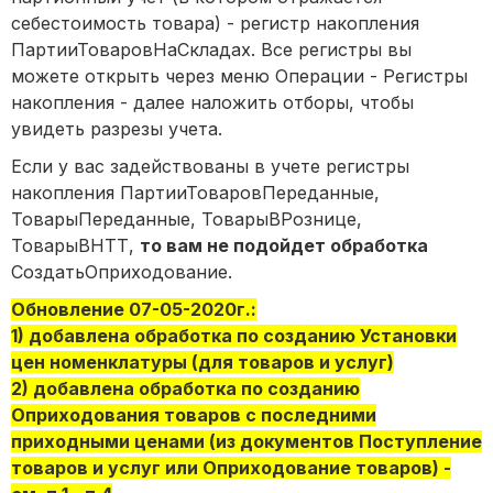
себестоимость товара) - регистр накопления
ПартииТоваровНаСкладах. Все регистры вы
можете открыть через меню Операции - Регистры
накопления - далее наложить отборы, чтобы
увидеть разрезы учета.
Если у вас задействованы в учете регистры
накопления ПартииТоваровПереданные,
ТоварыПереданные, ТоварыВРознице,
ТоварыВНТТ,
то вам не подойдет обработка
СоздатьОприходование.
Обновление 07-05-2020г.:
1) добавлена обработка по созданию Установки
цен номенклатуры (для товаров и услуг)
2) добавлена обработка по созданию
Оприходования товаров с последними
приходными ценами (из документов Поступление
товаров и услуг или Оприходование товаров) -