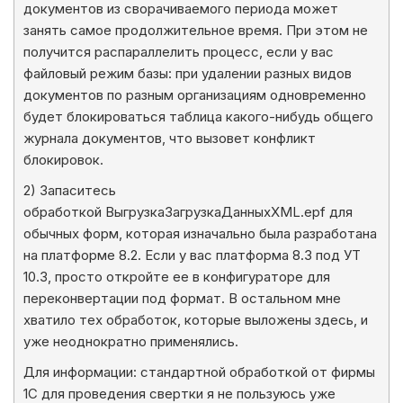
документов из сворачиваемого периода может
занять самое продолжительное время. При этом не
получится распараллелить процесс, если у вас
файловый режим базы: при удалении разных видов
документов по разным организациям одновременно
будет блокироваться таблица какого-нибудь общего
журнала документов, что вызовет конфликт
блокировок.
2) Запаситесь
обработкой ВыгрузкаЗагрузкаДанныхXML.epf для
обычных форм, которая изначально была разработана
на платформе 8.2. Если у вас платформа 8.3 под УТ
10.3, просто откройте ее в конфигураторе для
переконвертации под формат. В остальном мне
хватило тех обработок, которые выложены здесь, и
уже неоднократно применялись.
Для информации: стандартной обработкой от фирмы
1С для проведения свертки я не пользуюсь уже