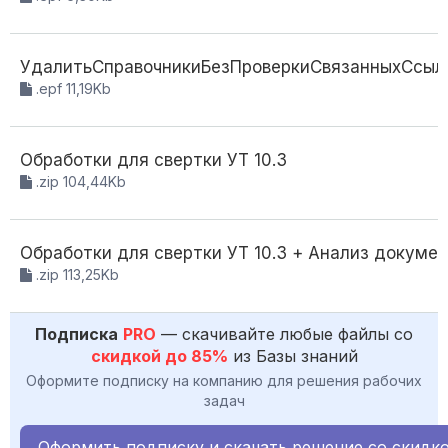
УдалитьСправочникиБезПроверкиСвязанныхСсыл
.epf 11,19Kb
Обработки для свертки УТ 10.3
.zip 104,44Kb
Обработки для свертки УТ 10.3 + Анализ докуме
.zip 113,25Kb
Подписка
PRO
— скачивайте любые файлы со
скидкой до 85%
из Базы знаний
Оформите подписку на компанию для решения рабочих
задач
Оформить подписку и скачать решение со скидк