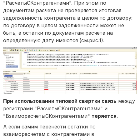
"РасчетыСКонтрагентами". При этом по
документам расчета не проверяется итоговая
задолженность контрагента в целом по договору:
по договору в целом задолженности может не
быть, а остатки по документам расчета на
определенную дату имеются (см.рис.1).
При использовании типовой свертки связь
между
регистрами "РасчетыСКонтрагентами" и
"ВзаиморасчетыСКонтрагентами"
теряется
.
А если самим перенести остатки по
взаиморасчетам с контрагентами в