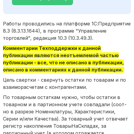
Работы проводились на платформе 1С:Предприятие
8.3 (8.3.13.1644), в программе "Управление
торговлей", редакция 10.3 (10.3.49.3).
Комментарии Техподдержки к данной
публикации являются неотъемлемой частью
публикации - все, что не описано в публикации,
описано в комментариях к данной публикации.
Цель свертки - свернуть остатки по товарам и по
взаиморасчетам с контрагентами.
По товарным остаткам нужно, чтобы остатки в
товарном и в партионном учете совпадали (соот-
но в разрезе Номенклатуры, Характеристики,
Серии и/или Качества). За товарный учет отвечает
регистр накопления ТоварыНаСкладах, за
партионный учет (в котором отражается