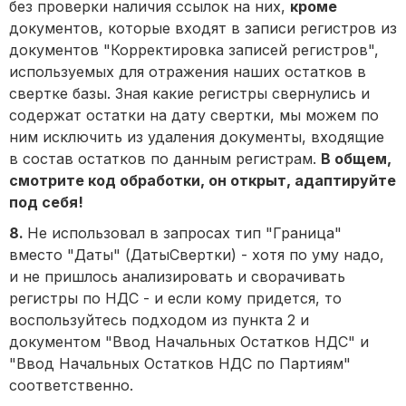
без проверки наличия ссылок на них,
кроме
документов, которые входят в записи регистров из
документов "Корректировка записей регистров",
используемых для отражения наших остатков в
свертке базы. Зная какие регистры свернулись и
содержат остатки на дату свертки, мы можем по
ним исключить из удаления документы, входящие
в состав остатков по данным регистрам.
В общем,
смотрите код обработки, он открыт, адаптируйте
под себя!
8.
Не использовал в запросах тип "Граница"
вместо "Даты" (ДатыСвертки) - хотя по уму надо,
и не пришлось анализировать и сворачивать
регистры по НДС - и если кому придется, то
воспользуйтесь подходом из пункта 2 и
документом "Ввод Начальных Остатков НДС" и
"Ввод Начальных Остатков НДС по Партиям"
соответственно.