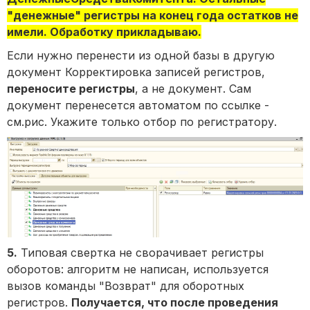
"денежные" регистры на конец года остатков не
имели. Обработку прикладываю.
Если нужно перенести из одной базы в другую
документ Корректировка записей регистров,
переносите регистры
, а не документ. Сам
документ перенесется автоматом по ссылке -
см.рис. Укажите только отбор по регистратору.
5.
Типовая свертка не сворачивает регистры
оборотов: алгоритм не написан, используется
вызов команды "Возврат" для оборотных
регистров.
Получается, что после проведения