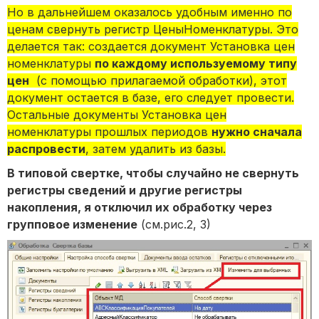
Но в дальнейшем оказалось удобным именно по
ценам свернуть регистр ЦеныНоменклатуры. Это
делается так: создается документ Установка цен
номенклатуры
по каждому используемому типу
цен
(с помощью прилагаемой обработки), этот
документ остается в базе, его следует провести.
Остальные документы Установка цен
номенклатуры прошлых периодов
нужно сначала
распровести
, затем удалить из базы.
В типовой свертке, чтобы случайно не свернуть
регистры сведений и другие регистры
накопления, я отключил их обработку через
групповое изменение
(см.рис.2, 3)