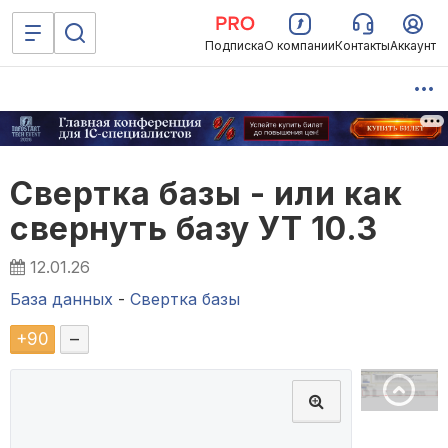
Подписка
О компании
Контакты
Аккаунт
Свертка базы - или как
свернуть базу УТ 10.3
12.01.26
База данных
-
Свертка базы
+
90
–