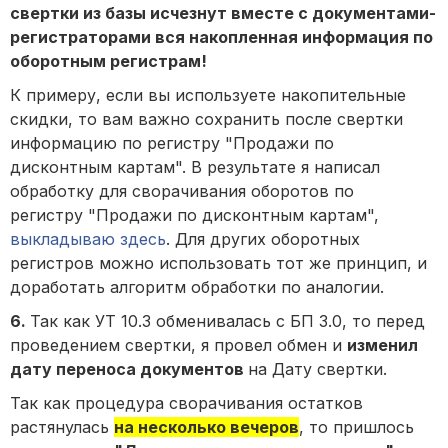
свертки из базы исчезнут вместе с документами-
регистраторами вся накопленная информация по
оборотным регистрам!
К примеру, если вы используете накопительные
скидки, то вам важно сохранить после свертки
информацию по регистру "Продажи по
дисконтным картам". В результате я написал
обработку для сворачивания оборотов по
регистру "Продажи по дисконтным картам",
выкладываю здесь
. Для других оборотных
регистров можно использовать тот же принцип, и
доработать алгоритм обработки по аналогии.
6.
Так как УТ 10.3 обменивалась с БП 3.0, то перед
проведением свертки, я провел обмен и
изменил
дату переноса документов
на Дату свертки.
Так как процедура сворачивания остатков
растянулась
на несколько вечеров
, то пришлось