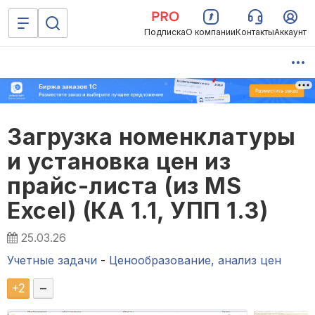
Подписка
О компании
Контакты
Аккаунт
Загрузка номенклатуры
и установка цен из
прайс-листа (из MS
Excel) (КА 1.1, УПП 1.3)
25.03.26
Учетные задачи
-
Ценообразование, анализ цен
+
2
–