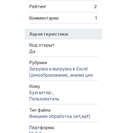
Рейтинг
2
Комментарии
1
Характеристики:
Код открыт
Да
Рубрики
Загрузка и выгрузка в Excel
Ценообразование, анализ цен
Кому
Бухгалтер
,
Пользователь
Тип файла
Внешняя обработка (ert,epf)
Платформа