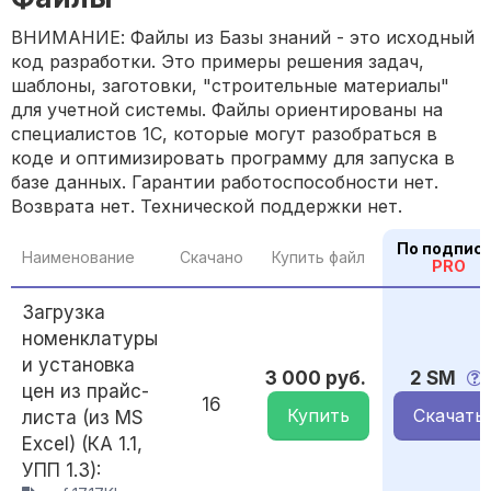
ВНИМАНИЕ: Файлы из Базы знаний - это исходный
код разработки. Это примеры решения задач,
шаблоны, заготовки, "строительные материалы"
для учетной системы. Файлы ориентированы на
специалистов 1С, которые могут разобраться в
коде и оптимизировать программу для запуска в
базе данных. Гарантии работоспособности нет.
Возврата нет. Технической поддержки нет.
По подпис
Наименование
Скачано
Купить файл
PRO
Загрузка
номенклатуры
и установка
3 000 руб.
2 SM
цен из прайс-
16
Купить
Скачать
листа (из MS
Excel) (КА 1.1,
УПП 1.3):