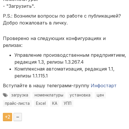
- "Загрузить".
P.S.: Возникли вопросы по работе с публикацией?
Добро пожаловать в личку.
Проверено на следующих конфигурациях и
релизах:
Управление производственным предприятием,
редакция 1.3, релизы 1.3.267.4
Комплексная автоматизация, редакция 1.1,
релизы 1.1.115.1
Вступайте в нашу телеграмм-группу
Инфостарт
загрузка
номенклатуры
установка
цен
прайс-листа
Excel
КА
УПП
+
2
–