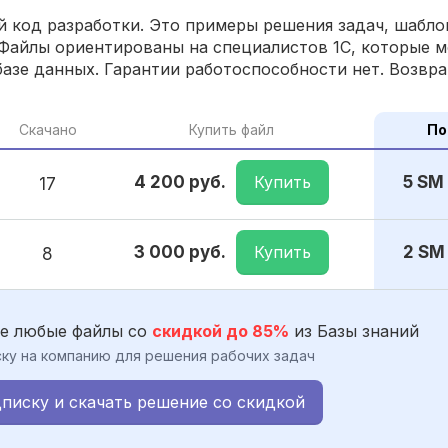
 код разработки. Это примеры решения задач, шаблон
Файлы ориентированы на специалистов 1С, которые м
азе данных. Гарантии работоспособности нет. Возвра
Скачано
Купить файл
По
Купить
4 200 руб.
5 SM
17
Купить
3 000 руб.
2 SM
8
е любые файлы со
скидкой до 85%
из Базы знаний
ку на компанию для решения рабочих задач
писку и скачать решение со скидкой