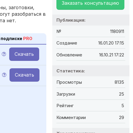
Заказать консультацию
ы, заготовки,
огут разобраться в
Публикация:
та нет.
№
1180911
 подписке
PRO
Создание
16.01.20 17:15
Скачать
Обновление
16.10.21 17:22
Статистика:
Скачать
Просмотры
8135
Загрузки
25
Рейтинг
5
Комментарии
29