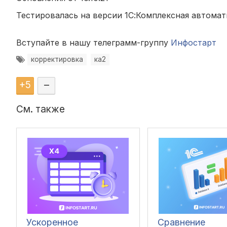
Тестировалась на версии 1С:Комплексная автоматиз
Вступайте в нашу телеграмм-группу
Инфостарт
корректировка
ка2
+
5
–
См. также
Ускоренное
Сравнение