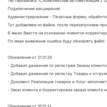
Тестировалась 1С:Комплексная автоматизация 2 (2.
Подключение расширения:
Администрирование - Печатные формы, обработк
Тут добавляем из файла, после перезапускаем пр
В меню Ввести на основании появится корректиро
По мере выявления ошибок буду обновлять файл!
Обновления от 21.01.20
- Добавил движения по регистрам Заказы клиенто
- Добавил движения по регистру Товары к отгруз
- Документ Реализация товаров и Услуг заполняе
- Заказ клиента и Корректировка заказа клиента
Обновления от 16.10.21