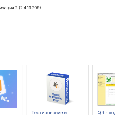
ация 2 (2.4.13.209)
Тестирование и
QR - к