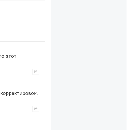
то этот
з корректировок.