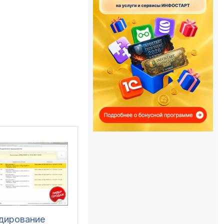
одирование