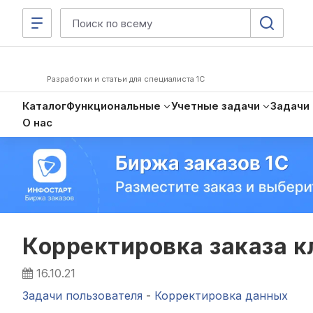
Разработки и статьи для специалиста 1С
Каталог
Функциональные
Учетные задачи
Задачи
О нас
Корректировка заказа к
16.10.21
Задачи пользователя
-
Корректировка данных