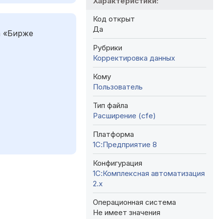
Характеристики:
Код открыт
Да
а «Бирже
Рубрики
Корректировка данных
Кому
Пользователь
Тип файла
Расширение (cfe)
Платформа
1С:Предприятие 8
Конфигурация
1С:Комплексная автоматизация
2.х
Операционная система
Не имеет значения