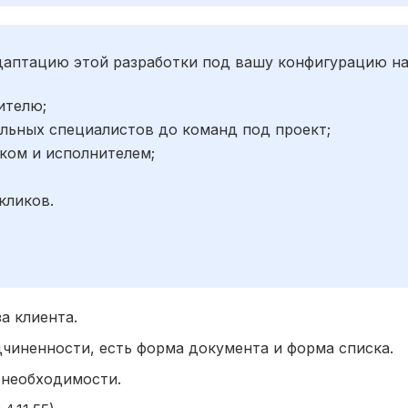
адаптацию этой разработки под вашу конфигурацию н
ителю;
льных специалистов до команд под проект;
ком и исполнителем;
;
кликов.
а клиента.
дчиненности, есть форма документа и форма списка.
о необходимости.