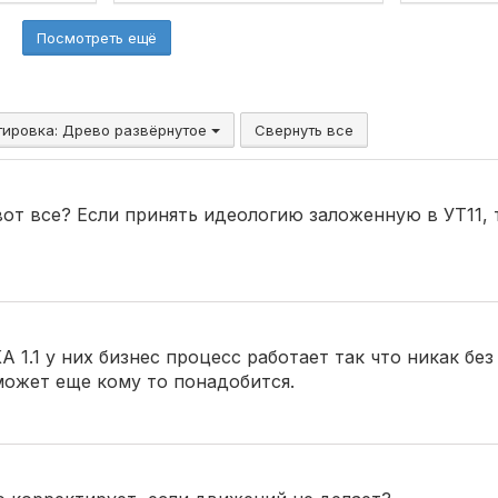
Посмотреть ещё
тировка:
Древо развёрнутое
Свернуть все
вот все? Если принять идеологию заложенную в УТ11, 
А 1.1 у них бизнес процесс работает так что никак бе
ожет еще кому то понадобится.