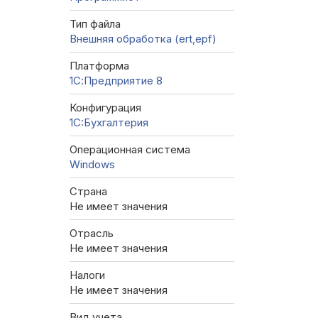
Тип файла
Внешняя обработка (ert,epf)
Платформа
1С:Предприятие 8
Конфигурация
1C:Бухгалтерия
Операционная система
Windows
Страна
Не имеет значения
Отрасль
Не имеет значения
Налоги
Не имеет значения
Вид учета