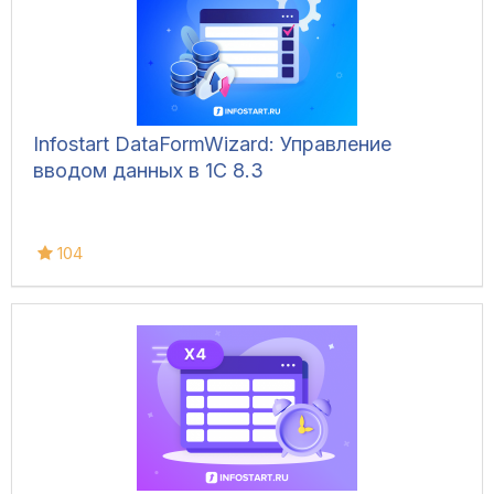
Infostart DataFormWizard: Управление
вводом данных в 1С 8.3
104