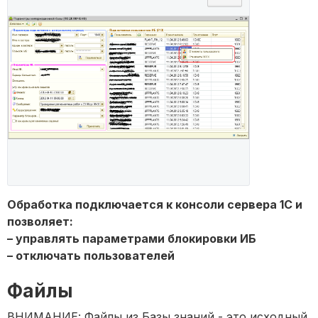
Обработка подключается к консоли сервера 1С и
позволяет:
– управлять параметрами блокировки ИБ
– отключать пользователей
Файлы
ВНИМАНИЕ: Файлы из Базы знаний - это исходный