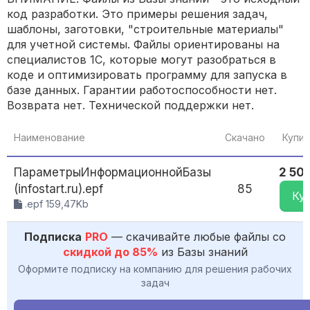
код разработки. Это примеры решения задач,
шаблоны, заготовки, "строительные материалы"
для учетной системы. Файлы ориентированы на
специалистов 1С, которые могут разобраться в
коде и оптимизировать программу для запуска в
базе данных. Гарантии работоспособности нет.
Возврата нет. Технической поддержки нет.
Наименование
Скачано
Купит
ПараметрыИнформационнойБазы
2 500
(infostart.ru).epf
85
Ку
.epf 159,47Kb
Подписка
PRO
— скачивайте любые файлы со
скидкой до 85%
из Базы знаний
Оформите подписку на компанию для решения рабочих
задач