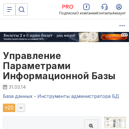
Подписка
О компании
Контакты
Аккаунт
Управление
Параметрами
Информационной Базы
31.03.14
База данных
-
Инструменты администратора БД
+
20
–