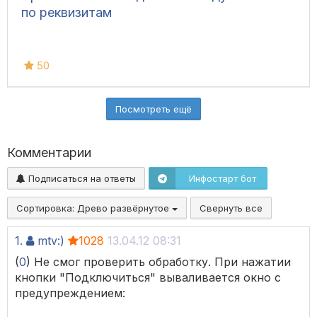
по реквизитам
50
Посмотреть ещё
Комментарии
Подписаться на ответы
Инфостарт бот
Сортировка:
Древо развёрнутое
Свернуть все
1.
mtv:)
1028
13.04.12 08:31
(
0
) Не смог проверить обработку. При нажатии
кнопки "Подключиться" вываливается окно с
предупреждением: