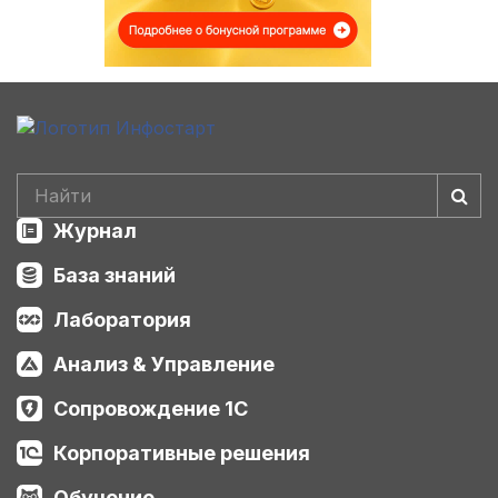
Журнал
База знаний
Лаборатория
Анализ & Управление
Сопровождение 1С
Корпоративные решения
Обучение