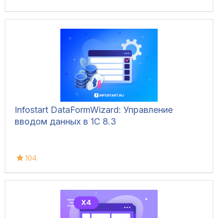
Infostart DataFormWizard: Управление
вводом данных в 1С 8.3
104