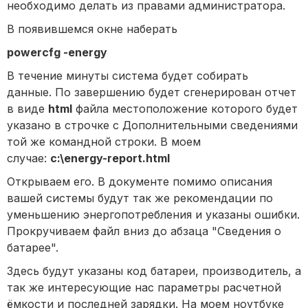
необходимо делать из правами администратора.
В появившемся окне наберать
powercfg -energy
В течение минуты система будет собирать
данные.
По завершению будет сгенерирован отчет
в виде
html
файла местоположение которого будет
указано в строчке с Дополнительными сведениями
той же командной строки. В моем
случае:
c:\energy-report.html
Открываем его. В документе помимо описания
вашей системы будут так же рекомендации по
уменьшению энергопотребления и указаны ошибки.
Прокручиваем файл вниз до абзаца "Сведения о
батарее".
Здесь будут указаны код батареи, производитель, а
так же интересующие нас параметры расчетной
ёмкости и последней зарядки. На моем ноутбуке