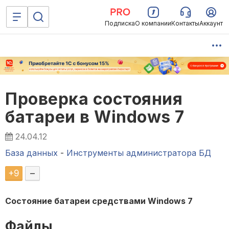
Подписка
О компании
Контакты
Аккаунт
Проверка состояния
батареи в Windows 7
24.04.12
База данных
-
Инструменты администратора БД
+
9
–
Состояние батареи средствами Windows 7
Файлы