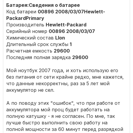
Батарея:Сведения о батарее
Код батареи
00896 2008/03/07Hewlett-
PackardPrimary
Производитель
Hewlett-Packard
Серийный номер
00896 2008/03/07
Химический состав
LIon
Длительный срок службы
1
Расчетная емкость
29600
Последняя полная зарядка
29600
Мой ноутбук 2007 года, и хоть использую его
без питания от сети крайне редко, мне кажется,
что данные некорректны, раз за 5 лет мой
аккумулятор не сел.
А по поводу этих "ошибок", что при работе от
аккумулятора мой проц будет работать на
полную катушку - я не согласен. По мне, так
лучше быстро выполнить свою работу на
полной мощности за 60 минут перед разрядкой