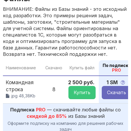
ВНИМАНИЕ: Файлы из Базы знаний - это исходный
код разработки. Это примеры решения задач,
шаблоны, заготовки, "строительные материалы"
для учетной системы. Файлы ориентированы на
специалистов 1С, которые могут разобраться в
коде и оптимизировать программу для запуска в
базе данных. Гарантии работоспособности нет.
Возврата нет. Технической поддержки нет.
По подписке
Наименование
Скачано
Купить файл
PRO
Командная
2 500 руб.
1 SM
строка
8
Купить
Скачать
.jpg 48,38Kb
Подписка
PRO
— скачивайте любые файлы со
скидкой до 85%
из Базы знаний
Оформите подписку на компанию для решения рабочих
задач