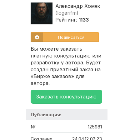
Александр Хомяк
(logarifm)
Рейтинг:
1133
Подписаться
Вы можете заказать
платную консультацию или
разработку у автора. Будет
создан приватный заказ на
«Бирже заказов» для
автора.
Заказать консультацию
Публикация:
№
125981
Создание
24.04.12 02:23