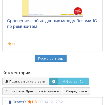
Сравнение любых данных между базами 1С
по реквизитам
50
Посмотреть ещё
Комментарии
Подписаться на ответы
Инфостарт бот
Сортировка:
Древо развёрнутое
Свернуть все
1.
CratosX
116
29.04.12 17:52