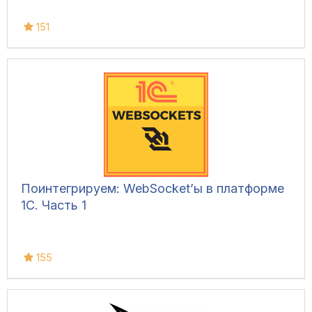
151
Поинтегрируем: WebSocket’ы в платформе
1С. Часть 1
155