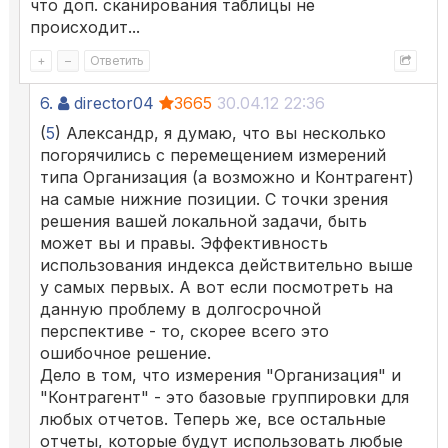
что доп. сканирования таблицы не
происходит...
+
–
Ответить
6.
director04
3665
30.04.12 22:36
(
5
) Александр, я думаю, что вы несколько
погорячились с перемещением измерений
типа Организация (а возможно и Контрагент)
на самые нижние позиции. С точки зрения
решения вашей локальной задачи, быть
может вы и правы. Эффективность
использования индекса действительно выше
у самых первых. А вот если посмотреть на
данную проблему в долгосрочной
перспективе - то, скорее всего это
ошибочное решение.
Дело в том, что измерения "Организация" и
"Контрагент" - это базовые группировки для
любых отчетов. Теперь же, все остальные
отчеты, которые будут использовать любые