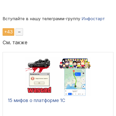
Вступайте в нашу телеграмм-группу
Инфостарт
+
43
–
См. также
15 мифов о платформе 1С