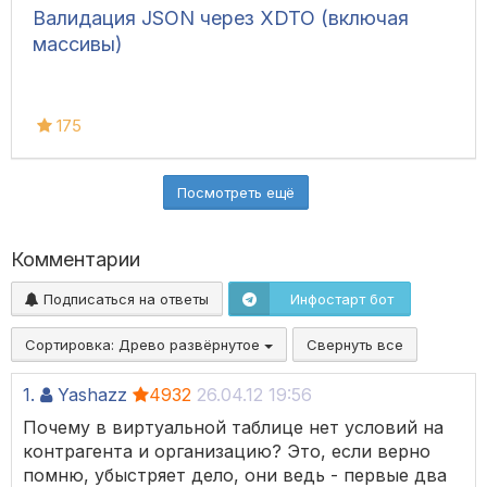
Валидация JSON через XDTO (включая
массивы)
175
Посмотреть ещё
Комментарии
Подписаться на ответы
Инфостарт бот
Сортировка:
Древо развёрнутое
Свернуть все
1.
Yashazz
4932
26.04.12 19:56
Почему в виртуальной таблице нет условий на
контрагента и организацию? Это, если верно
помню, убыстряет дело, они ведь - первые два