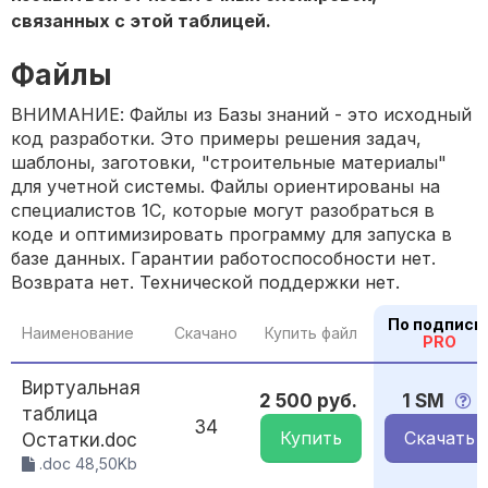
связанных с этой таблицей.
Файлы
ВНИМАНИЕ: Файлы из Базы знаний - это исходный
код разработки. Это примеры решения задач,
шаблоны, заготовки, "строительные материалы"
для учетной системы. Файлы ориентированы на
специалистов 1С, которые могут разобраться в
коде и оптимизировать программу для запуска в
базе данных. Гарантии работоспособности нет.
Возврата нет. Технической поддержки нет.
По подписк
Наименование
Скачано
Купить файл
PRO
Виртуальная
2 500 руб.
1 SM
таблица
34
Купить
Скачать
Остатки.doc
.doc 48,50Kb