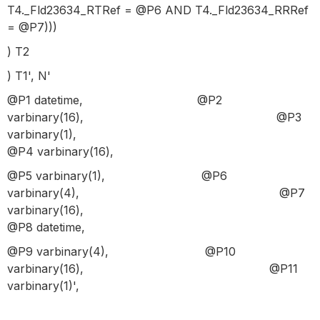
T4._Fld23634_RTRef = @P6 AND T4._Fld23634_RRRef
= @P7)))
) T2
) T1', N'
@P1 datetime, @P2
varbinary(16), @P3
varbinary(1),
@P4 varbinary(16),
@P5 varbinary(1), @P6
varbinary(4), @P7
varbinary(16),
@P8 datetime,
@P9 varbinary(4), @P10
varbinary(16), @P11
varbinary(1)',