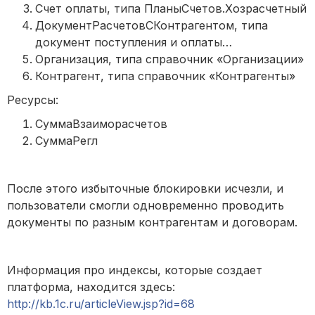
Счет оплаты, типа ПланыСчетов.Хозрасчетный
ДокументРасчетовСКонтрагентом, типа
документ поступления и оплаты…
Организация, типа справочник «Организации»
Контрагент, типа справочник «Контрагенты»
Ресурсы:
СуммаВзаиморасчетов
СуммаРегл
После этого избыточные блокировки исчезли, и
пользователи смогли одновременно проводить
документы по разным контрагентам и договорам.
Информация про индексы, которые создает
платформа, находится здесь:
http://kb.1c.ru/articleView.jsp?id=68