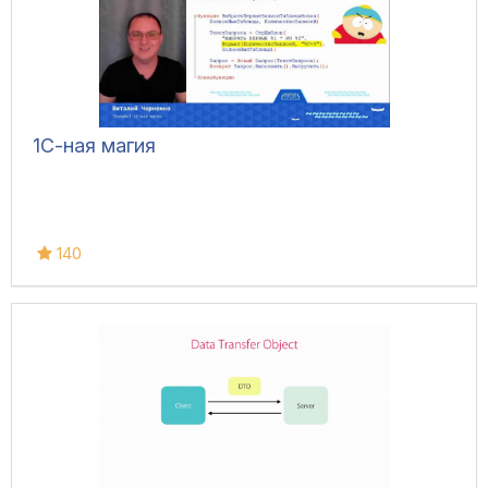
1С-ная магия
140