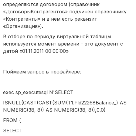
определяются договором (справочник
«ДоговорыКонтрагентов» подчинен справочнику
«Контрагенты» и в нем есть реквизит
«Организация»).
В отборе по периоду виртуальной таблицы
используется момент времени – это документ с
датой «01.11.2011 00:00:00»
Поймаем запрос в профайлере:
exec sp_executesql N'SELECT
ISNULL(CAST(CAST(SUM(T1.Fld22268Balance_) AS
NUMERIC(38, 8)) AS NUMERIC(38, 8)),0.0)
FROM (
SELECT