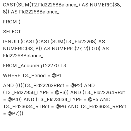
CAST(SUM(T2.Fld22268Balance_) AS NUMERIC(38,
8)) AS Fld22268Balance_
FROM (
SELECT
ISNULL(CAST(CAST(SUM(T3._Fld22268) AS
NUMERIC(33, 8)) AS NUMERIC(27, 2)),0.0) AS
Fld22268Balance_
FROM _AccumRgT22270 T3
WHERE T3._Period = @P1
AND (((((T3._Fld22262RRef = @P2) AND
(T3._Fld27856_TYPE = @P3)) AND (T3._Fld22264RRef
= @P4)) AND (T3._Fld23634_TYPE = @P5 AND
T3._Fld23634_RTRef = @P6 AND T3._Fld23634_RRRef
= @P7)))