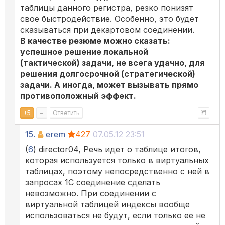
таблицы данного регистра, резко понизят
свое быстродействие. Особенно, это будет
сказываться при декартовом соединении.
В качестве резюме можно сказать:
успешное решение локальной
(тактической) задачи, не всега удачно, для
решения долгосрочной (стратегической)
задачи. А иногда, может вызывать прямо
противоположный эффект.
+
5
–
Ответить
15.
erem
427
07.05.12 23:51
(
6
) director04, Речь идет о таблице итогов,
которая используется только в виртуальных
таблицах, поэтому непосредственно с ней в
запросах 1С соединение сделать
невозможно. При соединении с
виртуальной таблицей индексы вообще
использоваться не будут, если только ее не