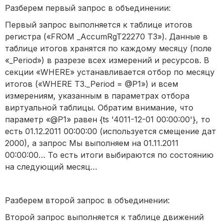
Разберем первый запрос в объединении:
Первый запрос выполняется к таблице итогов
регистра («FROM _AccumRgT22270 T3»). Данные в
таблице итогов хранятся по каждому месяцу (поле
«_Period») в разрезе всех измерений и ресурсов. В
секции «WHERE» устанавливается отбор по месяцу
итогов («WHERE T3._Period = @P1») и всем
измерениям, указанным в параметрах отбора
виртуальной таблицы. Обратим внимание, что
параметр «@P1» равен {ts '4011-12-01 00:00:00'}, то
есть 01.12.2011 00:00:00 (используется смещение дат
2000), а запрос Мы выполняем на 01.11.2011
00:00:00… То есть итоги выбираются по состоянию
на следующий месяц…
Разберем второй запрос в объединении:
Второй запрос выполняется к таблице движений