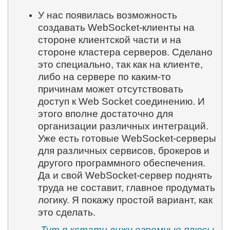
У нас появилась возможность
создавать WebSocket-клиенты на
стороне клиентской части и на
стороне кластера серверов. Сделано
это специально, так как на клиенте,
либо на сервере по каким-то
причинам может отсутствовать
доступ к Web Socket соединению. И
этого вполне достаточно для
организации различных интеграций.
Уже есть готовые WebSocket-серверы
для различных сервисов, брокеров и
другого программного обеспечения.
Да и свой WebSocket-сервер поднять
труда не составит, главное продумать
логику. Я покажу простой вариант, как
это сделать.
Тут я кстати вижу огромные плюсы