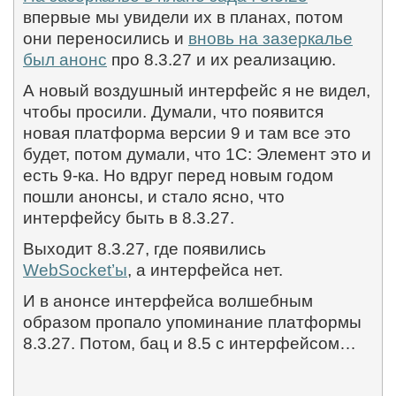
впервые мы увидели их в планах, потом
они переносились и
вновь на зазеркалье
был анонс
про 8.3.27 и их реализацию.
А новый воздушный интерфейс я не видел,
чтобы просили. Думали, что появится
новая платформа версии 9 и там все это
будет, потом думали, что 1С: Элемент это и
есть 9-ка. Но вдруг перед новым годом
пошли анонсы, и стало ясно, что
интерфейсу быть в 8.3.27.
Выходит 8.3.27, где появились
WebSocket
’ы
, а интерфейса нет.
И в анонсе интерфейса волшебным
образом пропало упоминание платформы
8.3.27. Потом, бац и 8.5 с интерфейсом…