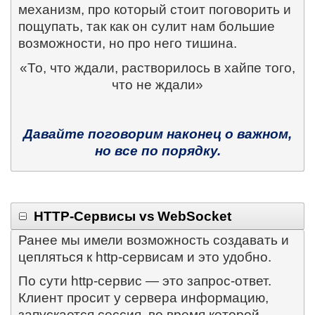
механизм, про который стоит поговорить и
пощупать, так как он сулит нам большие
возможности, но про него тишина.
«То, что ждали, растворилось в хайпе того,
что не ждали»
Давайте поговорим наконец о важном,
но все по порядку.
HTTP
-Сервисы
vs
WebSocket
Ранее мы имели возможность создавать и
цепляться к
http
-сервисам и это удобно.
По сути
http
-сервис — это запрос-ответ.
Клиент просит у сервера информацию,
запускается сессия, во время которой