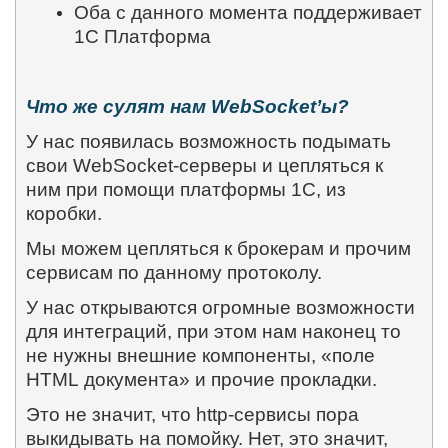
Оба с данного момента поддерживает
1С Платформа
Что же сулят нам
WebSocket
’ы?
У нас появилась возможность подымать
свои
WebSocket
-серверы и цепляться к
ним при помощи платформы 1С, из
коробки.
Мы можем цепляться к брокерам и прочим
сервисам по данному протоколу.
У нас открываются огромные возможности
для интеграций, при этом нам наконец то
не нужны внешние компоненты, «поле
HTML
документа» и прочие прокладки.
Это не значит, что
http
-сервисы пора
выкидывать на помойку. Нет, это значит,