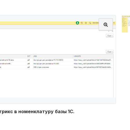
трикс в номенклатуру базы 1С.