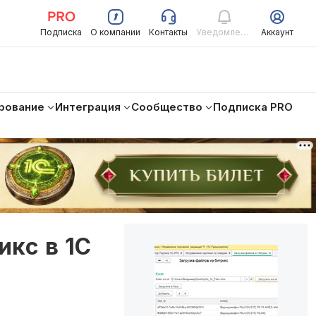
Подписка
О компании
Контакты
Уведомления
Аккаунт
рование
Интеграция
Сообщество
Подписка PRO
икс в 1С