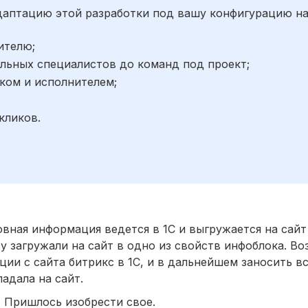
адаптацию этой разработки под вашу конфигурацию н
ителю;
льных специалистов до команд под проект;
ком и исполнителем;
;
кликов.
сновная информация ведется в 1С и выгружается на сай
у загружали на сайт в одно из свойств инфоблока. Во
ции с сайта битрикс в 1С, и в дальнейшем заносить 
падала на сайт.
 Пришлось изобрести свое.