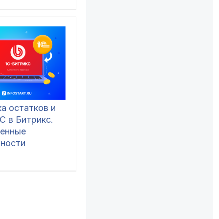
а остатков и
1С в Битрикс.
енные
ности