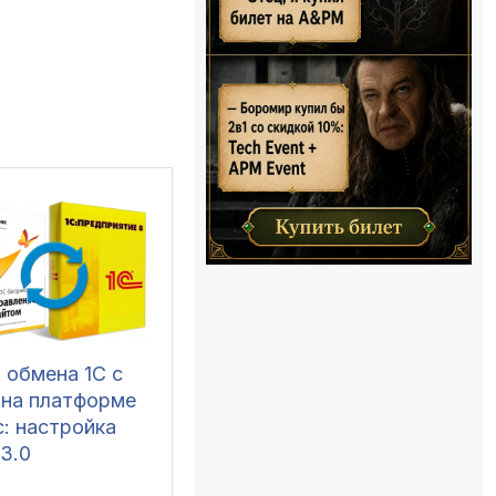
 обмена 1С с
 на платформе
: настройка
3.0