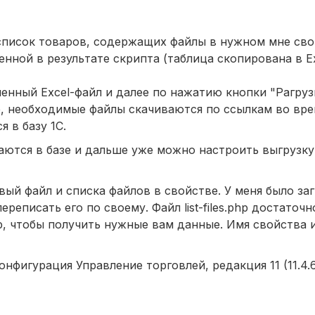
список товаров, содержащих файлы в нужном мне сво
енной в результате скрипта (таблица скопирована в E
енный Excel-файл и далее по нажатию кнопки "Pагрузи
, необходимые файлы скачиваются по ссылкам во вр
 в базу 1С.
ются в базе и дальше уже можно настроить выгрузку 
ый файл и списка файлов в свойстве. У меня было за
ереписать его по своему. Файл list-files.php достаточ
.php, чтобы получить нужные вам данные. Имя свойства 
онфигурация Управление торговлей, редакция 11 (11.4.6