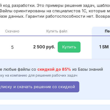
 код разработки. Это примеры решения задач, шаблон
Файлы ориентированы на специалистов 1С, которые м
азе данных. Гарантии работоспособности нет. Возвра
Скачано
Купить файл
По
Купить
2 500 руб.
1 SM
5
е любые файлы со
скидкой до 85%
из Базы знаний
ку на компанию для решения рабочих задач
писку и скачать решение со скидкой