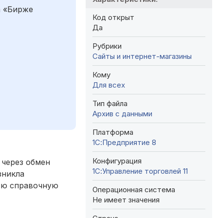
а «Бирже
Код открыт
Да
Рубрики
Сайты и интернет-магазины
Кому
Для всех
Тип файла
Архив с данными
Платформа
1С:Предприятие 8
Конфигурация
т через обмен
1С:Управление торговлей 11
зникла
всю справочную
Операционная система
Не имеет значения