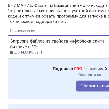
ВНИМАНИЕ: Файлы из Базы знаний - это исходный
"строительные материалы" для учетной системы. 
коде и оптимизировать программу для запуска в б
Технической поддержки нет.
Наименование
Загрузка файлов из свойств инфоблока сайта
битрикс в 1С:
.zip 14,65Kb ver:1
Подписка
PRO
— скачивайт
Оформите подпис
Оформить под