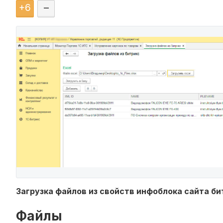
+
6
–
Загрузка файлов из свойств инфоблока сайта би
Файлы