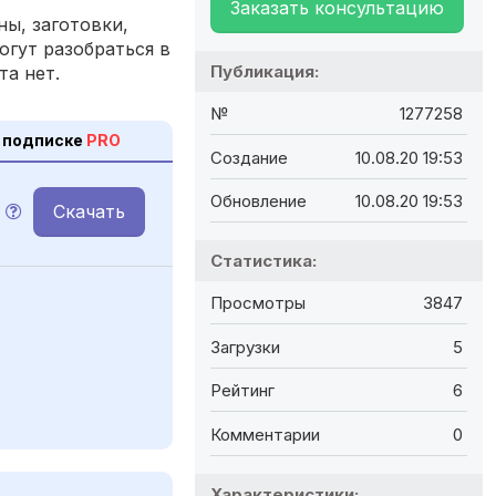
Заказать консультацию
ы, заготовки,
огут разобраться в
Публикация:
та нет.
№
1277258
 подписке
PRO
Создание
10.08.20 19:53
Обновление
10.08.20 19:53
Скачать
Статистика:
Просмотры
3847
Загрузки
5
Рейтинг
6
Комментарии
0
Характеристики: