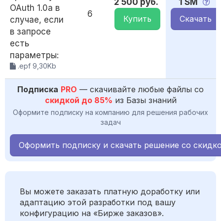
2 500 руб.
1 SM
OAuth 1.0a в
6
Купить
Скачать
случае, если
в запросе
есть
параметры:
.epf 9,30Kb
Подписка
PRO
— скачивайте любые файлы со
скидкой до 85%
из Базы знаний
Оформите подписку на компанию для решения рабочих
задач
Оформить подписку и скачать решение со скидк
Вы можете заказать платную доработку или
адаптацию этой разработки под вашу
конфигурацию на «Бирже заказов».