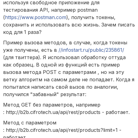
используя свободное приложение для
тестирования API, например postman
(
https://www.postman.com
), получить токены,
сохранить и использовать всю жизнь. Зачем писать
код для 1 раза?
Пример вызова методов, в случае, когда токены
уже получены, есть в
//infostart.ru/public/235861/
(для твиттера). Я использовал обработку оттуда
как образец. В одной из функций есть пример
вызова метода POST с параметрами , но на эту
ветку алгоритм на самом деле не попадает. Когда я
попытался написать свой вызов по аналогии,
получился "забавный" результат:
Метод GET без параметров, например
: http://b2b.cifrotech.ua/api/rest/products - работает.
Метод с параметром
: http://b2b.cifrotech.ua/api/rest/products?limit=1 -
работает.