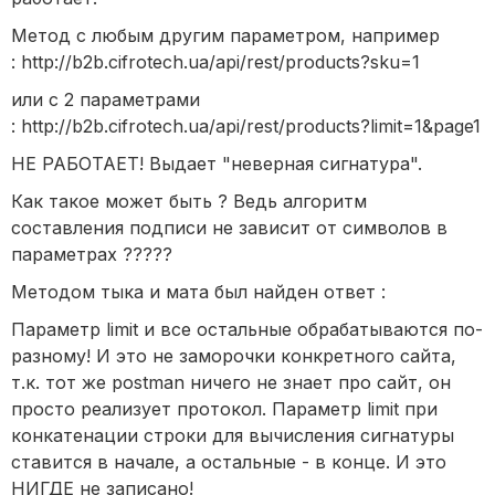
Метод с любым другим параметром, например
: http://b2b.cifrotech.ua/api/rest/products?sku=1
или с 2 параметрами
: http://b2b.cifrotech.ua/api/rest/products?limit=1&page1
НЕ РАБОТАЕТ! Выдает "неверная сигнатура".
Как такое может быть ? Ведь алгоритм
составления подписи не зависит от символов в
параметрах ?????
Методом тыка и мата был найден ответ :
Параметр limit и все остальные обрабатываются по-
разному! И это не заморочки конкретного сайта,
т.к. тот же postman ничего не знает про сайт, он
просто реализует протокол. Параметр limit при
конкатенации строки для вычисления сигнатуры
ставится в начале, а остальные - в конце. И это
НИГДЕ не записано!