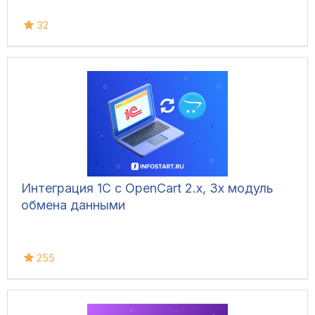
32
Интеграция 1С с OpenCart 2.x, 3x модуль
обмена данными
255