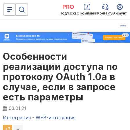
Подписка
О компании
Контакты
Аккаунт
Особенности
реализации доступа по
протоколу OAuth 1.0a в
случае, если в запросе
есть параметры
03.01.21
Интеграция
-
WEB-интеграция
+
2
–