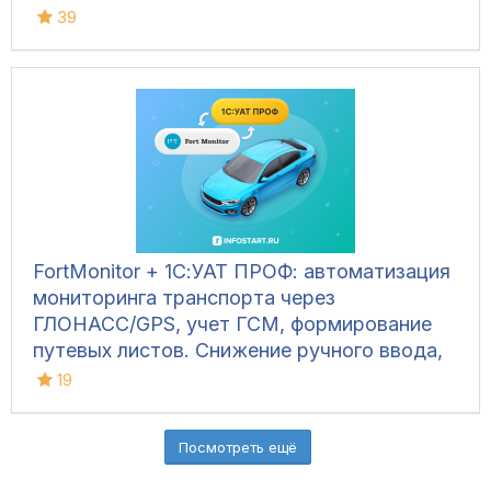
39
FortMonitor + 1С:УАТ ПРОФ: автоматизация
мониторинга транспорта через
ГЛОНАСС/GPS, учет ГСМ, формирование
путевых листов. Снижение ручного ввода,
фоновая синхронизация, демо-версия.
19
Посмотреть ещё