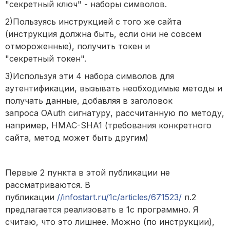
"секретный ключ" - наборы символов.
2)Пользуясь инструкцией с того же сайта
(инструкция должна быть, если они не совсем
отмороженные), получить токен и
"секретный токен".
3)Используя эти 4 набора символов для
аутентификации, вызывать необходимые методы и
получать данные, добавляя в заголовок
запроса OAuth сигнатуру, рассчитанную по методу,
например, HMAC-SHA1 (требования конкретного
сайта, метод может быть другим)
Первые 2 пункта в этой публикации не
рассматриваются. В
публикации
//infostart.ru/1c/articles/671523/
п.2
предлагается реализовать в 1с программно. Я
считаю, что это лишнее. Можно (по инструкции),