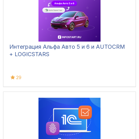
Интеграция Альфа Авто 5 и 6 и AUTOCRM
+ LOGICSTARS
29