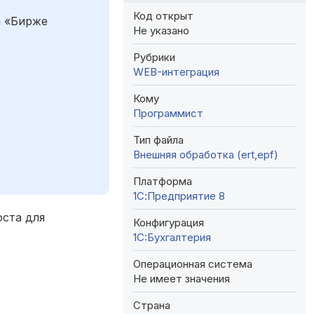
Код открыт
а «Бирже
Не указано
Рубрики
WEB-интеграция
Кому
Программист
Тип файла
Внешняя обработка (ert,epf)
Платформа
1С:Предприятие 8
оста для
Конфигурация
1C:Бухгалтерия
Операционная система
Не имеет значения
Страна