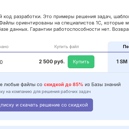
 код разработки. Это примеры решения задач, шаблон
Файлы ориентированы на специалистов 1С, которые м
азе данных. Гарантии работоспособности нет. Возвра
чано
Купить файл
По
Купить
2 500 руб.
1 SM
10
е любые файлы со
скидкой до 85%
из Базы знаний
ку на компанию для решения рабочих задач
писку и скачать решение со скидкой