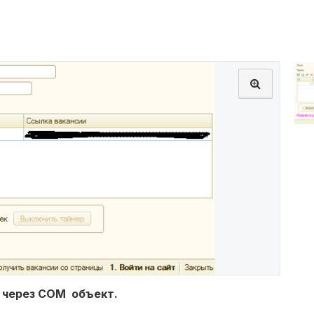
r через COM объект.