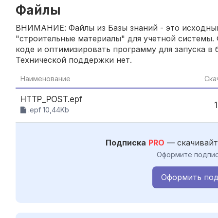
Файлы
ВНИМАНИЕ: Файлы из Базы знаний - это исходный
"строительные материалы" для учетной системы. 
коде и оптимизировать программу для запуска в б
Технической поддержки нет.
Наименование
Ска
HTTP_POST.epf
.epf 10,44Kb
Подписка
PRO
— скачивайт
Оформите подпис
Оформить под