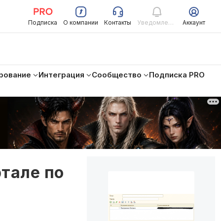
Подписка
О компании
Контакты
Уведомления
Аккаунт
рование
Интеграция
Сообщество
Подписка PRO
тале по