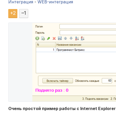
Интеграция
-
WEB-интеграция
+
2
–
1
Очень простой пример работы с Internet Explore