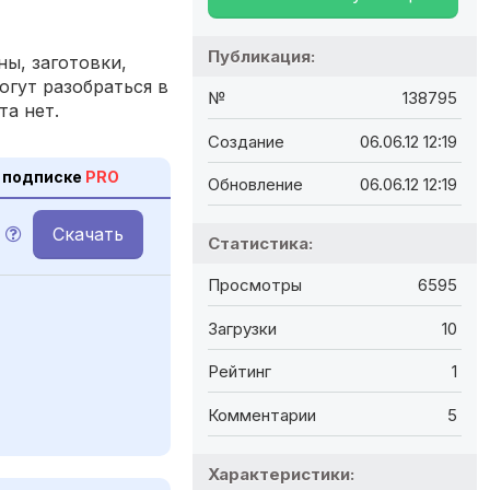
Публикация:
ы, заготовки,
огут разобраться в
№
138795
та нет.
Создание
06.06.12 12:19
 подписке
PRO
Обновление
06.06.12 12:19
Скачать
Статистика:
Просмотры
6595
Загрузки
10
Рейтинг
1
Комментарии
5
Характеристики: