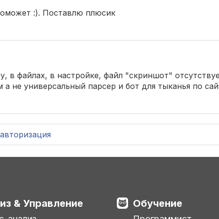
 поможет :). Поставлю плюсик
у, в файлах, в настройке, файл "скриншот" отсутствуе
 а не универсальный парсер и бот для тыканья по сай
авторизация
из & Управление
Обучение
с-анализ
Программист