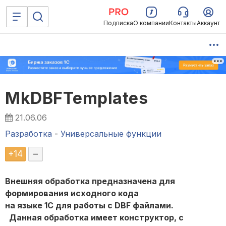
Подписка
О компании
Контакты
Аккаунт
MkDBFTemplates
21.06.06
Разработка
-
Универсальные функции
+
14
–
Внешняя обработка предназначена для
формирования исходного кода
на языке 1С для работы с DBF файлами.
Данная обработка имеет конструктор, с