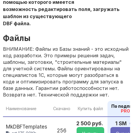
помощью которого имеется
возможность редактировать поля, загружать
шаблон из существующего
DBF файла.
Файлы
ВНИМАНИЕ: Файлы из Базы знаний - это исходный
код разработки. Это примеры решения задач,
шаблоны, заготовки, "строительные материалы"
для учетной системы. Файлы ориентированы на
специалистов 1С, которые могут разобраться в
коде и оптимизировать программу для запуска в
базе данных. Гарантии работоспособности нет.
Возврата нет. Технической поддержки нет.
По подпи
Наименование
Скачано
Купить файл
PRO
2 500 руб.
1 SM
MkDBFTemplates
256