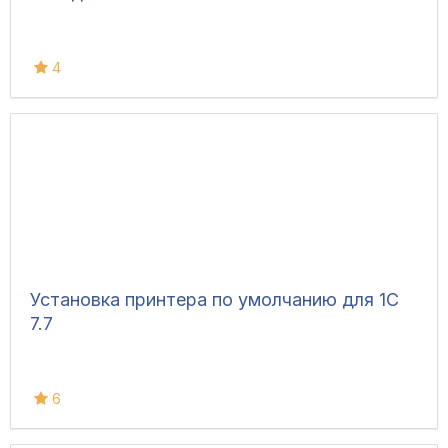
4
Установка принтера по умолчанию для 1С
7.7
6