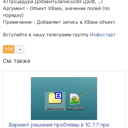
4.Процедура ДобавитьЗаписьDBF(ДБФ, ...)
Аргумент - Объект XBase, значение полей (по
порядку)
Примечание - Добавляет запись в XBase объект.
Вступайте в нашу телеграмм-группу
Инфостарт
+
14
–
См. также
Вариант решения проблемы в 1С 7.7 при