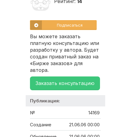
Рейтинг:
14
Подписаться
Вы можете заказать
платную консультацию или
разработку у автора. Будет
создан приватный заказ на
«Бирже заказов» для
автора.
Заказать консультацию
Публикация:
№
14169
Создание
21.06.06 00:00
Обновление
21.06.06 00:00