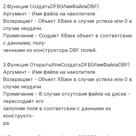
2.Функция СоздатьDFB(ИмяФайлаDBF)
Аргумент - Имя файла на накопителе
Возвращает - Объект XBase в случае успеха или 0 в
случае неудачи.
Примечание - Создает XBase объект в соответсвии
с данными, полу-
ченными из конструктора DBF полей.
3.Функция ОткрытьИлиСоздатьDFB(ИмяФайлаDBF)
Аргумент - Имя файла на накопителе
Возвращает - Объект XBase в случае успеха или 0 в
случае неудачи.
Примечание - В случае отсутсвия файла на диске -
пересоздаёт его
заполняя поля в соответсвии с данными из
конструкто-
ра.