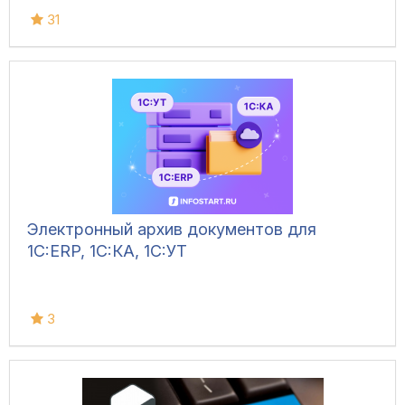
31
Электронный архив документов для
1C:ERP, 1C:КА, 1C:УТ
3