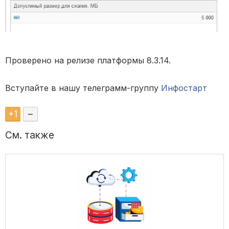
Проверено на релизе платформы 8.3.14.
Вступайте в нашу телеграмм-группу
Инфостарт
+
1
–
См. также