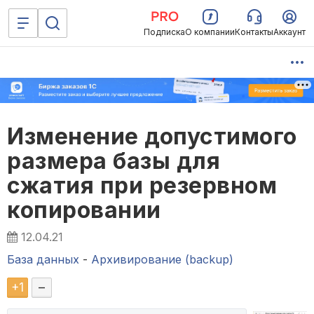
Подписка
О компании
Контакты
Аккаунт
Изменение допустимого
размера базы для
сжатия при резервном
копировании
12.04.21
База данных
-
Архивирование (backup)
+
1
–