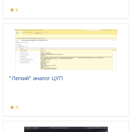
4
"Легкий" аналог ЦУП
11