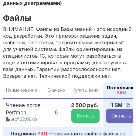
данных диаграммами)
Файлы
ВНИМАНИЕ: Файлы из Базы знаний - это исходный
код разработки. Это примеры решения задач,
шаблоны, заготовки, "строительные материалы"
для учетной системы. Файлы ориентированы на
специалистов 1С, которые могут разобраться в
коде и оптимизировать программу для запуска в
базе данных. Гарантии работоспособности нет.
Возврата нет. Технической поддержки нет.
По подписке
Наименование
Скачано
Купить файл
PRO
Чтение логов
2 500 руб.
1 SM
Perfmon:
6
Купить
Скачать
.epf 32,00Kb
Подписка
PRO
— скачивайте любые файлы со