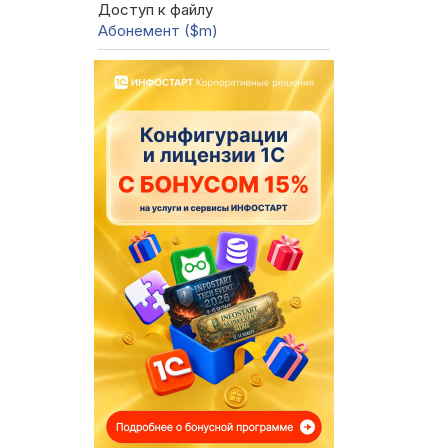
Доступ к файлу
Абонемент ($m)