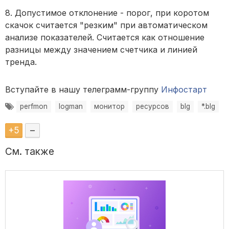
8. Допустимое отклонение - порог, при коротом
скачок считается "резким" при автоматическом
анализе показателей. Считается как отношение
разницы между значением счетчика и линией
тренда.
Вступайте в нашу телеграмм-группу
Инфостарт
perfmon
logman
монитор
ресурсов
blg
*.blg
+
5
–
См. также