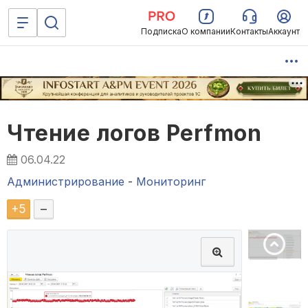
Подписка
О компании
Контакты
Аккаунт
Чтение логов Perfmon
06.04.22
Администрирование
-
Мониторинг
+
5
–